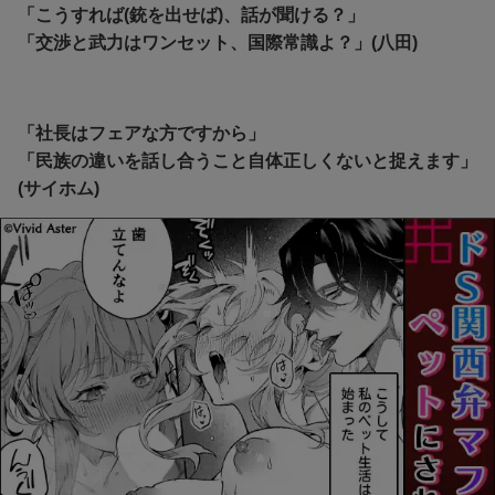
「こうすれば(銃を出せば)、話が聞ける？」
「交渉と武力はワンセット、国際常識よ？」(八田)
「社長はフェアな方ですから」
「民族の違いを話し合うこと自体正しくないと捉えます」
(サイホム)