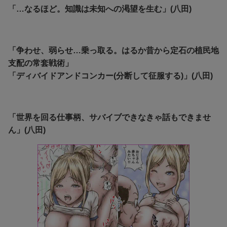
「…なるほど。知識は未知への渇望を生む」(八田)
「争わせ、弱らせ…乗っ取る。はるか昔から定石の植民地
支配の常套戦術」
「ディバイドアンドコンカー(分断して征服する)」(八田)
「世界を回る仕事柄、サバイブできなきゃ話もできませ
ん」(八田)