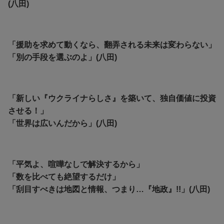
(八田)
「援助を求めて動くなら、翻弄される未来は変わらない」
「別の手段を選ぶのよ」(八田)
「新しい『ウクライナらしさ』を築いて、独自価値に投資
させる！」
「世界は広いんだから」(八田)
「平気よ、喧嘩なしで解決するから」
「数を比べても絶望するだけ」
「刮目すべきは地図と情報、つまり…『地政』!!」(八田)