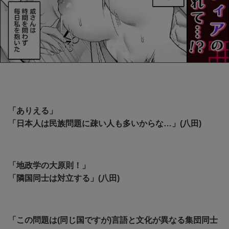
「ありえる」
「日本人は民族問題に疎い人も多いからな…」(八田)
「地政学の大原則！」
「隣国同士は対立する」(八田)
「この問題は(同じ国ですが)言語と文化が異なる集団同士