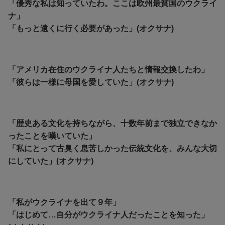
「優秀な私は知っていたわ。ここは欧州最貧国のウクライ
ナ」
「もっと遠くに行く必要があった」(オクサナ)
「アメリカ在住のウクライナ人たちと情報交換したわ」
「彼らは一様に母国を愛していた」(オクサナ)
「歴史ある文化を持ちながら、十数年前まで独立できなか
ったことを嘆いていた」
「私にとって古臭く息苦しかった伝統文化を、みんな大切
にしていた」(オクサナ)
「私がウクライナを出て９年」
「はじめて…自分がウクライナ人だったことを知った」