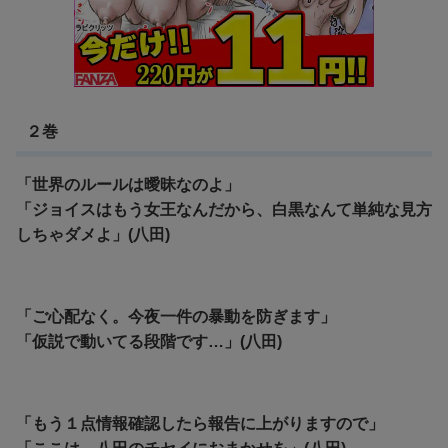
２巻
「世界のルールは曖昧なのよ」
「ジョイスはもう女王なんだから、白黒なんて単純な見方
しちゃダメよ」(八田)
「ご心配なく。今夜一件の暴動を防ぎます」
「仮説で動いてる段階です…」(八田)
「もう１点情報確認したら報告に上がりますので」