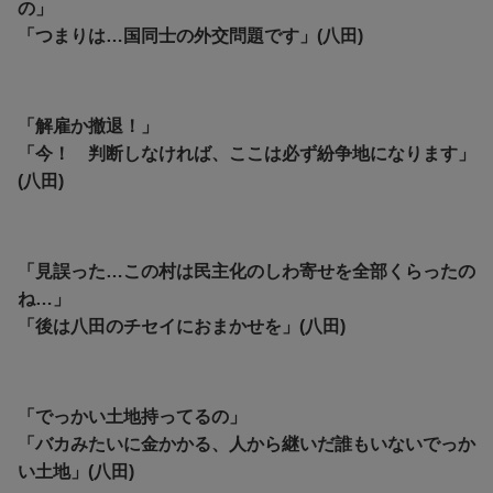
の」
「つまりは…国同士の外交問題です」(八田)
「解雇か撤退！」
「今！ 判断しなければ、ここは必ず紛争地になります」
(八田)
「見誤った…この村は民主化のしわ寄せを全部くらったの
ね…」
「後は八田のチセイにおまかせを」(八田)
「でっかい土地持ってるの」
「バカみたいに金かかる、人から継いだ誰もいないでっか
い土地」(八田)