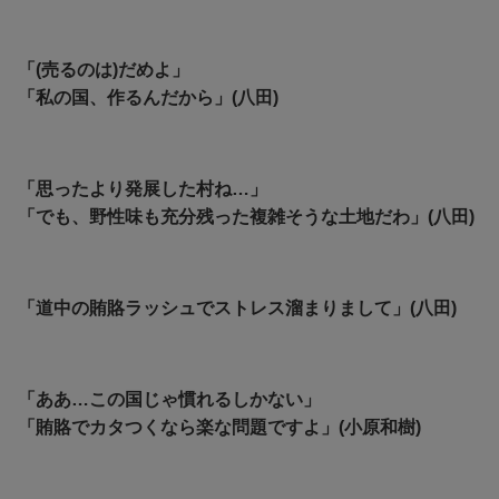
「(売るのは)だめよ」
「
私の国、作るんだから」(八田)
「思ったより発展した村ね…」
「でも、野性味も充分残った複雑そうな土地だわ」(八田)
「道中の賄賂ラッシュでストレス溜まりまして」(八田)
「ああ…この国じゃ慣れるしかない」
「賄賂でカタつくなら楽な問題ですよ」(小原和樹)