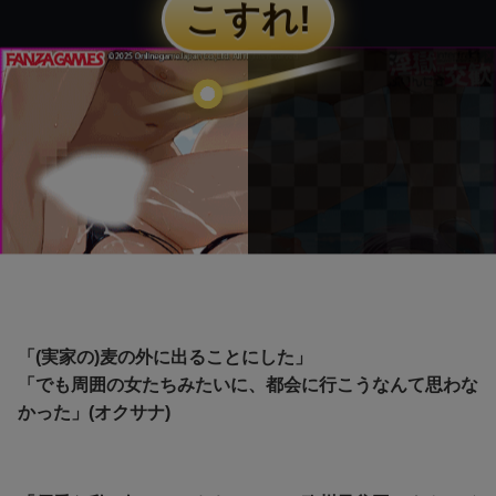
「(実家の)麦の外に出ることにした」
「でも周囲の女たちみたいに、都会に行こうなんて思わな
かった」(オクサナ)