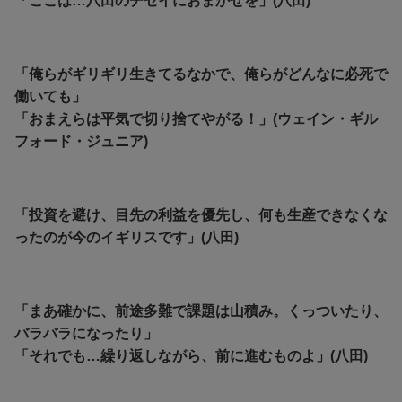
「ここは…八田のチセイにおまかせを」(八田)
「俺らがギリギリ生きてるなかで、俺らがどんなに必死で
働いても」
「おまえらは平気で切り捨てやがる！」(ウェイン・ギル
フォード・ジュニア)
「投資を避け、目先の利益を優先し、何も生産できなくな
ったのが今のイギリスです」(八田)
「まあ確かに、前途多難で課題は山積み。くっついたり、
バラバラになったり」
「それでも…繰り返しながら、前に進むものよ」(八田)