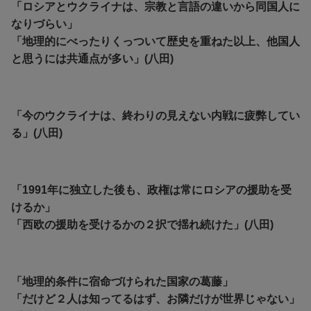
「ロシアとウクライナは、宗教と言語の違いから同国人に
なりづらい」
「地理的にべったりくっついて歴史を重ねた以上、他国人
と思うには共通点が多い」(八田)
「今のウクライナは、終わりの見えない内戦に疲弊してい
る」(八田)
「1991年に独立した後も、政権は常にロシアの援助を受
けるか」
「西欧の援助を受けるかの２択で揺れ続けた」(八田)
「地理的条件に宿命づけられた国家の葛藤」
「だけど２人は知ってるはず、お隣だけが世界じゃない」