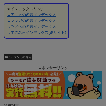
★インデックスリンク
→アニメの名言インデックス
→マンガの名言インデックス
→ラノベの名言インデックス
→本の名言インデックス(別サイト)
02_マンガの名言
スポンサーリンク
関連記事