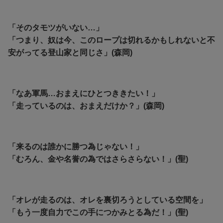
「そのタモツがいない…」
「つまり、奴は今、このロープは切れるかもしれないと不
安がってる登山家と同じさ」(森岡)
「なあ軍馬…おまえにひとつききたい！」
「走っているのは、おまえだけか？」(森岡)
「来るのは誰かに勝つ為じゃない！」
「むろん、金や名誉の為ではさらさらない！」(聖)
「オレが走るのは、オレを裏切ろうとしている空間を」
「もう一度自力でこの手につかみとる為だ！」(聖)