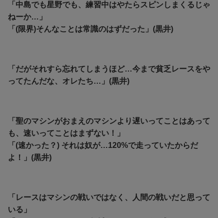
「中島でも星野でも、練習中はやたらスピンしまくるじゃ
ねーか…」
「(限界)そんなことは常識のはずだった」(黒井)
「だがそれすら忘れてしまうほど…今まで貧乏レースをや
ってたんだな、オレたち…」(黒井)
「聖のマシンがおまえのマシンより遅いってことはあって
も、速いってことはまずない！」
「(速かった？) それは奴が…120%で走っていたからだ
よ！」(黒井)
「レースはマシンの戦いではなく、人間の戦いだと思って
いる」