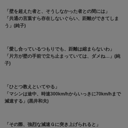
「壁を超えた者と、そうしなかった者との間には」
「共通の言葉すら存在しないぐらい、距離ができてしま
う」(純子)
「愛し合っているつもりでも、距離は縮まらないわ」
「片方が壁の手前で立ち止まっていては、ダメね…」(純
子)
「ひとつ教えといてやる」
「マシンは途中、時速300km/hからいっきに70km/hまで
減速する」(黒井和夫)
「その際、強烈な減速Ｇに突き上げられると」