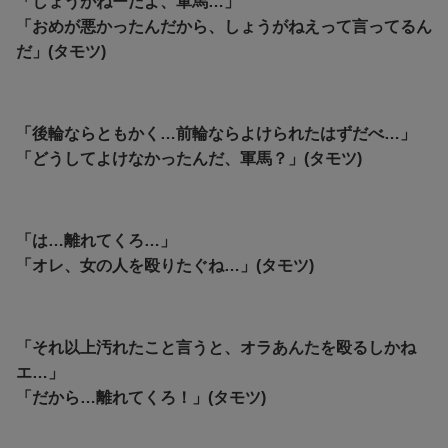
「しょうがねーだよ、軍馬…」
「おめが悪かったんだから、しょうがねえって言ってるん
だ」(タモツ)
「後輪ならともかく…前輪ならよけられたはずだべ…」
「どうしてよけなかったんだ、軍馬？」(タモツ)
「は…離れてくろ…」
「オレ、女の人を殴りたぐね…」(タモツ)
「それ以上汚れたこと言うと、オラあんたを殴るしかね
エ…」
「だから…離れてくろ！」(タモツ)