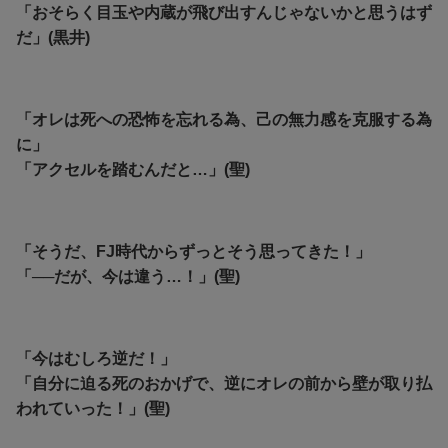
「おそらく目玉や内蔵が飛び出すんじゃないかと思うはず
だ」(黒井)
「オレは死への恐怖を忘れる為、己の無力感を克服する為
に」
「アクセルを踏むんだと…」(聖)
「そうだ、FJ時代からずっとそう思ってきた！」
「──だが、今は違う…！」(聖)
「今はむしろ逆だ！」
「自分に迫る死のおかげで、逆にオレの前から壁が取り払
われていった！」(聖)