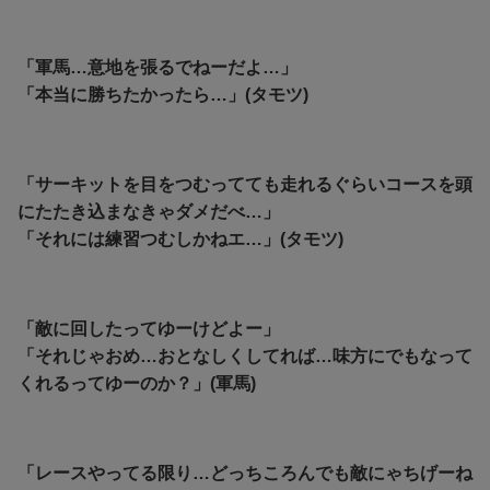
「軍馬…意地を張るでねーだよ…」
「本当に勝ちたかったら…」(タモツ)
「サーキットを目をつむってても走れるぐらいコースを頭
にたたき込まなきゃダメだべ…」
「それには練習つむしかねエ…」(タモツ)
「敵に回したってゆーけどよー」
「それじゃおめ…おとなしくしてれば…味方にでもなって
くれるってゆーのか？」(軍馬)
「レースやってる限り…どっちころんでも敵にゃちげーね