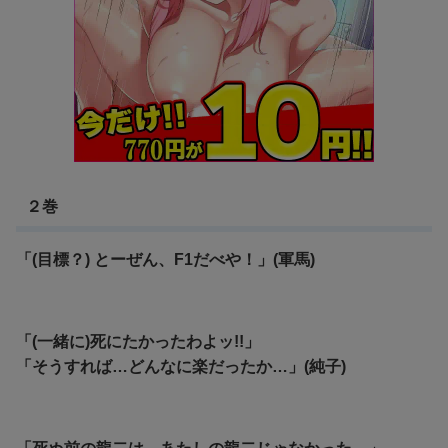
２巻
「(目標？) とーぜん、F1だべや！」(軍馬)
「(一緒に)死にたかったわよッ!!」
「そうすれば…どんなに楽だったか…」(純子)