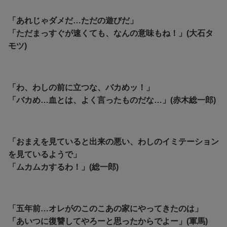
「あれじゃダメだ…ただの遊びだ」
「ただまっすぐが速くても、なんの意味もね！」(大石タ
モツ)
「わ、わしの前に立つな、バカめッ！」
「バカめ…血とは、よく言ったものだな…」(赤木総一郎)
「おまえを見ていると出来の悪い、わしのイミテーション
を見ているようで」
「ムカムカするわ！」(総一郎)
「五年前…オレがのこのこあの家にやってきたのは」
「あいつに復讐してやろーと思ったからでよー」(軍馬)