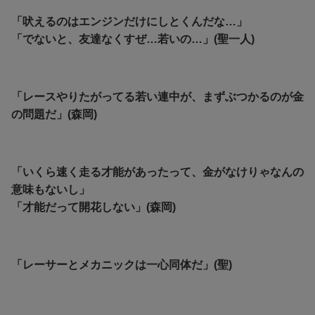
「吠えるのはエンジンだけにしとくんだな…」
「でないと、友達なくすぜ…若いの…」(聖一人)
「レースやりたがってる若い連中が、まずぶつかるのが金
の問題だ」(森岡)
「いくら速く走る才能があったって、金がなけりゃなんの
意味もないし」
「才能だって開花しない」(森岡)
「レーサーとメカニックは一心同体だ」(聖)