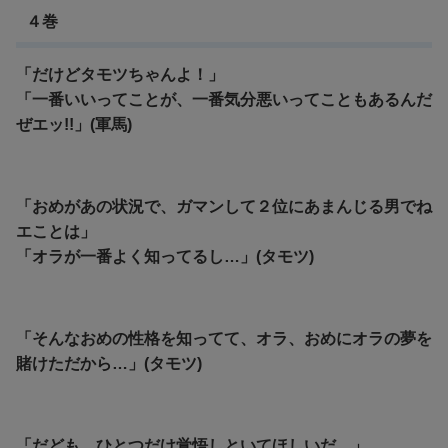
４巻
「だけどタモツちゃんよ！」
「一番いいってことが、一番気分悪いってこともあるんだ
ぜエッ!!」(軍馬)
「おめがあの状況で、ガマンして２位にあまんじる男でね
エことは」
「オラが一番よく知ってるし…」(タモツ)
「そんなおめの性格を知ってて、オラ、おめにオラの夢を
賭けただから…」(タモツ)
「だども…ひとつだけ覚悟しといてほしいだ…」