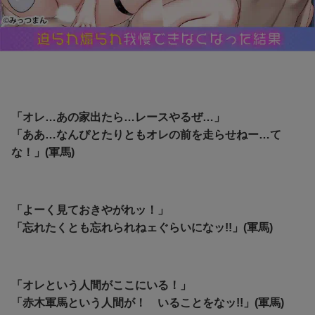
「オレ…あの家出たら…レースやるぜ…」
「ああ…なんぴとたりともオレの前を走らせねー…て
な！」(軍馬)
「よーく見ておきやがれッ！」
「忘れたくとも忘れられねェぐらいになッ!!」(軍馬)
「オレという人間がここにいる！」
「赤木軍馬という人間が！ いることをなッ!!」(軍馬)