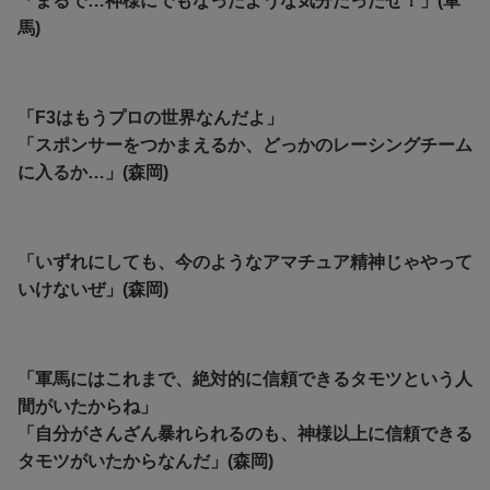
「まるで…神様にでもなったような気分だったぜ！」(軍
馬)
「F3はもうプロの世界なんだよ」
「スポンサーをつかまえるか、どっかのレーシングチーム
に入るか…」(森岡)
「いずれにしても、今のようなアマチュア精神じゃやって
いけないぜ」(森岡)
「軍馬にはこれまで、絶対的に信頼できるタモツという人
間がいたからね」
「自分がさんざん暴れられるのも、神様以上に信頼できる
タモツがいたからなんだ」(森岡)