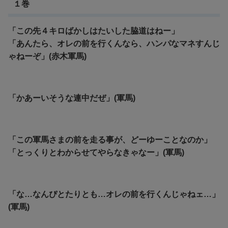
１巻
「この先４キロばかしはたいした脇道はねー」
「あんたら、オレの前を行くんなら、ハンパなマネすんじ
ゃねーぞ」(赤木軍馬)
「かあーいそうな連中だぜ」(軍馬)
「この軍馬さまの前を走る事が、どーゆーことなのか」
「とっくりとわからせてやらなきゃなー」(軍馬)
「な…なんぴとたりとも…オレの前を行くんじゃねェ…」
(軍馬)