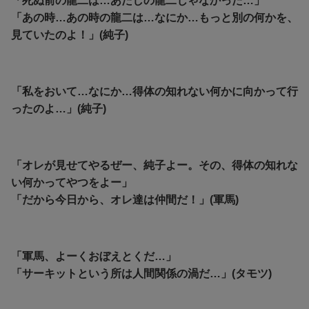
「死ぬ前の龍二は…あたしの龍二じゃなかった…」
「あの時…あの時の龍二は…なにか…もっと別の何かを、
見ていたのよ！」(純子)
「私をおいて…なにか…得体の知れない何かに向かって行
ったのよ…」(純子)
「オレが見せてやるぜー、純子よー。その、得体の知れな
い何かってやつをよー」
「だから今日から、オレ達は仲間だ！」(軍馬)
「軍馬、よーくおぼえとくだ…」
「サーキットという所は人間関係の渦だ…」(タモツ)