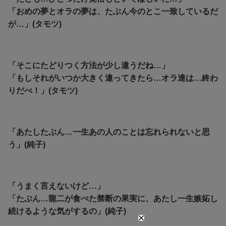
「おめの夢とオラの夢は、たぶん今のとこ一致しているだ
が…」(タモツ)
「そこにたどりつく方法が少し違うだね…」
「もしそれがいつか大きく違ってきたら…オラ達は…終わ
りだべ！」(タモツ)
「あたしたぶん…一生あの人のことは忘れられないと思
う」(純子)
「うまく言えないけど…」
「たぶん…龍二が食べた禁断の果実に、あたし一生嫉妬し
続けるような気がするの」(純子)