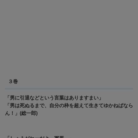
３巻
「男に引退などという言葉はありますまい」
「男は死ぬるまで、自分の枠を超えて生きてゆかねばなら
ん！」(総一郎)