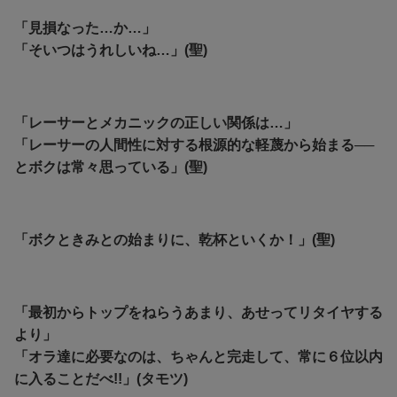
「見損なった…か…」
「そいつはうれしいね…」(聖)
「レーサーとメカニックの正しい関係は…」
「レーサーの人間性に対する根源的な軽蔑から始まる──
とボクは常々思っている」(聖)
「ボクときみとの始まりに、乾杯といくか！」(聖)
「最初からトップをねらうあまり、あせってリタイヤする
より」
「オラ達に必要なのは、ちゃんと完走して、常に６位以内
に入ることだべ!!」(タモツ)