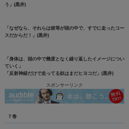
う」(黒井)
「なぜなら、それらは彼等が頭の中で、すでに走ったコー
スだからだ！」(黒井)
「身体は、頭の中で幾度となく繰り返したイメージについ
ていく」
「反射神経だけで走ってる奴はまだヒヨコだ」(黒井)
スポンサーリンク
７巻