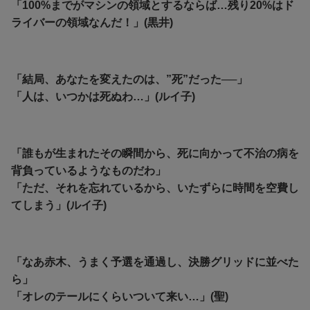
「100%までがマシンの領域とするならば…残り20%はド
ライバーの領域なんだ！」(黒井)
「結局、あなたを変えたのは、”死”だった──」
「人は、いつかは死ぬわ…」(ルイ子)
「誰もが生まれたその瞬間から、死に向かって不治の病を
背負っているようなものだわ」
「ただ、それを忘れているから、いたずらに時間を空費し
てしまう」(ルイ子)
「なあ赤木、うまく予選を通過し、決勝グリッドに並べた
ら」
「オレのテールにくらいついて来い…」(聖)