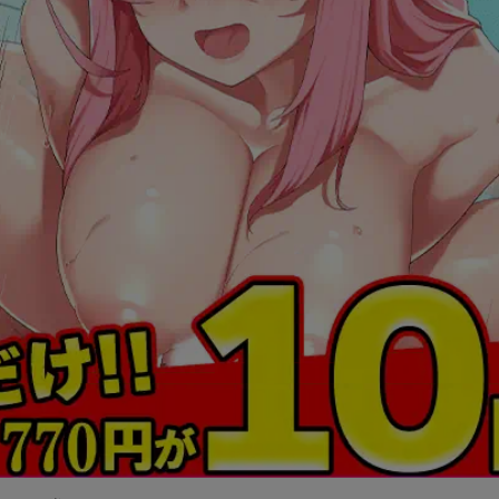
F(エフ)