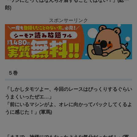
「ワシにとってはなんら矛盾することではない！」(総一
郎)
スポンサーリンク
５巻
「しかしタモツよー、今回のレースはびっくりするぐらい
うまくいったぜエ…」
「前にいるマシンがよ、オレに向かってバックしてくるよ
うに感じた！」(軍馬)