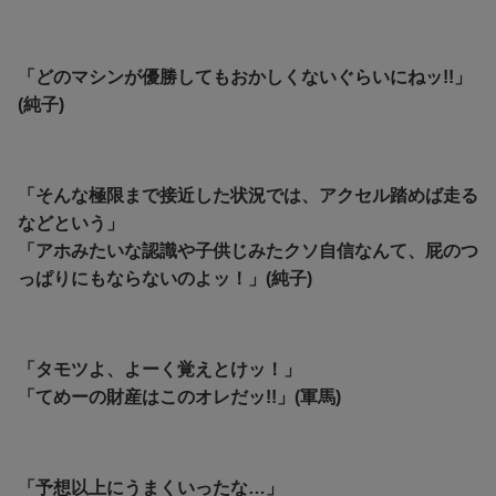
「どのマシンが優勝してもおかしくないぐらいにねッ!!」
(純子)
「そんな極限まで接近した状況では、アクセル踏めば走る
などという」
「アホみたいな認識や子供じみたクソ自信なんて、屁のつ
っぱりにもならないのよッ！」(純子)
「タモツよ、よーく覚えとけッ！」
「てめーの財産はこのオレだッ!!」(軍馬)
「予想以上にうまくいったな…」