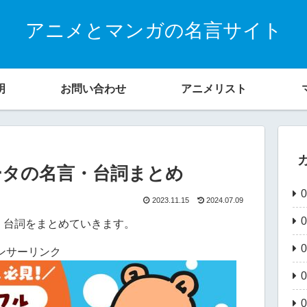
アニメとマンガの名言サイト
明
お問い合わせ
アニメリスト
ータの名言・台詞まとめ
2023.11.15
2024.07.09
・台詞をまとめていきます。
ンサーリンク