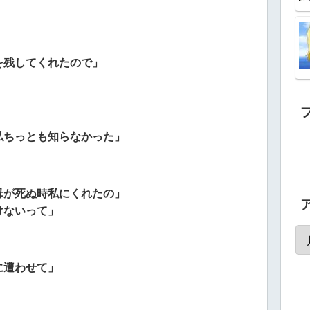
を残してくれたので」
私ちっとも知らなかった」
母が死ぬ時私にくれたの」
けないって」
に遭わせて」