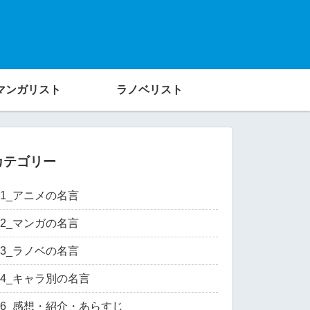
マンガリスト
ラノベリスト
カテゴリー
01_アニメの名言
02_マンガの名言
03_ラノベの名言
04_キャラ別の名言
06_感想・紹介・あらすじ