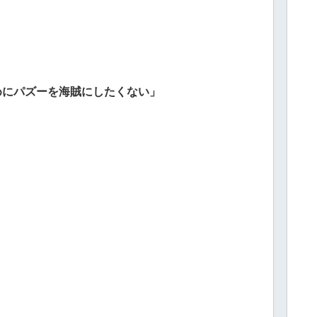
」
ためにパズーを海賊にしたくない」