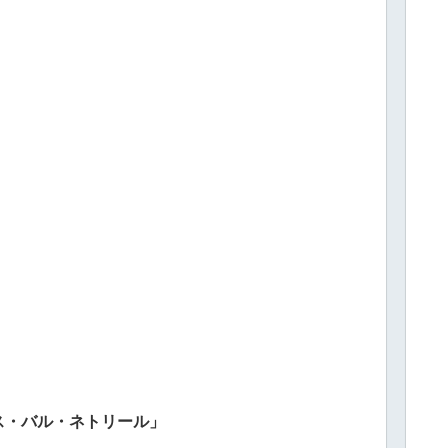
ス・バル・ネトリール」