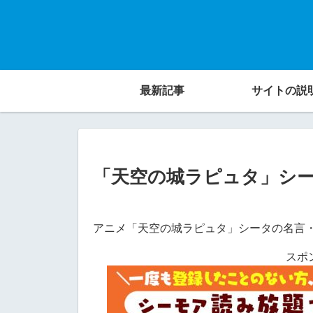
最新記事
サイトの説
「天空の城ラピュタ」シ
アニメ「天空の城ラピュタ」シータの名言
スポ