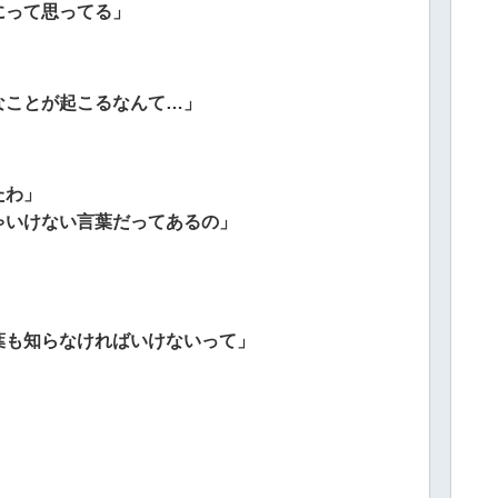
にって思ってる」
なことが起こるなんて…」
たわ」
ゃいけない言葉だってあるの」
葉も知らなければいけないって」