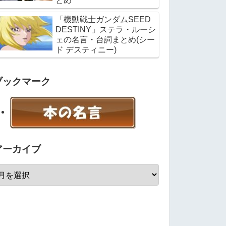
とめ
「機動戦士ガンダムSEED
DESTINY」ステラ・ルーシ
ェの名言・台詞まとめ(シー
ド デスティニー)
ブックマーク
アーカイブ