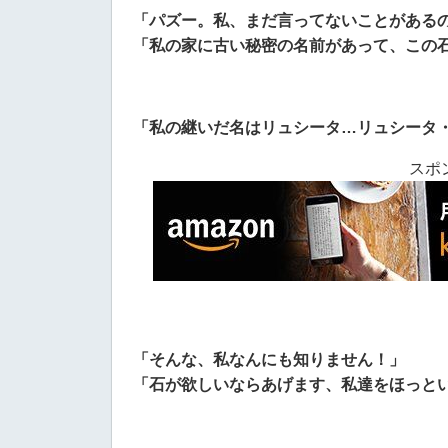
「パズー。私、まだ言ってないことがある
「私の家に古い秘密の名前があって、この
「私の継いだ名はリュシータ…リュシータ
スポ
「そんな、私なんにも知りません！」
「石が欲しいならあげます、私達をほっと