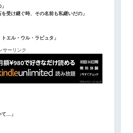
の」
石を受け継ぐ時、その名前も私継いだの」
・トエル・ウル・ラピュタ」
ンサーリンク
いて…」