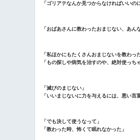
「ゴリアテなんか見つからなければいいの
「おばあさんに教わったおまじない、あん
「私ほかにもたくさんおまじないを教わっ
「もの探しや病気を治すのや、絶対使っち
「滅びのまじない」
「いいまじないに力を与えるには、悪い言
「でも決して使うなって」
「教わった時、怖くて眠れなかった」