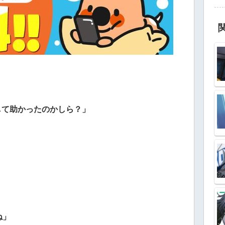
して助かったのかしら？」
ね」