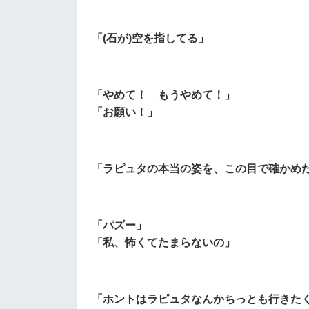
「(石が)空を指してる」
「やめて！ もうやめて！」
「お願い！」
「ラピュタの本当の姿を、この目で確かめ
「パズー」
「私、怖くてたまらないの」
「ホントはラピュタなんかちっとも行きた