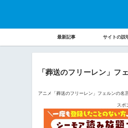
最新記事
サイトの説
「葬送のフリーレン」フ
アニメ「葬送のフリーレン」フェルンの名
スポ