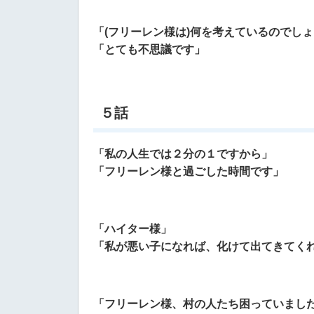
「(フリーレン様は)何を考えているのでし
「とても不思議です」
５話
「私の人生では２分の１ですから」
「フリーレン様と過ごした時間です」
「ハイター様」
「私が悪い子になれば、化けて出てきてく
「フリーレン様、村の人たち困っていまし