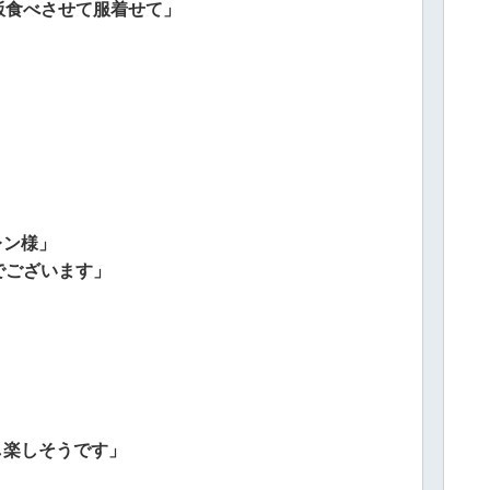
飯食べさせて服着せて」
レン様」
でございます」
し楽しそうです」