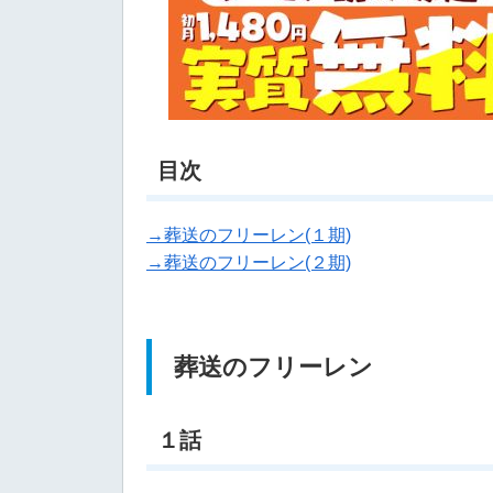
目次
→葬送のフリーレン(１期)
→葬送のフリーレン(２期)
葬送のフリーレン
１話