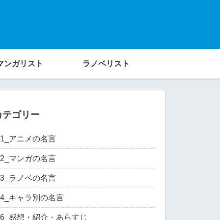
マンガリスト
ラノベリスト
カテゴリー
01_アニメの名言
02_マンガの名言
03_ラノベの名言
04_キャラ別の名言
06_感想・紹介・あらすじ