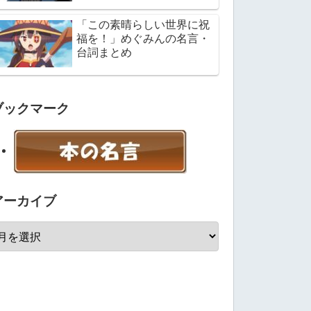
「この素晴らしい世界に祝
福を！」めぐみんの名言・
台詞まとめ
ブックマーク
アーカイブ