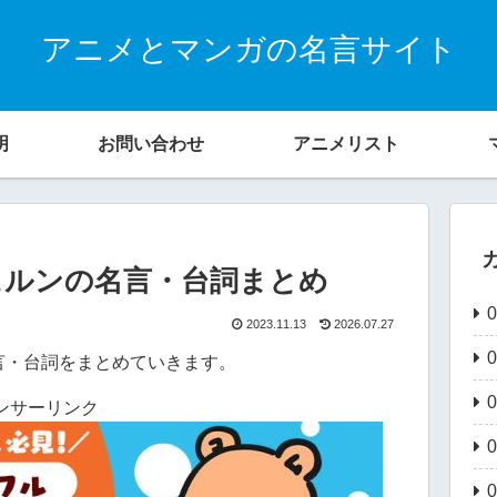
アニメとマンガの名言サイト
明
お問い合わせ
アニメリスト
ェルンの名言・台詞まとめ
2023.11.13
2026.07.27
言・台詞をまとめていきます。
ンサーリンク