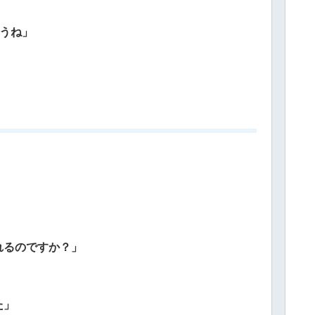
ょうね」
れるのですか？」
た」