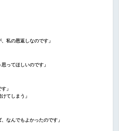
が、私の恩返しなのです」
う思ってほしいのです」
です」
続けてしまう」
ば、なんでもよかったのです」