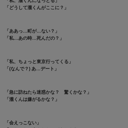
「私、瀧くんになっとる」
「どうして瀧くんがここに？」
「ああっ…町が…ない？」
「私…あの時…死んだの？」
「私、ちょっと東京行ってくる」
「(なんで？) あ…デート」
「急に訪ねたら迷惑かな？ 驚くかな？」
「瀧くんは嫌がるかな？」
「会えっこない」