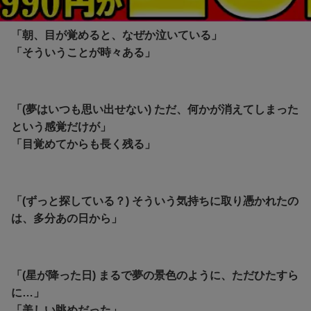
君の名は。
「朝、目が覚めると、なぜか泣いている」
「そういうことが時々ある」
「(夢はいつも思い出せない) ただ、何かが消えてしまった
という感覚だけが」
「目覚めてからも長く残る」
「(ずっと探している？) そういう気持ちに取り憑かれたの
は、多分あの日から」
「(星が降った日) まるで夢の景色のように、ただひたすら
に…」
「美しい眺めだった」