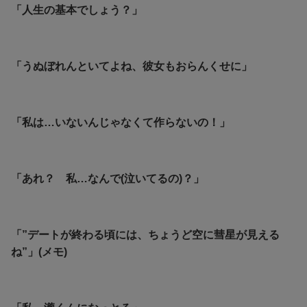
「人生の基本でしょう？」
「うぬぼれんといてよね、彼女もおらんくせに」
「私は…いないんじゃなくて作らないの！」
「あれ？ 私…なんで(泣いてるの)？」
「”デートが終わる頃には、ちょうど空に彗星が見える
ね”」(メモ)