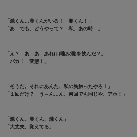
「瀧くん…瀧くんがいる！ 瀧くん！」
「あ…でも、どうやって？ 私、あの時…」
「え？ あ…あ…あれ(口噛み酒)を飲んだ？」
「バカ！ 変態！」
「そうだ。それにあんた、私の胸触ったやろ！」
「１回だけ？ う～ん…ん、何回でも同じや、アホ！」
「瀧くん、瀧くん、瀧くん」
「大丈夫、覚えてる」