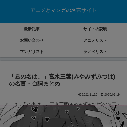
アニメとマンガの名言サイト
最新記事
サイトの説明
お問い合わせ
アニメリスト
マンガリスト
ラノベリスト
「君の名は。」宮水三葉(みやみずみつは)
の名言・台詞まとめ
2022.11.15
2025.07.19
アニメ「君の名は。」宮水三葉(みやみずみつは)の名言・
台詞をまとめていきます。