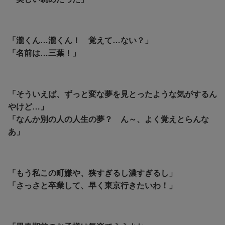
「瀧くん…瀧くん！ 覚えて…ない？」
「名前は…三葉！」
「そういえば、ずっと変な夢を見とったような気がするん
やけど…」
「なんか別の人の人生の夢？ ん～、よく覚えとらんな
あ」
「もう私この町嫌や、狭すぎるし濃すぎるし」
「さっさと卒業して、早く東京行きたいわ！」