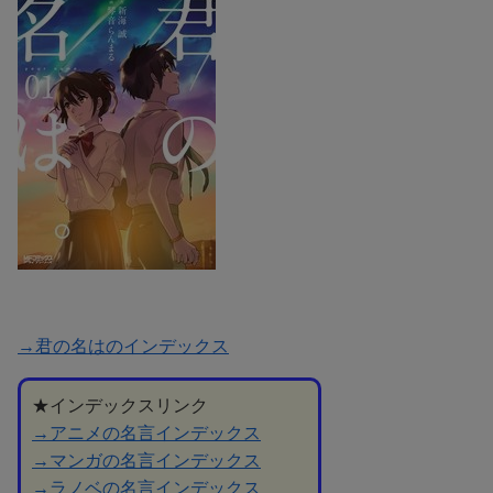
→君の名はのインデックス
★インデックスリンク
→アニメの名言インデックス
→マンガの名言インデックス
→ラノベの名言インデックス