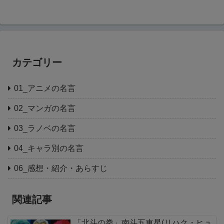
カテゴリー
01_アニメの名言
02_マンガの名言
03_ラノベの名言
04_キャラ別の名言
06_感想・紹介・あらすじ
関連記事
「北斗の拳」南斗五車星(リハク・ヒュ