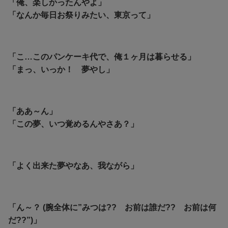
「俺、楽しかったんやよ」
「なんか毎日お祭りみたい、東京って」
「こ…このパンケーキ代で、俺１ヶ月は暮らせる」
「まっ、いっか！ 夢やし」
「ああ～ん」
「この夢、いつ覚めるんやさあ？」
「よく出来た夢やなあ、我ながら」
「ん～？ (腕全体に”みつは?? お前は誰だ?? お前は何
だ??”)」