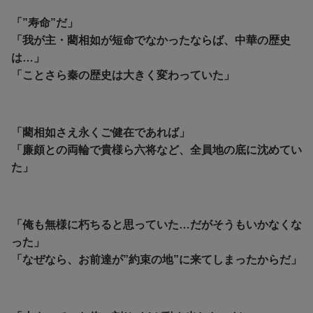
「”寿命”だ」
「我が主・藺相如が短命でなかったならば、中華の歴史
は…」
「ことさら秦の歴史は大きく変わっていた」
「藺相如さえ永くご健在であれば」
「廉頗との両輪で貴様ら六将など、全員地の底に沈めてい
た」
「俺も無様に朽ちると思っていた…だがそうもいかなくな
った」
「なぜなら、お前達が”約束の地”に来てしまったからだ」