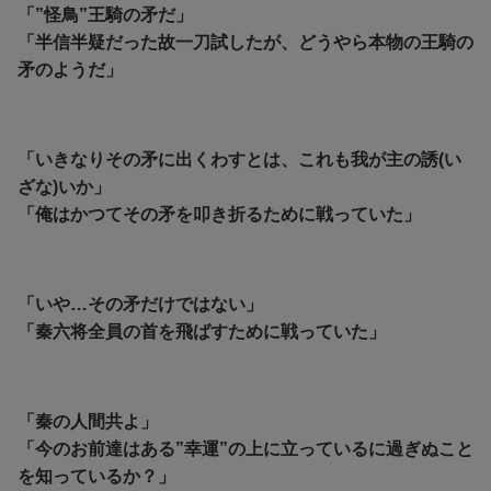
「”怪鳥”王騎の矛だ」
「半信半疑だった故一刀試したが、どうやら本物の王騎の
矛のようだ」
「いきなりその矛に出くわすとは、これも我が主の誘(い
ざな)いか」
「俺はかつてその矛を叩き折るために戦っていた」
「いや…その矛だけではない」
「秦六将全員の首を飛ばすために戦っていた」
「秦の人間共よ」
「今のお前達はある”幸運”の上に立っているに過ぎぬこと
を知っているか？」