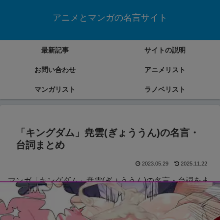
アニメとマンガの名言サイト
最新記事
サイトの説明
お問い合わせ
アニメリスト
マンガリスト
ラノベリスト
「キングダム」尭雲(ぎょううん)の名言・
台詞まとめ
2023.05.29
2025.11.22
マンガ「キングダム」尭雲(ぎょううん)の名言・台詞をま
とめていきます。