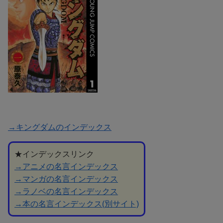
→キングダムのインデックス
★インデックスリンク
→アニメの名言インデックス
→マンガの名言インデックス
→ラノベの名言インデックス
→本の名言インデックス(別サイト)