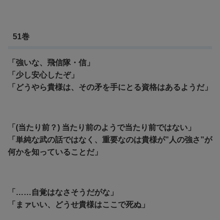
51巻
「強いな、飛信隊・信」
「少し安心したぞ」
「どうやら貴様は、その矛を手にとる資格はあるようだ」
「(当たり前？) 当たり前のようで当たり前ではない」
「単純な武の話ではなく、重要なのは貴様が”人の強さ”が
何かを知っていることだ」
「……自覚はなさそうだがな」
「まァいい、どうせ貴様はここで死ぬ」