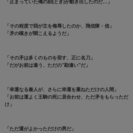
「止まっていた俺の刻(とき)が動き出したのだ…」
「その程度で我が主を侮辱したのか、飛信隊・信」
「矛の嘆きが聞こえるようだ」
「その矛は多くのものを宿す、正に名刀」
「だがお前は違う、ただの”勘違い”だ」
「幸運なる秦人が、さらに幸運を重ねただけの人間」
「お前は運よく王騎の死に居合わせ、ただ矛をもらっただ
け」
「ただ運がよかっただけの男だ」