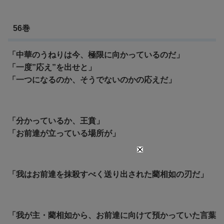
56巻
「中華のうねりは今、極限に向かっているのだ」
「一度”応え”を出せと」
「一つになるのか、そうでないのかの応えだ」
「分かっているか、王賁」
「お前達が立っている場所が」
「我はお前達を抹殺すべく送り出された藺相如の刃だ」
「我が主・藺相如から、お前達に向けて預かっていた言葉