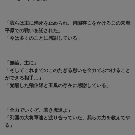
「我らは主に殉死を止められ、趙国存亡をかけるこの朱海
平原での戦いを託された」
「今は多くのことに感謝している」
「無論、主に」
「そしてこれまでのこのたぎる思いを全力でぶつけること
ができる相手…」
「覚醒した飛信隊と玉鳳の存在に感謝している」
「全力でいくぞ、若き虎達よ」
「列国の大将軍達と渡り合っていた、我らの力を教えてや
る」