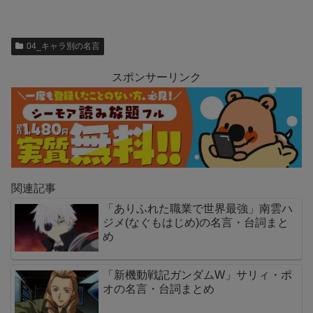
04_キャラ別の名言
スポンサーリンク
関連記事
「ありふれた職業で世界最強」南雲ハ
ジメ(なぐもはじめ)の名言・台詞まと
め
「新機動戦記ガンダムW」サリィ・ポ
オの名言・台詞まとめ