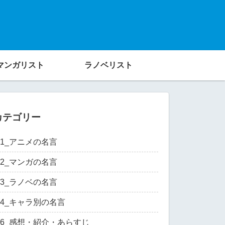
マンガリスト
ラノベリスト
カテゴリー
01_アニメの名言
02_マンガの名言
03_ラノベの名言
04_キャラ別の名言
06_感想・紹介・あらすじ