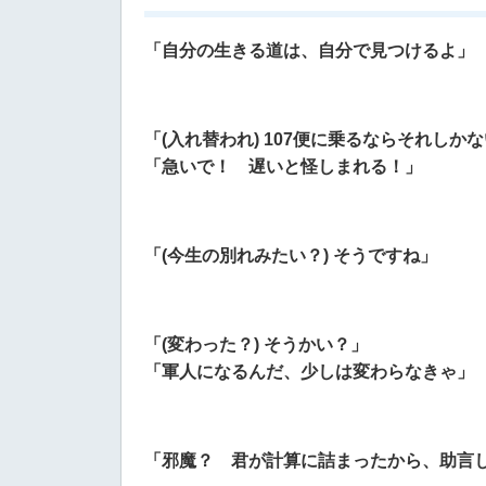
「自分の生きる道は、自分で見つけるよ」
「(入れ替われ) 107便に乗るならそれしか
「急いで！ 遅いと怪しまれる！」
「(今生の別れみたい？) そうですね」
「(変わった？) そうかい？」
「軍人になるんだ、少しは変わらなきゃ」
「邪魔？ 君が計算に詰まったから、助言