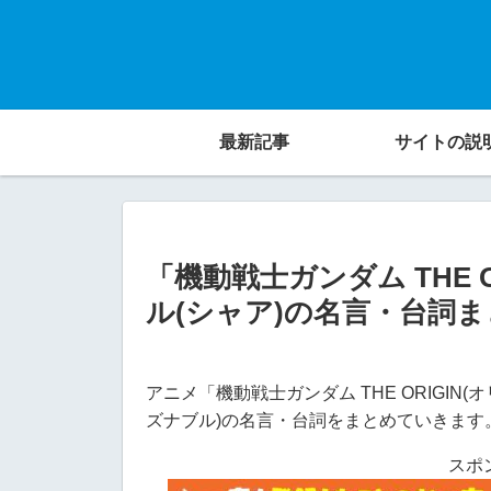
最新記事
サイトの説
「機動戦士ガンダム THE 
ル(シャア)の名言・台詞
アニメ「機動戦士ガンダム THE ORIGI
ズナブル)の名言・台詞をまとめていきます
スポ