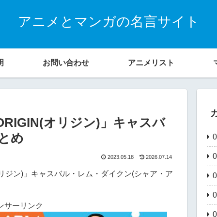
アニメとマンガの名言サイト
明
お問い合わせ
アニメリスト
ORIGIN(オリジン)」キャスバ
まとめ
2023.05.18
2026.07.14
N(オリジン)」キャスバル・レム・ダイクン(シャア・ア
。
ンサーリンク