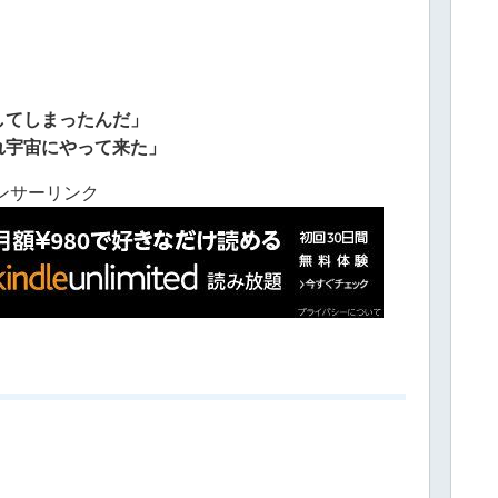
してしまったんだ」
れ宇宙にやって来た」
ンサーリンク