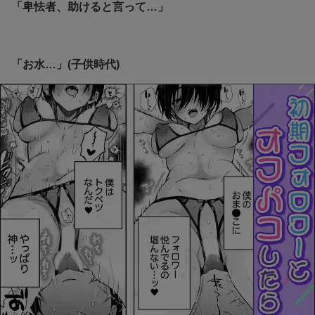
「卑怯者、助けると言って…」
「お水…」(子供時代)