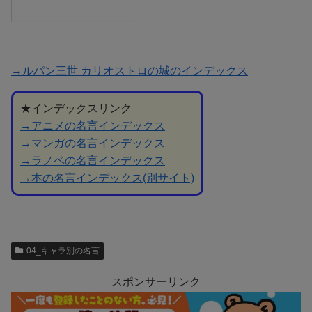
→ルパン三世 カリオストロの城のインデックス
★インデックスリンク
→アニメの名言インデックス
→マンガの名言インデックス
→ラノベの名言インデックス
→本の名言インデックス(別サイト)
04_キャラ別の名言
スポンサーリンク