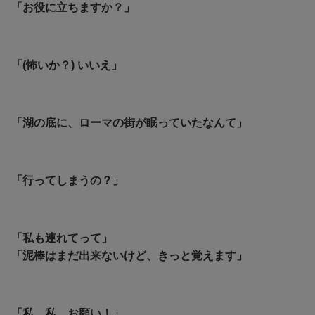
「お役に立ちますか？」
「(怖いか？) いいえ」
「湖の底に、ローマの街が眠っていたなんて」
「行ってしまうの？」
「私も連れてって」
「泥棒はまだ出来ないけど、きっと覚えます」
「私…私…お願い！」