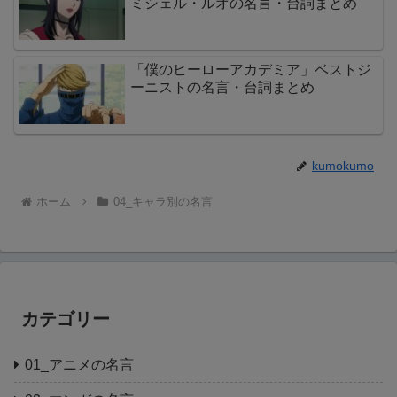
ミシェル・ルオの名言・台詞まとめ
「僕のヒーローアカデミア」ベストジ
ーニストの名言・台詞まとめ
kumokumo
ホーム
04_キャラ別の名言
カテゴリー
01_アニメの名言