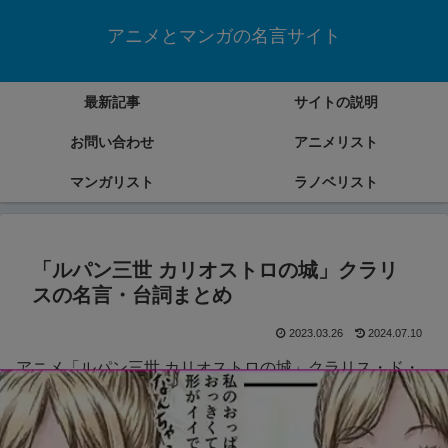
アニメとマンガの名言サイト
最新記事
サイトの説明
お問い合わせ
アニメリスト
マンガリスト
ラノベリスト
「ルパン三世 カリオストロの城」クラリ
スの名言・台詞まとめ
2023.03.26
2024.07.10
アニメ「ルパン三世 カリオストロの城」クラリス・ド・
カリオストロの名言・台詞をまとめていきます。