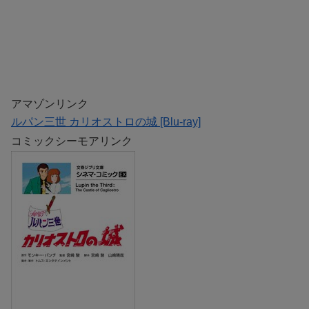
アマゾンリンク
ルパン三世 カリオストロの城 [Blu-ray]
コミックシーモアリンク