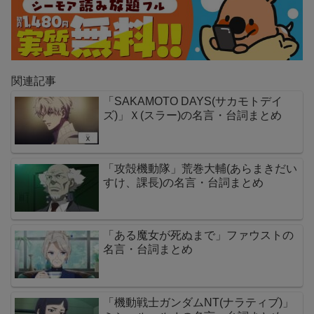
関連記事
「SAKAMOTO DAYS(サカモトデイ
ズ)」Ｘ(スラー)の名言・台詞まとめ
「攻殻機動隊」荒巻大輔(あらまきだい
すけ、課長)の名言・台詞まとめ
「ある魔女が死ぬまで」ファウストの
名言・台詞まとめ
「機動戦士ガンダムNT(ナラティブ)」