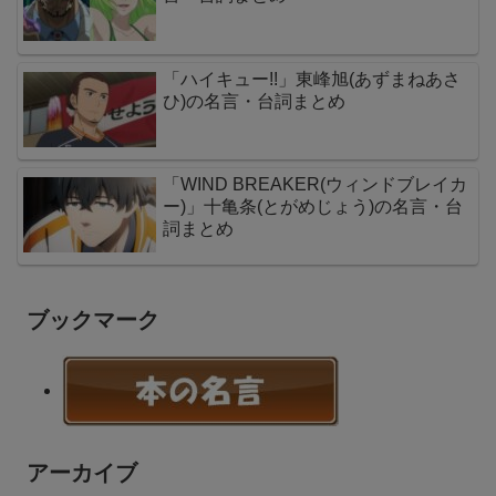
「ハイキュー!!」東峰旭(あずまねあさ
ひ)の名言・台詞まとめ
「WIND BREAKER(ウィンドブレイカ
ー)」十亀条(とがめじょう)の名言・台
詞まとめ
ブックマーク
アーカイブ