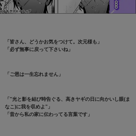
「皆さん、どうかお気をつけて。次元様も」
「必ず無事に戻って下さいね」
「ご恩は一生忘れません」
「”光と影を結び時告ぐる、高きヤギの日に向かいし眼(ま
なこ)に我を収めよ”」
「昔から私の家に伝わってる言葉です」