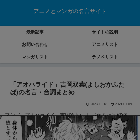
アニメとマンガの名言サイト
最新記事
サイトの説明
お問い合わせ
アニメリスト
マンガリスト
ラノベリスト
「アオハライド」吉岡双葉(よしおかふた
ば)の名言・台詞まとめ
2023.10.18
2024.07.09
マンガ「アオハライド」吉岡双葉(よしおかふたば)の名
言・台詞をまとめていきます。