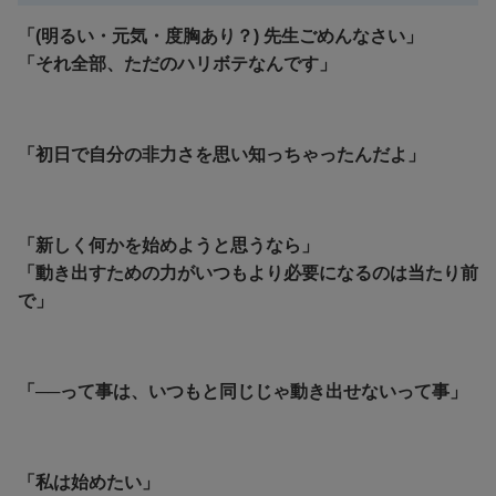
「(明るい・元気・度胸あり？) 先生ごめんなさい」
「それ全部、ただのハリボテなんです」
「初日で自分の非力さを思い知っちゃったんだよ」
「新しく何かを始めようと思うなら」
「動き出すための力がいつもより必要になるのは当たり前
で」
「──って事は、いつもと同じじゃ動き出せないって事」
「私は始めたい」