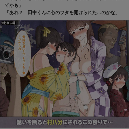
てかも」
「あれ？ 田中くんに心のフタを開けられた…のかな」