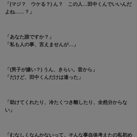
「(マジ？ ウケる？) ん？ この人…田中くんでいいんだ
よね……？」
「あなた誰ですか？」
「私も人の事、言えませんが…」
「(男子が嫌い？) うん、きらい。昔から」
「だけど、田中くんだけは違った」
「助けてくれたり、冷たくつき離したり、全然分からな
い」
「むなしくなんかないって、そんな事自体考えたの私初め