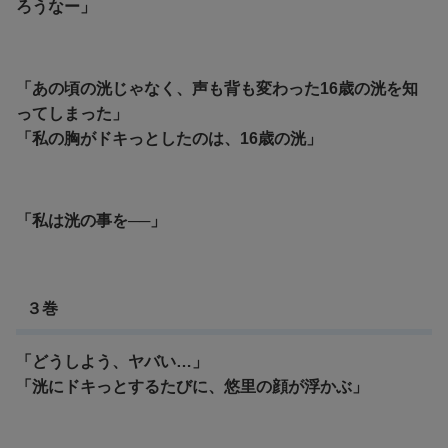
ろうなー」
「あの頃の洸じゃなく、声も背も変わった16歳の洸を知
ってしまった」
「私の胸がドキっとしたのは、16歳の洸」
「私は洸の事を──」
３巻
「どうしよう、ヤバい…」
「洸にドキっとするたびに、悠里の顔が浮かぶ」