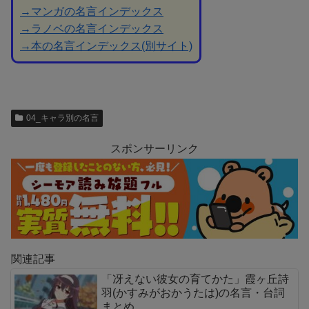
→マンガの名言インデックス
→ラノベの名言インデックス
→本の名言インデックス(別サイト)
04_キャラ別の名言
スポンサーリンク
関連記事
「冴えない彼女の育てかた」霞ヶ丘詩
羽(かすみがおかうたは)の名言・台詞
まとめ