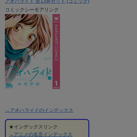
アオハライド 全13巻セット (コミック)
コミックシーモアリンク
→アオハライドのインデックス
★インデックスリンク
→アニメの名言インデックス