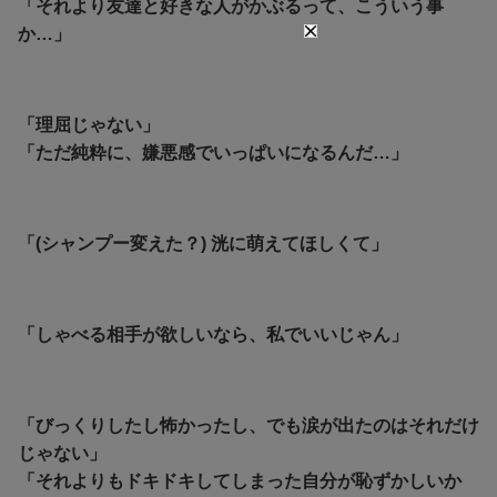
「それより友達と好きな人がかぶるって、こういう事
か…」
「理屈じゃない」
「ただ純粋に、嫌悪感でいっぱいになるんだ…」
「(シャンプー変えた？) 洸に萌えてほしくて」
「しゃべる相手が欲しいなら、私でいいじゃん」
「びっくりしたし怖かったし、でも涙が出たのはそれだけ
じゃない」
「それよりもドキドキしてしまった自分が恥ずかしいか