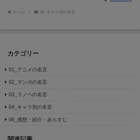
ホーム
04_キャラ別の名言
カテゴリー
01_アニメの名言
02_マンガの名言
03_ラノベの名言
04_キャラ別の名言
06_感想・紹介・あらすじ
関連記事