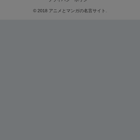
© 2018 アニメとマンガの名言サイト.