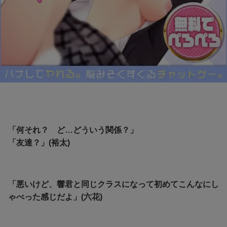
「何それ？ ど…どういう関係？」
「友達？」(裕太)
「悪いけど、響君と同じクラスになって初めてこんなにし
ゃべった感じだよ」(六花)