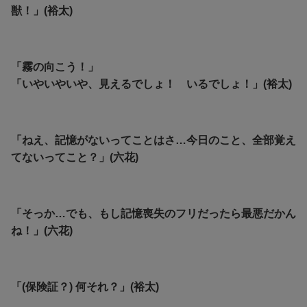
獣！」(裕太)
「霧の向こう！」
「いやいやいや、見えるでしょ！ いるでしょ！」(裕太)
「ねえ、記憶がないってことはさ…今日のこと、全部覚え
てないってこと？」(六花)
「そっか…でも、もし記憶喪失のフリだったら最悪だかん
ね！」(六花)
「(保険証？) 何それ？」(裕太)