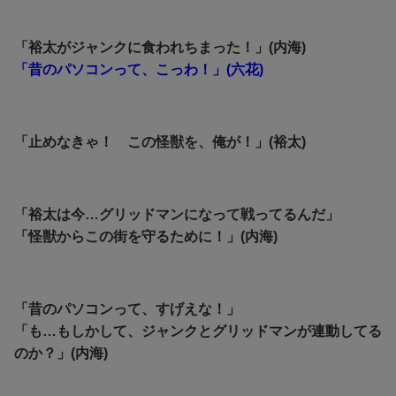
「裕太がジャンクに食われちまった！」(内海)
「昔のパソコンって、こっわ！」(六花)
「止めなきゃ！ この怪獣を、俺が！」(裕太)
「裕太は今…グリッドマンになって戦ってるんだ」
「怪獣からこの街を守るために！」(内海)
「昔のパソコンって、すげえな！」
「も…
もしかして、ジャンクとグリッドマンが連動してる
のか？」(内海)