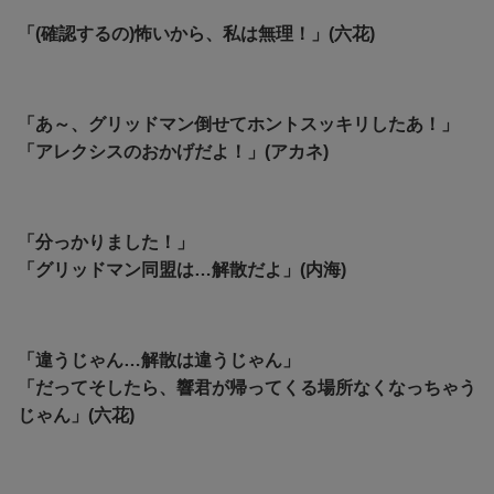
「(確認するの)怖いから、私は無理！」(六花)
「あ～、グリッドマン倒せてホントスッキリしたあ！」
「アレクシスのおかげだよ！」(アカネ)
「分っかりました！」
「グリッドマン同盟は…解散だよ」(内海)
「違うじゃん…解散は違うじゃん」
「だってそしたら、響君が帰ってくる場所なくなっちゃう
じゃん」(六花)