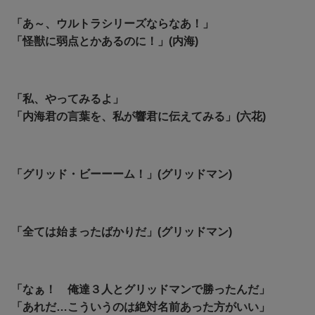
「あ～、ウルトラシリーズならなあ！」
「怪獣に弱点とかあるのに！」(内海)
「私、やってみるよ」
「内海君の言葉を、私が響君に伝えてみる」(六花)
「グリッド・ビーーーム！」(グリッドマン)
「全ては始まったばかりだ」(グリッドマン)
「なぁ！ 俺達３人とグリッドマンで勝ったんだ」
「あれだ…こういうのは絶対名前あった方がいい」