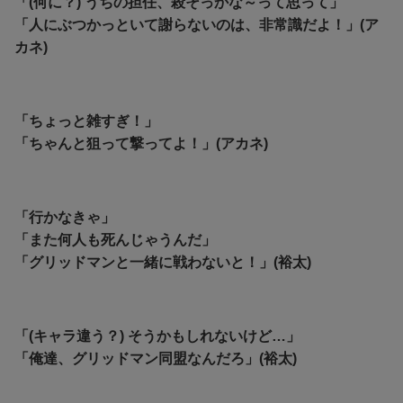
「(何に？) うちの担任、殺そっかな～って思って」
「人にぶつかっといて謝らないのは、非常識だよ！」(ア
カネ)
「ちょっと雑すぎ！」
「ちゃんと狙って撃ってよ！」(アカネ)
「行かなきゃ」
「また何人も死んじゃうんだ」
「グリッドマンと一緒に戦わないと！」(裕太)
「(キャラ違う？) そうかもしれないけど…」
「俺達、グリッドマン同盟なんだろ」(裕太)