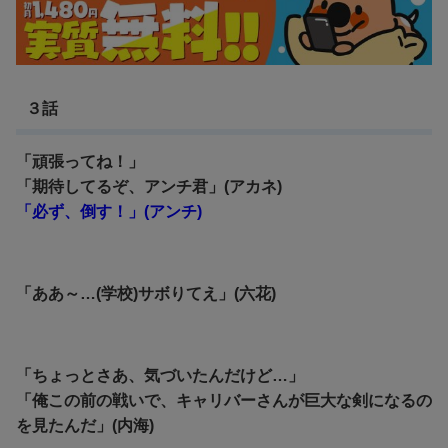
３話
「頑張ってね！」
「期待してるぞ、アンチ君」(アカネ)
「必ず、倒す！」(アンチ)
「ああ～…(学校)サボりてえ」(六花
)
「ちょっとさあ、気づいたんだけど…」
「俺この前の戦いで、キャリバーさんが巨大な剣になるの
を見たんだ」(内海)