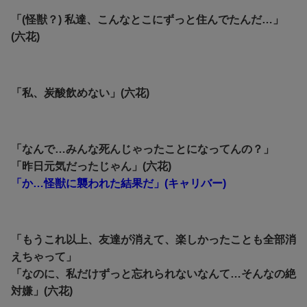
「(怪獣？) 私達、こんなとこにずっと住んでたんだ…」
(六花)
「私、炭酸飲めない」(六花)
「なんで…みんな死んじゃったことになってんの？」
「昨日元気だったじゃん」(六花)
「か…怪獣に襲われた結果だ」(キャリバー)
「もうこれ以上、友達が消えて、楽しかったことも全部消
えちゃって」
「なのに、私だけずっと忘れられないなんて…そんなの絶
対嫌」(六花)