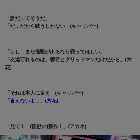
「誰だってそうだ」
「だ…だから戦うしかない」(キャリバー)
「もし…また怪獣が出るなら戦ってほしい」
「友達守れるのは、響君とグリッドマンだけだから」(六
花)
「それは本人に言え」(キャリバー)
「言えないよ…」(六花)
「見て！ (怪獣の)新作！」(アカネ)