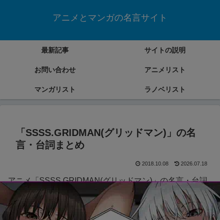
アニメとマンガの名言サイト
最新記事
サイトの説明
お問い合わせ
アニメリスト
マンガリスト
ラノベリスト
「SSSS.GRIDMAN(グリッドマン)」の名
言・台詞まとめ
2018.10.08
2026.07.18
アニメ「SSSS.GRIDMAN(グリッドマン)」の名言・台詞
をまとめていきます。