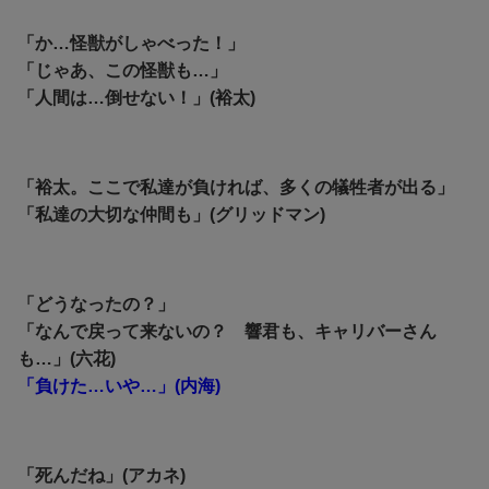
「か…怪獣がしゃべった！」
「じゃあ、この怪獣も…」
「人間は…倒せない！」(裕太)
「裕太。ここで私達が負ければ、多くの犠牲者が出る」
「私達の大切な仲間も」(グリッドマン)
「どうなったの？」
「なんで戻って来ないの？ 響君も、キャリバーさん
も…」(六花)
「負けた…いや…」(内海)
「死んだね」(アカネ)