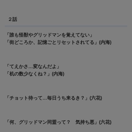
２話
「誰も怪獣やグリッドマンを覚えてない」
「街どころか、記憶ごとリセットされてる」(内海)
「てえかさ…変なんだよ」
「机の数少なくね？」(内海)
「チョット待って…毎日うち来るき？」(六花)
「何、グリッドマン同盟って？ 気持ち悪」(六花)