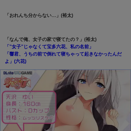
「おれんち分からない…」(裕太)
「なんで俺、女子の家で寝てたの？」(裕太)
「”女子”じゃなくて宝多六花、私の名前」
「響君、うちの前で倒れて寝ちゃって起きなかったんだ
よ」(六花)