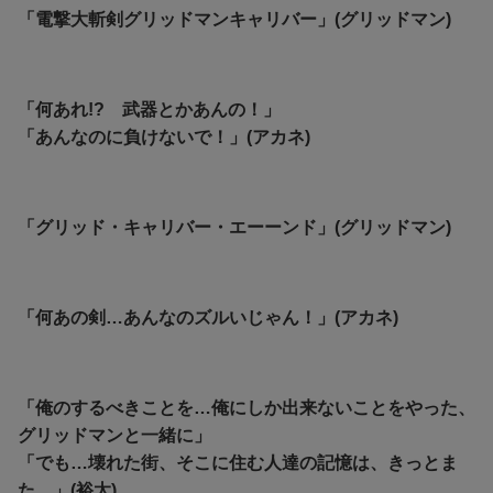
「電撃大斬剣グリッドマンキャリバー」(グリッドマン)
「何あれ!? 武器とかあんの！」
「あんなのに負けないで！」(アカネ)
「グリッド・キャリバー・エーーンド」(グリッドマン)
「何あの剣…あんなのズルいじゃん！」(アカネ)
「俺のするべきことを…俺にしか出来ないことをやった、
グリッドマンと一緒に」
「でも…壊れた街、そこに住む人達の記憶は、きっとま
た…」(裕太)