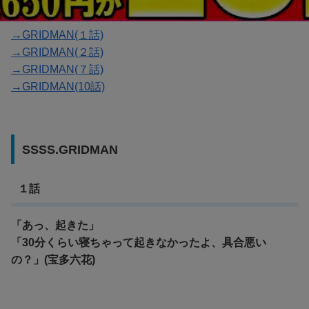
→GRIDMAN(１話)
→GRIDMAN(２話)
→GRIDMAN(７話)
→GRIDMAN(10話)
SSSS.GRIDMAN
１話
「あっ、起きた」
「30分くらい寝ちゃって起きなかったよ、具合悪い
の？」(宝多六花)