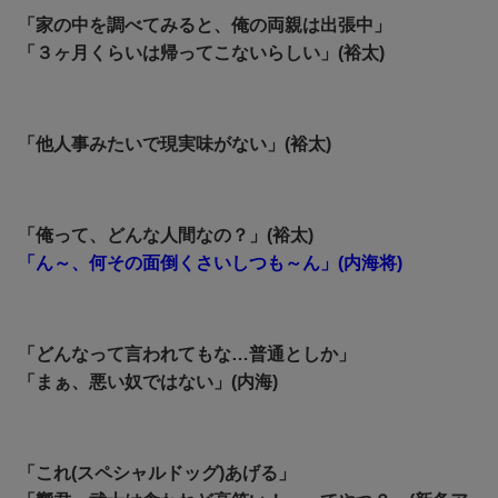
「家の中を調べてみると、俺の両親は出張中」
「３ヶ月くらいは帰ってこないらしい」(裕太)
「他人事みたいで現実味がない」(裕太)
「俺って、どんな人間なの？」(裕太)
「ん～、何その面倒くさいしつも～ん」(内海将)
「どんなって言われてもな…普通としか」
「まぁ、悪い奴ではない」(内海)
「これ(スペシャルドッグ)あげる」