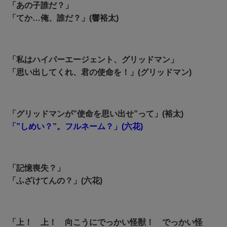
「あの子誰だ？」
「てか…俺、誰だ？」(響裕太)
「私はハイパーエージェント、グリッドマン」
「思い出してくれ、君の使命を！」(グリッドマン)
「グリッドマンが”使命を思い出せ”って」(裕太)
「”しめい？”。フルネーム？」(六花)
「記憶喪失？」
「ふざけてんの？」(六花)
「上！ 上！ 向こうにでっかい怪獣！ でっかい怪