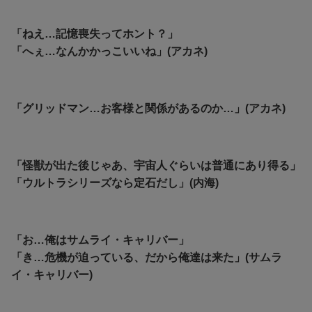
「ねえ…記憶喪失ってホント？」
「へぇ…なんかかっこいいね」(アカネ)
「グリッドマン…お客様と関係があるのか…」(アカネ)
「怪獣が出た後じゃあ、宇宙人ぐらいは普通にあり得る」
「ウルトラシリーズなら定石だし」(内海)
「お…俺はサムライ・キャリバー」
「き…危機が迫っている、だから俺達は来た」(サムラ
イ・キャリバー)