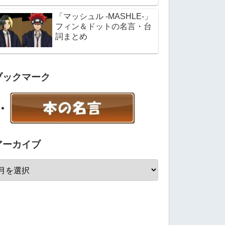
「マッシュル -MASHLE-」
フィン＆ドットの名言・台
詞まとめ
ブックマーク
アーカイブ