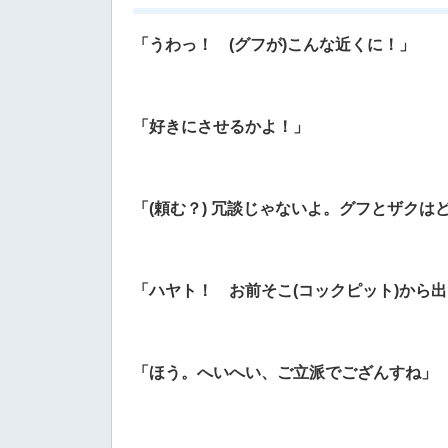
「うわっ！ (グフが)こんな近くに！」
「好きにさせるかよ！」
「(頼む？) 冗談じゃないよ。グフとザクは
「ハヤト！ お前そこ(コックピット)から
「ほう。へいへい、ご立派でござんすね」