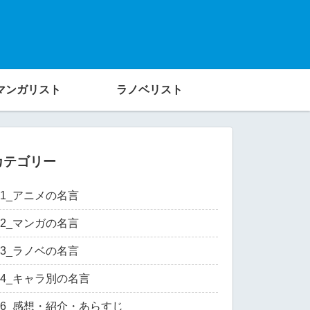
マンガリスト
ラノベリスト
カテゴリー
01_アニメの名言
02_マンガの名言
03_ラノベの名言
04_キャラ別の名言
06_感想・紹介・あらすじ