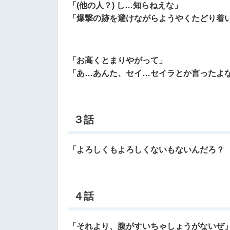
「(他の人？) し…知らねえな」
「爆撃の跡を避けながらようやくたどり着
「お高くとまりやがって」
「あ…あんた、セイ…セイラとか言ったよ
３話
「よろしくもよろしくないもないんだろ？
４話
「それより、腹がすいちゃしょうがないぜ