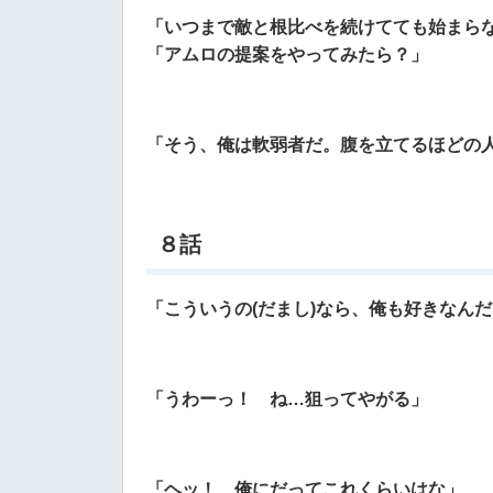
「いつまで敵と根比べを続けてても始まら
「アムロの提案をやってみたら？」
「そう、俺は軟弱者だ。腹を立てるほどの
８話
「こういうの(だまし)なら、俺も好きなん
「うわーっ！ ね…狙ってやがる」
「ヘッ！ 俺にだってこれくらいはな」