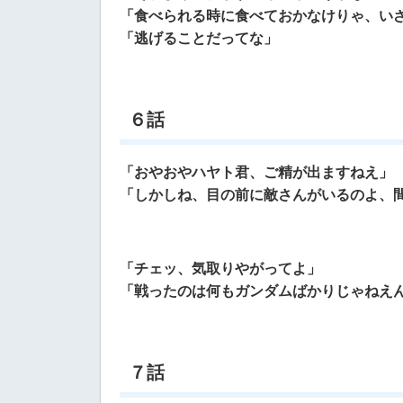
「
食べられる時に食べておかなけりゃ、い
「
逃げることだってな」
６話
「おやおやハヤト君、ご精が出ますねえ」
「しかしね、目の前に敵さんがいるのよ、
「チェッ、気取りやがってよ」
「戦ったのは何もガンダムばかりじゃねえ
７話