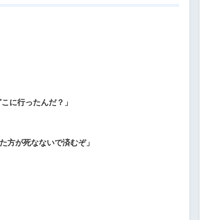
どこに行ったんだ？」
出た方が死なないで済むぞ」