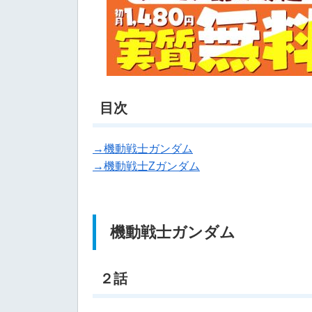
目次
→機動戦士ガンダム
→機動戦士Zガンダム
機動戦士ガンダム
２話