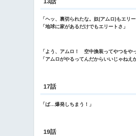
13話
「ヘッ、裏切られたな。奴(アムロ)もエリ
「地球に家があるだけでもエリートさ」
「よう、アムロ！ 空中換装ってやつをや
「アムロがやるってんだからいいじゃねえ
17話
「ば…爆発しちまう！」
19話