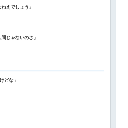
なねえでしょう」
人間じゃないのさ」
だけどな」