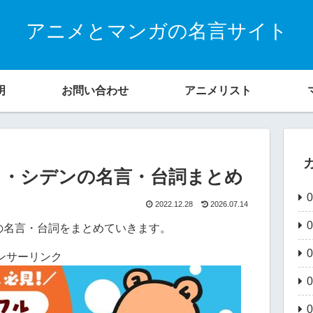
アニメとマンガの名言サイト
明
お問い合わせ
アニメリスト
イ・シデンの名言・台詞まとめ
2022.12.28
2026.07.14
の名言・台詞をまとめていきます。
ンサーリンク