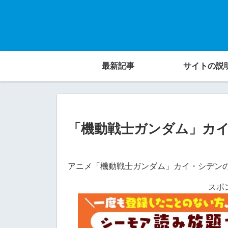
最新記事
サイトの説
「機動戦士ガンダム」カ
アニメ「機動戦士ガンダム」カイ・シデン
スポ