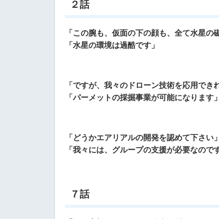
２話
「この腕も、仮面の下の顔も、全て水星の
「水星の環境は過酷です」
「ですが、我々のドローン技術を応用でき
「パーメットの採掘事業が可能になります
「どうかエアリアルの開発を認めて下さい
「我々には、グループの支援が必要なので
７話