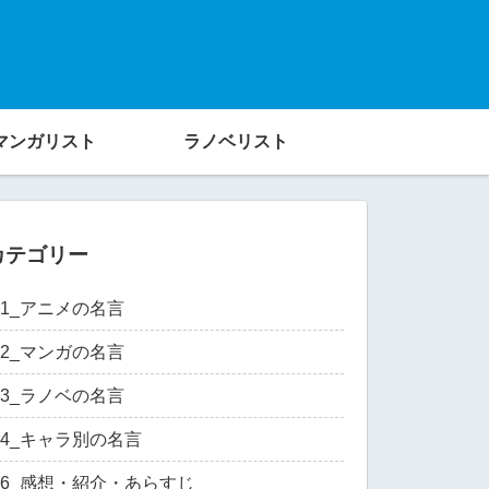
マンガリスト
ラノベリスト
カテゴリー
01_アニメの名言
02_マンガの名言
03_ラノベの名言
04_キャラ別の名言
06_感想・紹介・あらすじ