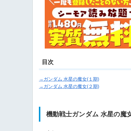
目次
→ガンダム 水星の魔女(１期)
→ガンダム 水星の魔女(２期)
機動戦士ガンダム 水星の魔