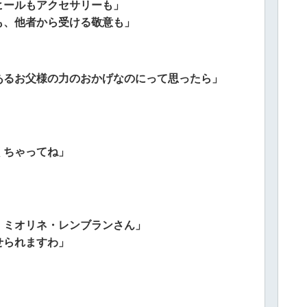
ヒールもアクセサリーも」
も、他者から受ける敬意も」
あるお父様の力のおかげなのにって思ったら」
くちゃってね」
、ミオリネ・レンブランさん」
せられますわ」