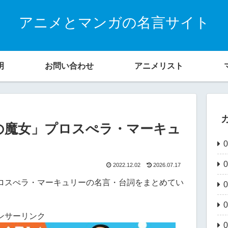
アニメとマンガの名言サイト
明
お問い合わせ
アニメリスト
の魔女」プロスぺラ・マーキュ
2022.12.02
2026.07.17
ロスぺラ・マーキュリーの名言・台詞をまとめてい
ンサーリンク