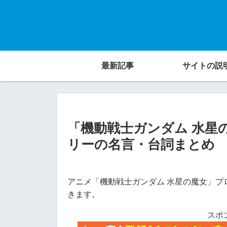
最新記事
サイトの説
「機動戦士ガンダム 水星
リーの名言・台詞まとめ
アニメ「機動戦士ガンダム 水星の魔女」プ
きます。
スポ