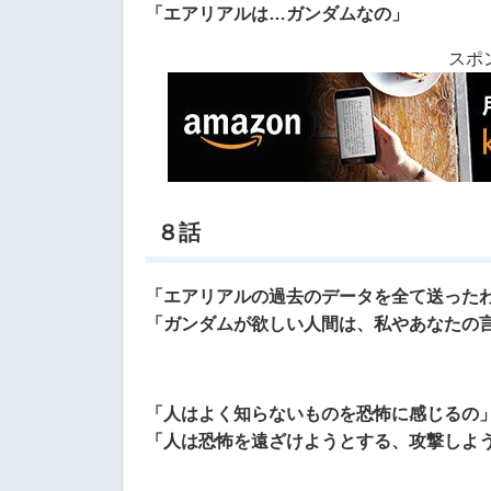
「エアリアルは…ガンダムなの」
スポ
８話
「エアリアルの過去のデータを全て送った
「ガンダムが欲しい人間は、私やあなたの
「人はよく知らないものを恐怖に感じるの
「人は恐怖を遠ざけようとする、攻撃しよ