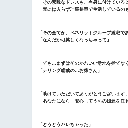
「その素敵なドレスも、今身に付けている
「寮には入らず理事長室で生活しているの
「その全てが、ベネリットグループ総裁で
「なんだか可笑しくなっちゃって」
「でも…まずはそのかわいい意地を捨てな
「デリング総裁の…お嬢さん」
「助けていただいてありがとうございます
「あなたになら、安心してうちの娘達を任
「とうとうバレちゃった」