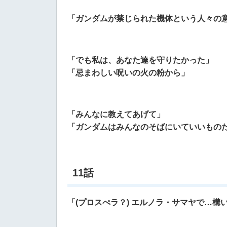
「ガンダムが禁じられた機体という人々の
「でも私は、あなた達を守りたかった」
「忌まわしい呪いの火の粉から」
「みんなに教えてあげて」
「ガンダムはみんなのそばにいていいもの
11話
「(プロスぺラ？) エルノラ・サマヤで…構