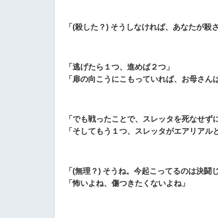
「(殺した？) そうしなければ、あなたが殺
「逃げたら１つ、進めば２つ」
「扉の向こうにこもっていれば、お母さん
「でも戦ったことで、スレッタを死なせず
「そしてもう１つ、スレッタがエアリアル
「(無理？) そうね。今起こってるのは決闘
「怖いよね、傷つきたくないよね」