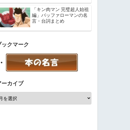
「キン肉マン 完璧超人始祖
編」バッファローマンの名
言・台詞まとめ
ブックマーク
アーカイブ