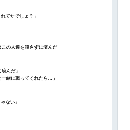
されてたでしょ？」
はこの人達を殺さずに済んだ」
に済んだ」
と一緒に戦ってくれたら…」
じゃない」