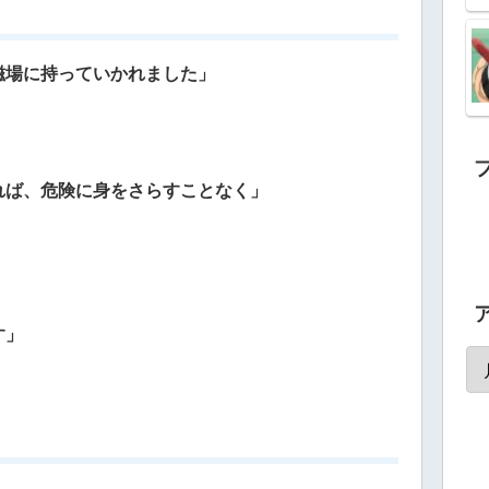
磁場に持っていかれました」
れば、危険に身をさらすことなく」
」
」
す」