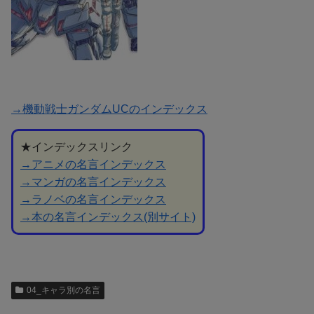
→機動戦士ガンダムUCのインデックス
★インデックスリンク
→アニメの名言インデックス
→マンガの名言インデックス
→ラノベの名言インデックス
→本の名言インデックス(別サイト)
04_キャラ別の名言