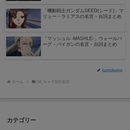
「機動戦士ガンダムSEED(シード)」マ
リュー・ラミアスの名言・台詞まとめ
「マッシュル -MASHLE-」ウォールバ
ーグ・バイガンの名言・台詞まとめ
kumokumo
ホーム
04_キャラ別の名言
カテゴリー