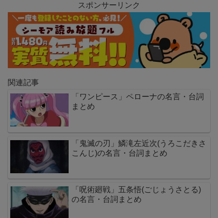
スポンサーリンク
関連記事
「ワンピース」ペローナの名言・台詞
まとめ
「鬼滅の刃」鱗滝左近次(うろこだきさ
こんじ)の名言・台詞まとめ
「呪術廻戦」五条悟(ごじょうさとる)
の名言・台詞まとめ