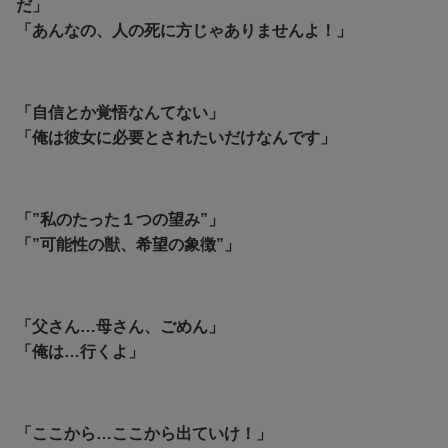
だ」
「あんなの、人の死に方じゃありませんよ！」
「自信とか覚悟なんてない」
「俺は彼女に必要とされたいだけなんです」
「”私のたった１つの望み”」
「”可能性の獣、希望の象徴”」
「父さん…母さん、ごめん」
「俺は…行くよ」
「ここから…ここから出ていけ！」