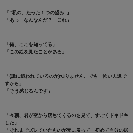
「”私の、たった１つの望み”」
「あっ、なんなんだ？ これ」
「俺、ここを知ってる」
「この絵を見たことがある」
「(誰に追われているのか)知りません。でも、怖い人達で
すから」
「そう感じるんです」
「今朝、君が空から落ちてくるのを見て、すごくドキドキ
した」
「それまでズレていたものが元に戻って、初めて自分の居