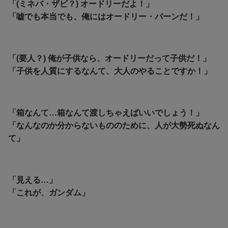
「(ミネバ・ザビ？) オードリーだよ！」
「嘘でも本当でも、俺にはオードリー・バーンだ！」
「(要人？) 俺が子供なら、オードリーだって子供だ！」
「子供を人質にするなんて、大人のやることですか！」
「箱なんて…箱なんて渡しちゃえばいいでしょう！」
「なんなのか分からないもののために、人が大勢死ぬなん
て」
「見える…」
「これが、ガンダム」