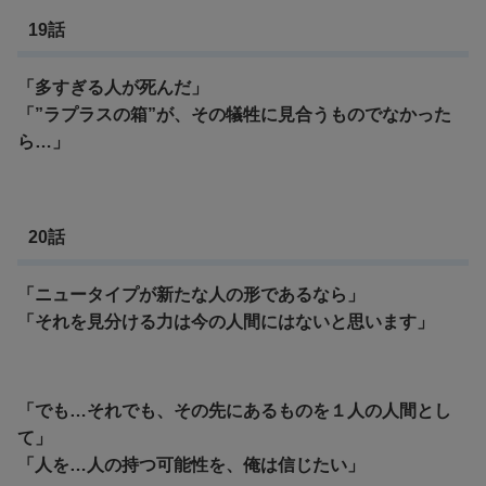
19話
「多すぎる人が死んだ」
「”ラプラスの箱”が、その犠牲に見合うものでなかった
ら…」
20話
「ニュータイプが新たな人の形であるなら」
「それを見分ける力は今の人間にはないと思います」
「でも…それでも、その先にあるものを１人の人間とし
て」
「人を…人の持つ可能性を、俺は信じたい」