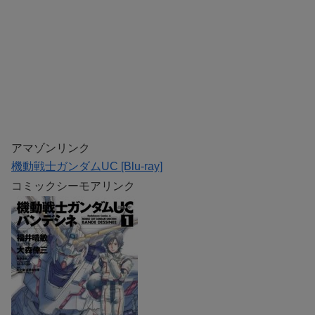
アマゾンリンク
機動戦士ガンダムUC [Blu-ray]
コミックシーモアリンク