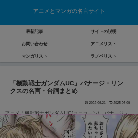
アニメとマンガの名言サイト
最新記事
サイトの説明
お問い合わせ
アニメリスト
マンガリスト
ラノベリスト
「機動戦士ガンダムUC」バナージ・リン
クスの名言・台詞まとめ
2022.06.21
2025.06.09
アニメ「機動戦士ガンダムUC(ユニコーン)」バナージ・
リンクスの名言・台詞をまとめていきます。