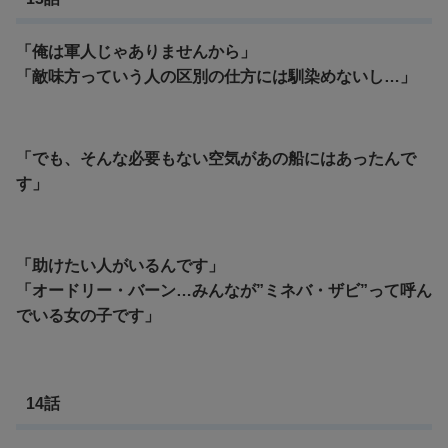
「俺は軍人じゃありませんから」
「敵味方っていう人の区別の仕方には馴染めないし…」
「でも、そんな必要もない空気があの船にはあったんで
す」
「助けたい人がいるんです」
「オードリー・バーン…みんなが”ミネバ・ザビ”って呼ん
でいる女の子です」
14話