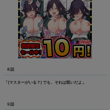
８話
「(マスターがいる？) でも、それは呪いだよ」
９話