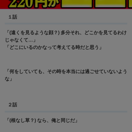
機動戦士ガンダムUC(ユニコーン)
１話
「(遠くを見るような顔？) 多分それ、どこかを見てるわけ
じゃなくて…」
「どこにいるのかなって考えてる時だと思う」
「何をしていても、その時を本当には過ごせていないよう
な」
２話
「(根なし草？) なら、俺と同じだ」