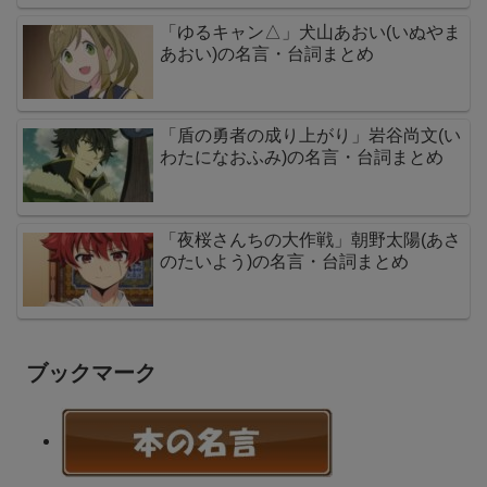
「ゆるキャン△」犬山あおい(いぬやま
あおい)の名言・台詞まとめ
「盾の勇者の成り上がり」岩谷尚文(い
わたになおふみ)の名言・台詞まとめ
「夜桜さんちの大作戦」朝野太陽(あさ
のたいよう)の名言・台詞まとめ
ブックマーク