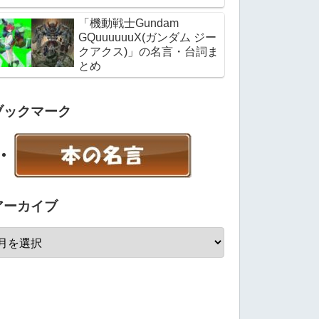
「機動戦士Gundam
GQuuuuuuX(ガンダム ジー
クアクス)」の名言・台詞ま
とめ
ブックマーク
アーカイブ