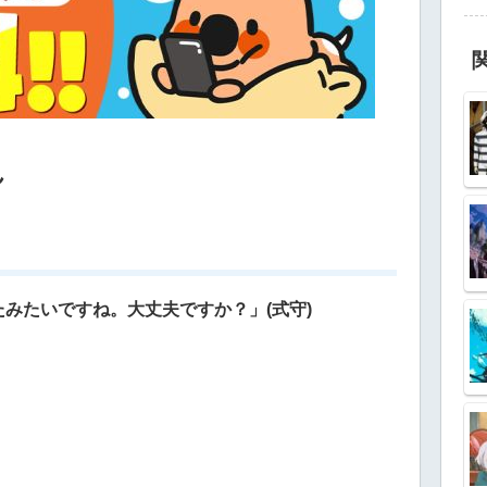
ん
みたいですね。大丈夫ですか？」(式守)