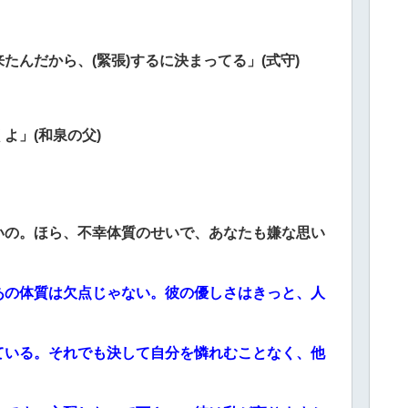
んだから、(緊張)するに決まってる」(式守)
よ」(和泉の父)
いの。ほら、不幸体質のせいで、あなたも嫌な思い
あの体質は欠点じゃない。彼の優しさはきっと、人
ている。それでも決して自分を憐れむことなく、他