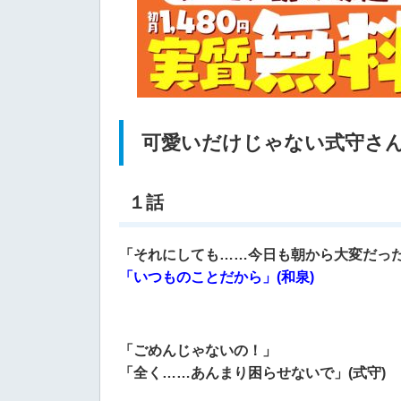
可愛いだけじゃない式守さ
１話
「それにしても……今日も朝から大変だった
「いつものことだから」(和泉)
「ごめんじゃないの！」
「全く……あんまり困らせないで」(式守)