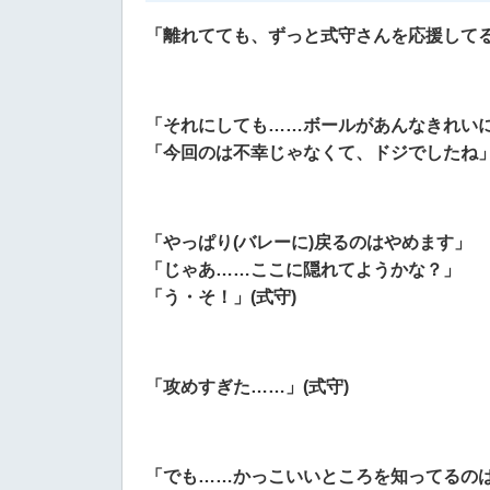
「離れてても、ずっと式守さんを応援してる
「それにしても……ボールがあんなきれい
「今回のは不幸じゃなくて、ドジでしたね」
「やっぱり(バレーに)戻るのはやめます」
「じゃあ……ここに隠れてようかな？」
「う・そ！」(式守)
「攻めすぎた……」(式守)
「でも……かっこいいところを知ってるのは