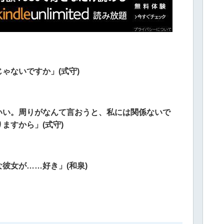
ゃないですか」(式守)
いい。周りがなんて言おうと、私には関係ないで
ますから」(式守)
彼女が……好き」(和泉)