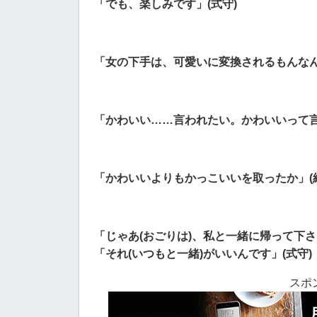
「でも、楽しみです」(式守)
「女の下手は、可愛いに変換されるもんなん
「かわいい……言われたい。かわいいって言
「かわいいよりもかっこいいを取ったか」(結
「じゃあ(おごりは)、私と一緒に帰って下
「それ(いつもと一緒)がいいんです」(式守)
スポ