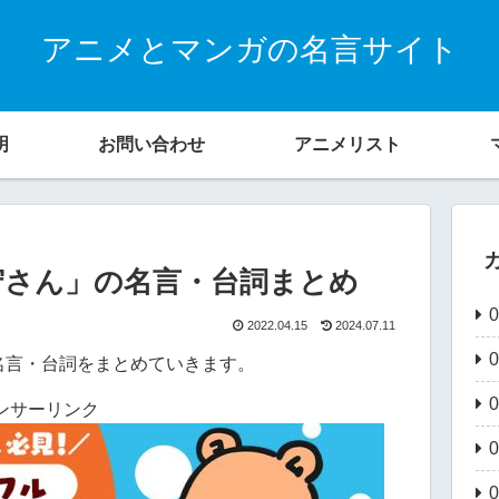
アニメとマンガの名言サイト
明
お問い合わせ
アニメリスト
守さん」の名言・台詞まとめ
2022.04.15
2024.07.11
名言・台詞をまとめていきます。
ンサーリンク