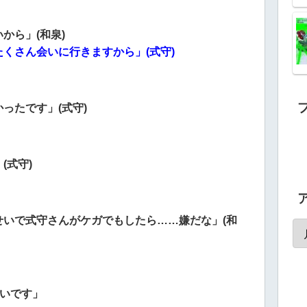
から」(和泉)
くさん会いに行きますから」(式守)
ったです」(式守)
(式守)
いで式守さんがケガでもしたら……嫌だな」(和
らいです」