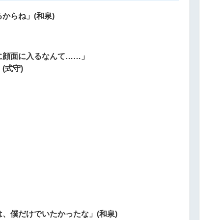
からね」(和泉)
に顔面に入るなんて……」
(式守)
、僕だけでいたかったな」(和泉)