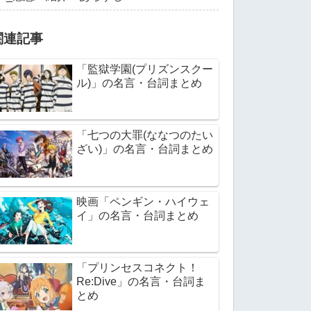
関連記事
「監獄学園(プリズンスクー
ル)」の名言・台詞まとめ
「七つの大罪(ななつのたい
ざい)」の名言・台詞まとめ
映画「ペンギン・ハイウェ
イ」の名言・台詞まとめ
「プリンセスコネクト！
Re:Dive」の名言・台詞ま
とめ