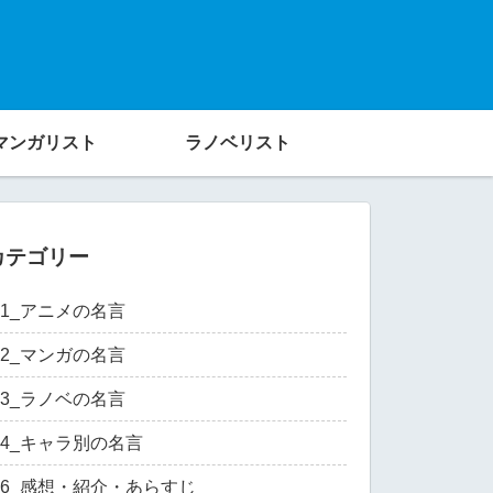
マンガリスト
ラノベリスト
カテゴリー
01_アニメの名言
02_マンガの名言
03_ラノベの名言
04_キャラ別の名言
06_感想・紹介・あらすじ