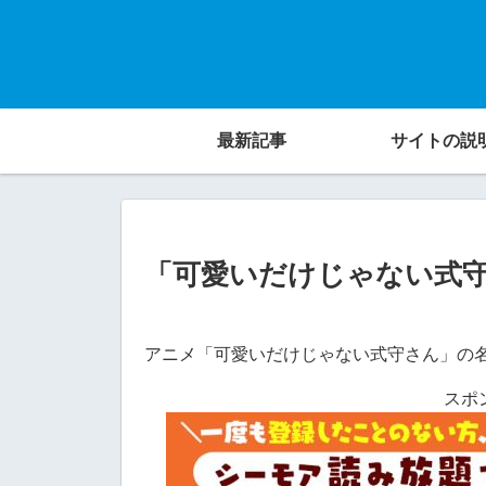
最新記事
サイトの説
「可愛いだけじゃない式
アニメ「可愛いだけじゃない式守さん」の
スポ