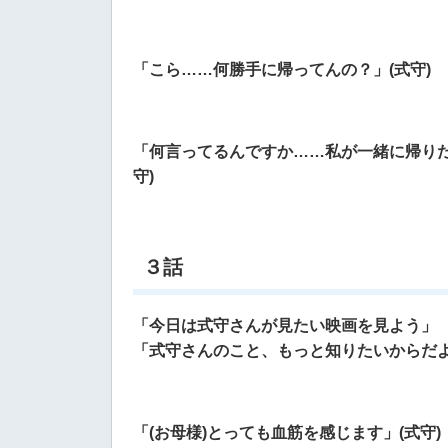
「こら……何勝手に帰ってんの？」(式守)
「何言ってるんですか……私が一緒に帰りた
守)
３話
「今日は式守さんが見たい映画を見よう」
「式守さんのこと、もっと知りたいからだよ
「(お母様)とっても血筋を感じます」(式守)