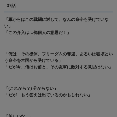
37話
「軍からはこの戦闘に対して、なんの命令も受けていな
い」
「この介入は…俺個人の意思だ！」
「俺は…その機体、フリーダムの奪還、あるいは破壊とい
う命令を本国から受けている」
「だが今…俺はお前と、その友軍に敵対する意思はない」
「(これから？) 分からない」
「だが…もう答えは出ているのかもしれない」
「苦しいな…」