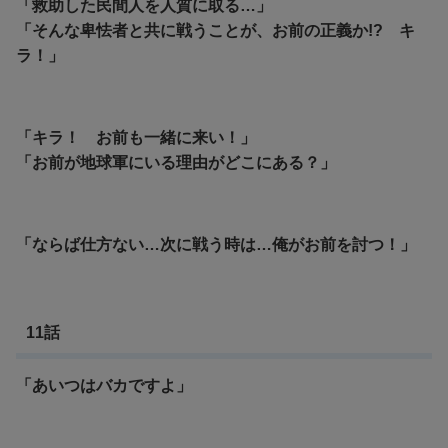
「救助した民間人を人質に取る…」
「そんな卑怯者と共に戦うことが、お前の正義か!? キ
ラ！」
「キラ！ お前も一緒に来い！」
「お前が地球軍にいる理由がどこにある？」
「ならば仕方ない…次に戦う時は…俺がお前を討つ！」
11話
「あいつはバカですよ」