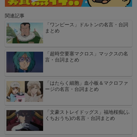
関連記事
「ワンピース」ドルトンの名言・台詞
まとめ
「超時空要塞マクロス」マックスの名
言・台詞まとめ
「はたらく細胞」血小板＆マクロファ
ージの名言・台詞まとめ
「文豪ストレイドッグス」福地桜痴(ふ
くちおうち)の名言・台詞まとめ