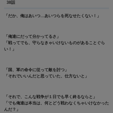
38話
「だか、俺はあいつ…あいつらを死なせたくない！」
「俺達にだって分かってるさ」
「戦ってでも、守らなきゃいけないものがあることぐら
い！」
「国、軍の命令に従って敵を討つ」
「それでいいんだと思っていた、仕方ないと」
「それで、こんな戦争が１日でも早く終るならと」
「でも俺達は本当は、何とどう戦わなくちゃいけなかった
んだ？」