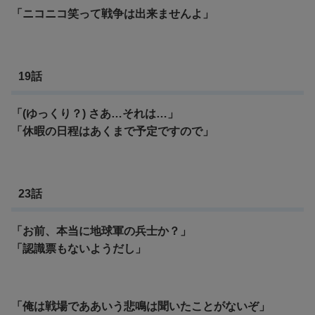
「ニコニコ笑って戦争は出来ませんよ」
19話
「(ゆっくり？) さあ…それは…」
「休暇の日程はあくまで予定ですので」
23話
「お前、本当に地球軍の兵士か？」
「認識票もないようだし」
「俺は戦場でああいう悲鳴は聞いたことがないぞ」