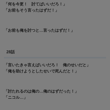
「何を今更！ 討てばいいだろ！」
「お前もそう言ったはずだ！」
「お前も俺を討つと…言ったはずだ！」
28話
「言いたきゃ言えばいいだろ！ 俺のせいだと」
「俺を助けようとしたせいで死んだと！」
「討たれるのは俺の…俺のはずだった！」
「ニコル…」