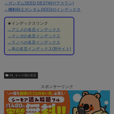
→ガンダムSEED DESTINY(アスラン)
→機動戦士ガンダムSEEDのインデックス
★インデックスリンク
→アニメの名言インデックス
→マンガの名言インデックス
→ラノベの名言インデックス
→本の名言インデックス(別サイト)
04_キャラ別の名言
スポンサーリンク