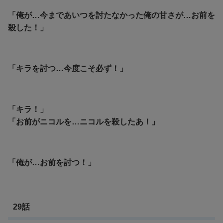
「俺が…今まであいつを討たなかった俺の甘さが…お前を
殺した！」
「キラを討つ…今度こそ必ず！」
「キラ！」
「お前がニコルを…ニコルを殺したあ！」
「俺が…お前を討つ！」
29話