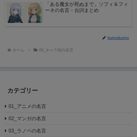
「ある魔女が死ぬまで」ソフィ＆フィ
ーネの名言・台詞まとめ
kumokumo
ホーム
04_キャラ別の名言
カテゴリー
01_アニメの名言
02_マンガの名言
03_ラノベの名言