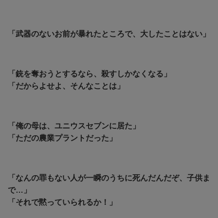
「武器のないお前が暴れたところで、大したことはない」
「銃を奪おうとするなら、殺すしかなくなる」
「だからよせよ、そんなことは」
「俺の母は、ユニウスセブンに居た」
「ただの農業プラントだった」
「なんの罪もない人が一瞬のうちに死んだんだぞ、子供ま
で…」
「それで黙っていられるか！」