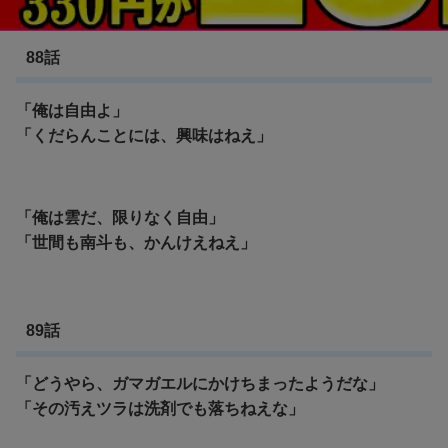
北斗の拳 第４部 最終章
88話
「俺は自由よ」
「くだらんことには、興味はねえ」
「俺は雲だ、限りなく自由」
「世間も南斗も、かんけえねえ」
89話
「どうやら、ガマガエルにかけちまったようだな」
「その汚えツラは洗剤でも落ちねえな」