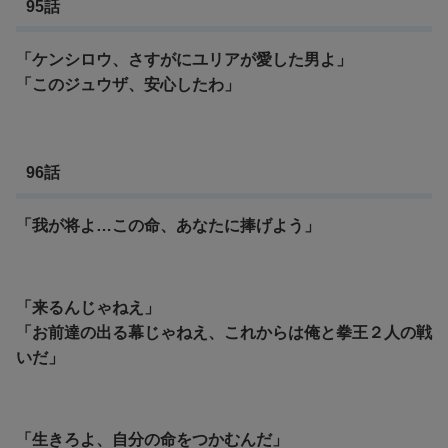
95話
「ケンシロウ、さすがにユリアが愛した男よ」
「このジュウザ、安心したわ」
96話
「我が将よ…この命、あなたに捧げよう」
「来るんじゃねえ」
「お前達の出る幕じゃねえ、これからは俺と拳王２人の戦
いだ」
「生きろよ、自分の命をつかむんだ」