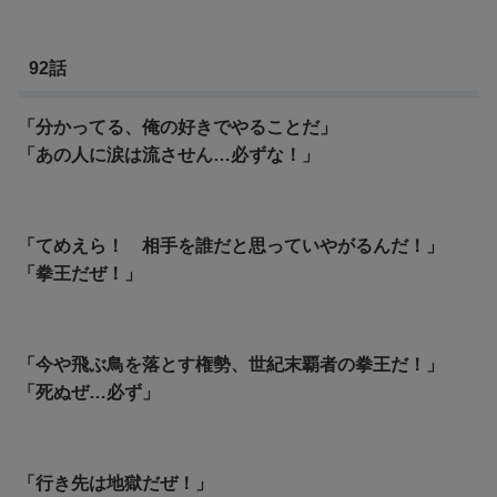
92話
「分かってる、俺の好きでやることだ」
「あの人に涙は流させん…必ずな！」
「てめえら！ 相手を誰だと思っていやがるんだ！」
「拳王だぜ！」
「今や飛ぶ鳥を落とす権勢、世紀末覇者の拳王だ！」
「死ぬぜ…必ず」
「行き先は地獄だぜ！」