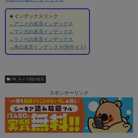
★インデックスリンク
→アニメの名言インデックス
→マンガの名言インデックス
→ラノベの名言インデックス
→本の名言インデックス(別サイト)
04_キャラ別の名言
スポンサーリンク