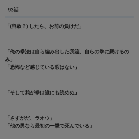
93話
「(容赦？) したら、お前の負けだ」
「俺の拳法は自ら編み出した我流、自らの拳に懸けるの
み」
「恐怖など感じている暇はない」
「そして我が拳は誰にも読めぬ」
「さすがだ、ラオウ」
「他の男なら最初の一撃で死んでいる」