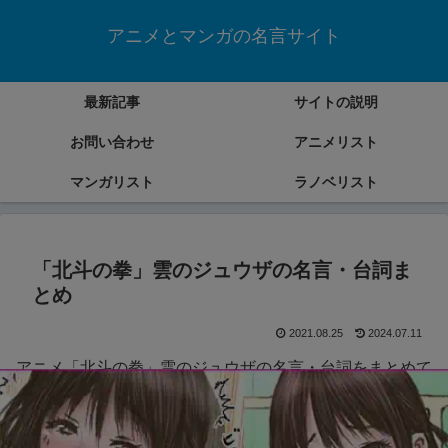
アニメとマンガの名言サイト
最新記事
サイトの説明
お問い合わせ
アニメリスト
マンガリスト
ラノベリスト
「北斗の拳」雲のジュウザの名言・台詞ま
とめ
2021.08.25
2024.07.11
アニメ「北斗の拳」雲のジュウザの名言・台詞をまとめて
いきます。