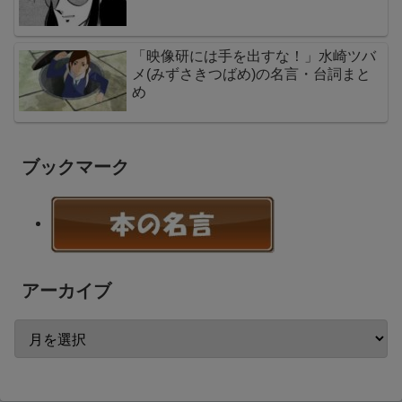
「映像研には手を出すな！」水崎ツバ
メ(みずさきつばめ)の名言・台詞まと
め
ブックマーク
アーカイブ