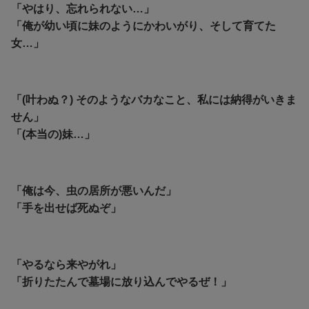
「やはり、忘れられない…」
「俺が幼い頃に妹のようにかわいがり、そして育てた
女…」
「(叶わぬ？) そのようなバカなこと、私には納得がいきま
せん」
「(本当の)妹…」
「俺は今、虫の居所が悪いんだ」
「手を出せば死ぬぞ」
「やるなら来やがれ」
「折りたたんで墓場に放り込んでやるぜ！」