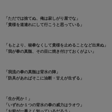
「ただでは捨てぬ、俺は寂しがり屋でな」
「貴様を道連れにして行こうと思っている」
「もとより、秘拳なくして貴様を止めることなど出来ぬ」
「我が拳の真髄、その目に焼き付けておくがよい」
「我流の拳の真髄は背水の陣」
「防具があればそこに油断・甘えが生ずる」
「生か死か！」
「いずれか１つの背水の拳の威力はラオウ」
「お前が一番よく知っているだろう」