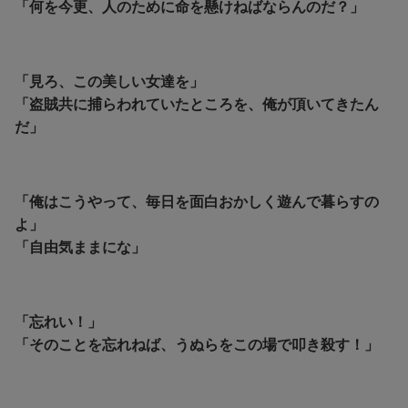
「何を今更、人のために命を懸けねばならんのだ？」
「見ろ、この美しい女達を」
「盗賊共に捕らわれていたところを、俺が頂いてきたん
だ」
「俺はこうやって、毎日を面白おかしく遊んで暮らすの
よ」
「自由気ままにな」
「忘れい！」
「そのことを忘れねば、うぬらをこの場で叩き殺す！」