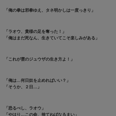
「俺の拳は邪拳ゆえ、タネ明かしは一度っきり」
「ラオウ、貴様の足を奪った！」
「俺はまだ死なん、生きていてこそ楽しみがある」
「これが雲のジュウザの生き方よ！」
「俺は…何日奴を止めればいい？」
「そうか、２日…」
「恐るべし、ラオウ」
「やはり…この命、捨てねばなるまい」