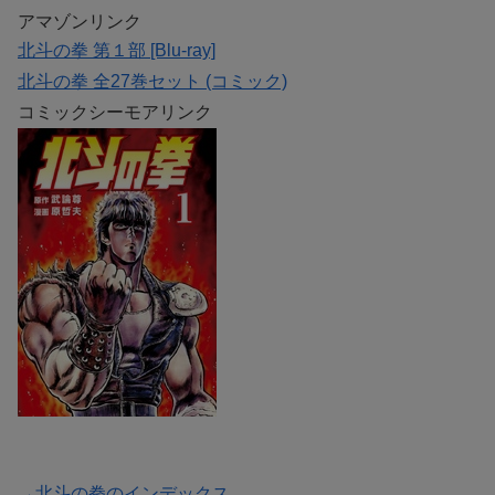
アマゾンリンク
北斗の拳 第１部 [Blu-ray]
北斗の拳 全27巻セット (コミック)
コミックシーモアリンク
→北斗の拳のインデックス