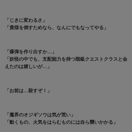
「じきに変わるさ」
「貴様を倒すためなら、なんにでもなってやる」
「爆弾を作り出すか…」
「妖怪の中でも、支配能力を持つ階級クエストクラスと会
えたのは嬉しいが…」
「お前は…殺すぞ！」
「魔界のオジギソウは気が荒い」
「動くもの、火気をはらむものには自ら襲いかかる」