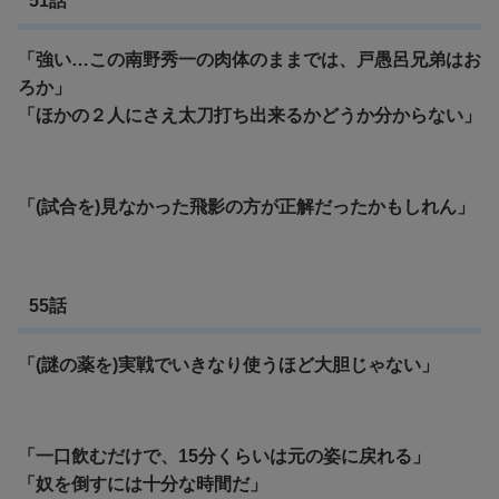
51話
「強い…この南野秀一の肉体のままでは、戸愚呂兄弟はお
ろか」
「ほかの２人にさえ太刀打ち出来るかどうか分からない」
「(試合を)見なかった飛影の方が正解だったかもしれん」
55話
「(謎の薬を)実戦でいきなり使うほど大胆じゃない」
「一口飲むだけで、15分くらいは元の姿に戻れる」
「奴を倒すには十分な時間だ」