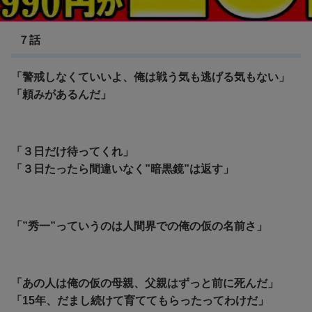
幽遊白書
７話
「警戒しなくていいよ、俺は戦う気も逃げる気もない」
「頼みがあるんだ」
「３日だけ待ってくれ」
「３日たったら間違いなく”暗黒鏡”は返す」
「”秀一”っていうのは人間界での俺の仮の名前さ」
「あの人は俺の仮の母親、父親はずっと前に死んだ」
「15年、だまし続けて育ててもらったってわけだ」