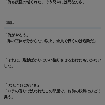
「俺も妖怪の端くれだ、そう簡単には死なんさ」
15話
「俺がやろう」
「敵の正体が分からない以上、全員で行くのは危険だ」
「それに、飛影ばかりにいい格好させるわけにもいかない
しな」
「(なぜ？) においさ」
「バラの香りで洗われたこの部屋で、お前の妖気はひどく
臭う」