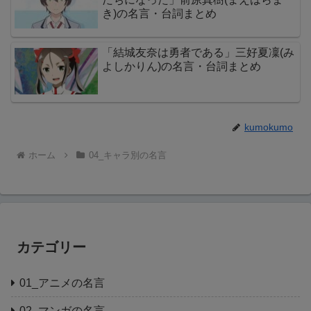
き)の名言・台詞まとめ
「結城友奈は勇者である」三好夏凜(み
よしかりん)の名言・台詞まとめ
kumokumo
ホーム
04_キャラ別の名言
カテゴリー
01_アニメの名言
02_マンガの名言