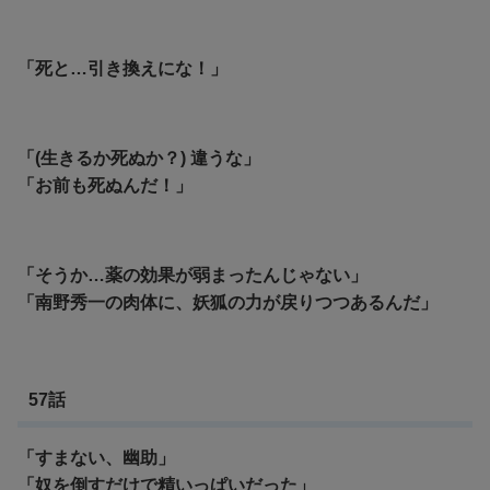
「死と…引き換えにな！」
「(生きるか死ぬか？) 違うな」
「お前も死ぬんだ！」
「そうか…薬の効果が弱まったんじゃない」
「南野秀一の肉体に、妖狐の力が戻りつつあるんだ」
57話
「すまない、幽助」
「奴を倒すだけで精いっぱいだった」