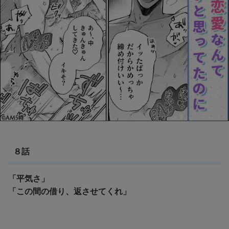
８話
「平気さ」
「この間の借り、返させてくれ」