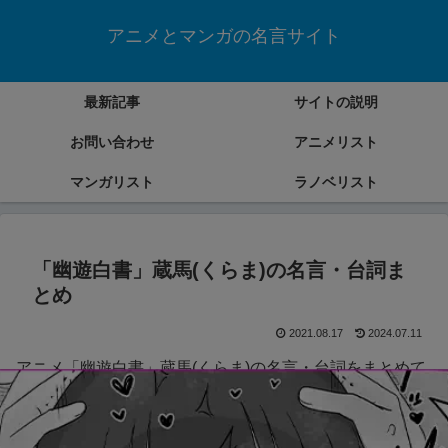
アニメとマンガの名言サイト
最新記事
サイトの説明
お問い合わせ
アニメリスト
マンガリスト
ラノベリスト
「幽遊白書」蔵馬(くらま)の名言・台詞ま
とめ
2021.08.17
2024.07.11
アニメ「幽遊白書」蔵馬(くらま)の名言・台詞をまとめて
いきます。