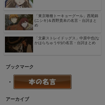
「東京喰種トーキョーグール」西尾錦
(ニシキ)＆西野貴未の名言・台詞まと
め
「文豪ストレイドッグス」中原中也(な
かはらちゅうや)の名言・台詞まとめ
ブックマーク
アーカイブ