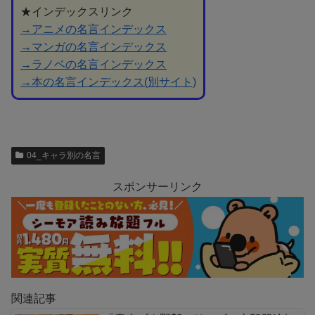
★インデックスリンク
→アニメの名言インデックス
→マンガの名言インデックス
→ラノベの名言インデックス
→本の名言インデックス(別サイト)
04_キャラ別の名言
スポンサーリンク
関連記事