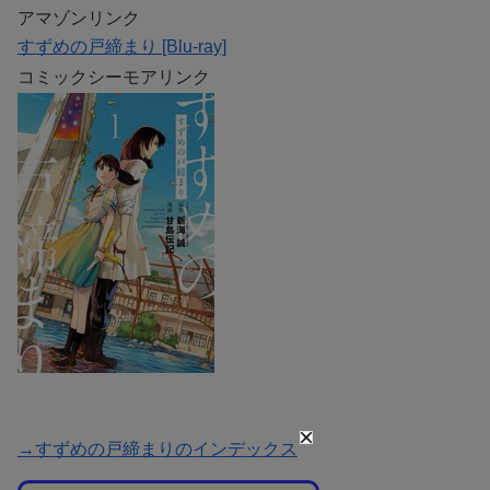
アマゾンリンク
すずめの戸締まり [Blu-ray]
コミックシーモアリンク
→すずめの戸締まりのインデックス