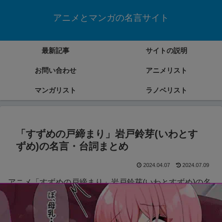
アニメとマンガの名言サイト
最新記事
サイトの説明
お問い合わせ
アニメリスト
マンガリスト
ラノベリスト
「すずめの戸締まり」岩戸鈴芽(いわとす
ずめ)の名言・台詞まとめ
2024.04.07
2024.07.09
アニメ「すずめの戸締まり」岩戸鈴芽(いわとすずめ)の名
言・台詞をまとめていきます。