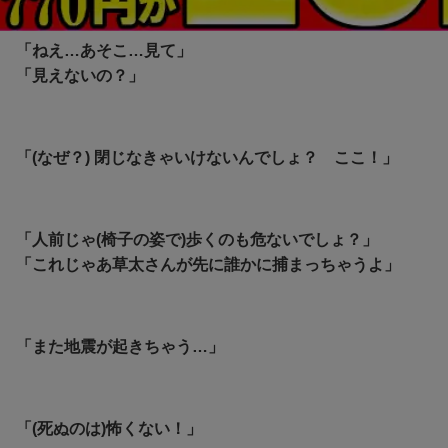
すずめの戸締まり
「ねえ…あそこ…見て」
「見えないの？」
「(なぜ？) 閉じなきゃいけないんでしょ？ ここ！」
「人前じゃ(椅子の姿で)歩くのも危ないでしょ？」
「これじゃあ草太さんが先に誰かに捕まっちゃうよ」
「また地震が起きちゃう…」
「(死ぬのは)怖くない！」