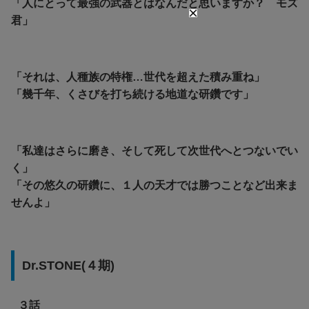
「人にとって最強の武器とはなんだと思いますか？ モズ
君」
「それは、人種族の特権…世代を超えた積み重ね」
「幾千年、くさびを打ち続ける地道な研鑽です」
「私達はさらに磨き、そして死して次世代へとつないでい
く」
「その悠久の研鑽に、１人の天才では勝つことなど出来ま
せんよ」
Dr.STONE(４期)
３話