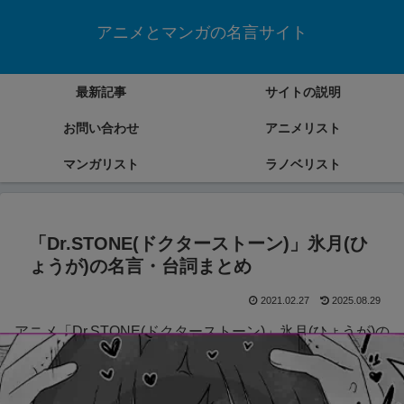
アニメとマンガの名言サイト
最新記事
サイトの説明
お問い合わせ
アニメリスト
マンガリスト
ラノベリスト
「Dr.STONE(ドクターストーン)」氷月(ひ
ょうが)の名言・台詞まとめ
2021.02.27
2025.08.29
アニメ「Dr.STONE(ドクターストーン)」氷月(ひょうが)の
名言・台詞をまとめていきます。