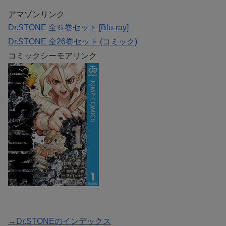
アマゾンリンク
Dr.STONE 全６巻セット [Blu-ray]
Dr.STONE 全26巻セット (コミック)
コミックシーモアリンク
→Dr.STONEのインデックス