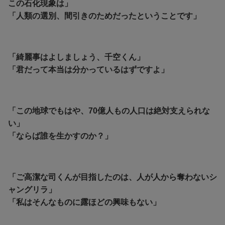
この石化現象は」
「人類の選別、間引きのためだったということです」
「綺麗事はよしましょう、千空くん」
「君だって本当は分かっているはずですよ」
「この地球でもはや、70億人もの人口は絶対支えられな
い」
「ならば誰を生かすのか？」
「ご高潔な司くんが目指したのは、人が人から奪わないシ
ャングリラ」
「私はそんなものに露ほどの興味もな
い」