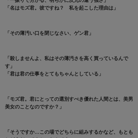
「一振りで分かる、明らかに次元の違う強さ」
「名はモズ君。彼ですね？ 私を起こした理由は」
「その薄汚い口を閉じなさい、ゲン君」
「殺しませんよ、私はその薄汚さを高く買っているんで
す」
「君は君の仕事をとてもちゃんとしている」
「モズ君。君にとっての選別すべき優れた人間とは、美男
美女のことなのですか？」
「そうですか…この場でどちらに組みするかなど、もとも