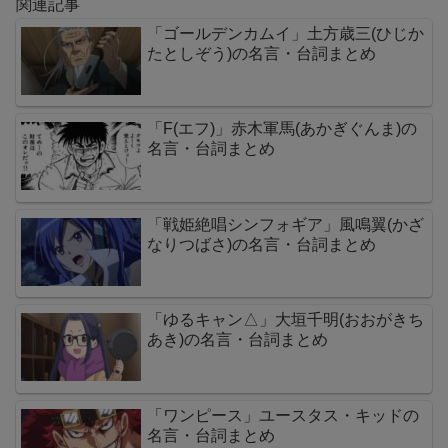
関連記事
「ゴールデンカムイ」土方歳三(ひじか
たとしぞう)の名言・台詞まとめ
「F(エフ)」赤木軍馬(あかぎぐんま)の
名言・台詞まとめ
「戦姫絶唱シンフォギア」風鳴翼(かざ
なりつばさ)の名言・台詞まとめ
「ゆるキャン△」大垣千明(おおがきち
あき)の名言・台詞まとめ
「ワンピース」ユースタス・キッドの
名言・台詞まとめ