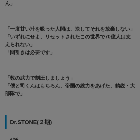
ん」
「一度甘い汁を吸った人間は、決してそれを放棄しない」
「いずれにせよ、リセットされたこの世界で70億人は支
えられない」
「間引きは必要です」
「数の武力で制圧しましょう」
「僕と司くんはもちろん、帝国の総力をあげた、精鋭・大
部隊で」
Dr.STONE(２期)