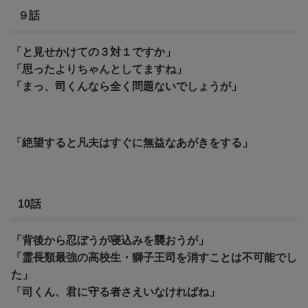
９話
「と見せかけての３対１ですか」
「思ったよりちゃんとしてますね」
「まっ、司くんなら全く問題ないでしょうが」
「絶望すると凡夫はすぐに無益なあがきをする」
10話
「背後から忍ぼうが寝込みを襲おうが」
「霊長類最強の高校生・獅子王司を消すことは不可能でし
た」
「司くん、君に守る者さえいなければね」