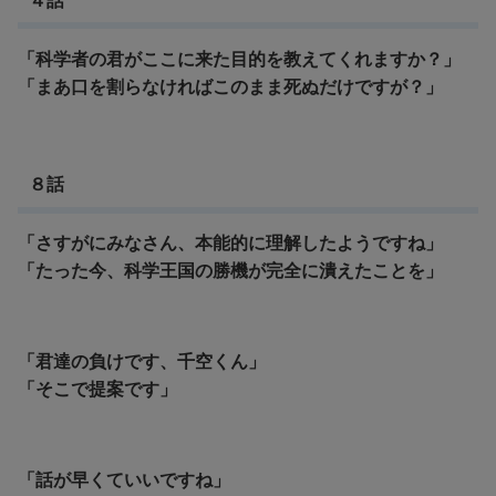
４話
「科学者の君がここに来た目的を教えてくれますか？」
「まあ口を割らなければこのまま死ぬだけですが？」
８話
「さすがにみなさん、本能的に理解したようですね」
「たった今、科学王国の勝機が完全に潰えたことを」
「君達の負けです、千空くん」
「
そこで提案です」
「話が早くていいですね」