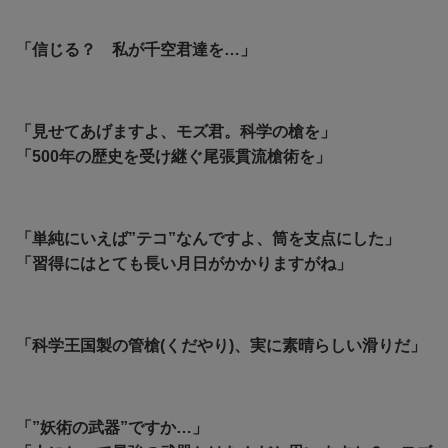
「信じる？ 私が千空君達を…」
「見せてあげますよ、モズ君。科学の槍を」
「500年の歴史を受け継ぐ尾張貫流槍術を」
「単純にいえば”テコ”なんですよ、筒を支点にした」
「習得にはとても長い月日がかかりますがね」
「科学王国製の管槍(くだやり)、実に素晴らしい滑りだ」
「”妖術の武器”ですか…」