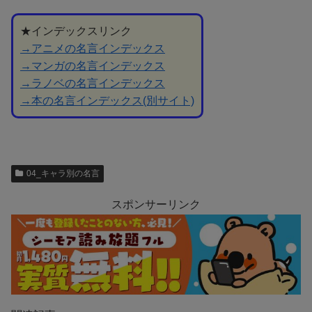
★インデックスリンク
→アニメの名言インデックス
→マンガの名言インデックス
→ラノベの名言インデックス
→本の名言インデックス(別サイト)
04_キャラ別の名言
スポンサーリンク