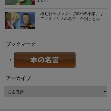
「機動戦士ガンダム 第08MS小隊」ギ
ニアス＆ノリスの名言・台詞まとめ
ブックマーク
アーカイブ