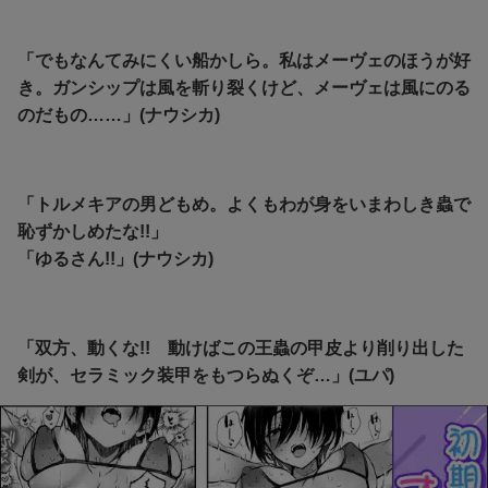
「でもなんてみにくい船かしら。私はメーヴェのほうが好
き。ガンシップは風を斬り裂くけど、メーヴェは風にのる
のだもの……」(ナウシカ)
「トルメキアの男どもめ。よくもわが身をいまわしき蟲で
恥ずかしめたな!!」
「ゆるさん!!」(ナウシカ)
「双方、動くな!! 動けばこの王蟲の甲皮より削り出した
剣が、セラミック装甲をもつらぬくぞ…」(ユパ)