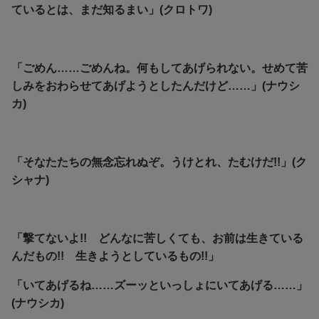
ているとは、まだ知るまい」(クロトワ)
「ごめん……ごめんね。何もしてあげられない。せめて苦
しみをおわらせてあげようとしたんだけど……」(ナウシ
カ)
「そなたたちの無念忘れぬぞ。うけとれ、たむけだ!!」(ク
シャナ)
「撃てないよ!! どんなに苦しくても、お前は生きている
んだもの!! 生きようとしているもの!!」
「いてあげるね……ズーッといっしょにいてあげる……」
(ナウシカ)