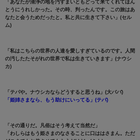
「あなたが清浄の地を汚すまいともどって来てくれてほん
とうにうれしかった。その時、判ったんです。この旅はあ
なたと会うためだったと。私と共に生きて下さい」(セル
ム)
「私はこちらの世界の人達を愛しすぎているのです。人間
の汚したたそがれの世界で私は生きていきます」(ナウシ
カ)
「テパや。ナウシカならどうすると思うね」(大ババ)
「姫姉さまなら、もう助けにいってる」(テパ)
「その通りだ。凡俗はそう考えて当然だ」
「わしらはもう姫さまのなさることに口ははさまん。ただ