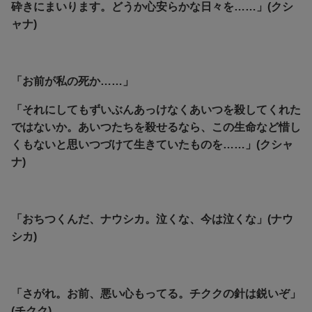
砕きにまいります。どうか心安らかな日々を……」(クシ
ャナ)
「お前が私の死か……」
「それにしてもずいぶんあっけなくあいつを殺してくれた
ではないか。あいつたちを殺せるなら、この生命など惜し
くもないと思いつづけて生きていたものを……」(クシャ
ナ)
「おちつくんだ、ナウシカ。泣くな、今は泣くな」(ナウ
シカ)
「さがれ。お前、悪い心もってる。チククの針は鋭いぞ」
(チクク)