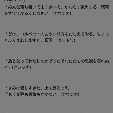
いそいで!!」
「みんな落ち着いてよくきいて。かならず救出する、積荷
をすててかるくしなさい」(ナウシカ)
「どけ。コルベットのあやつり方をおしえてやる。ちょっ
とふりまわしますぜ、殿下」(クロトワ)
「盾となってわたしをかばったそなたたちの忠誠を忘れぬ
ぞ」(クシャナ)
「きみは殺しすぎた、上を見ろっ!!」
「もう光弾も蟲笛もきかない」(ナウシカ)