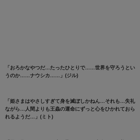
「おろかなやつだ…たったひとりで……世界を守ろうとい
うのか……ナウシカ……」(ジル)
「姫さまはやさしすぎて身を滅ぼしかねん…それも…失礼
ながら…人間よりも王蟲の運命にずっと心をひかれておら
れるようだ…」(ミト)