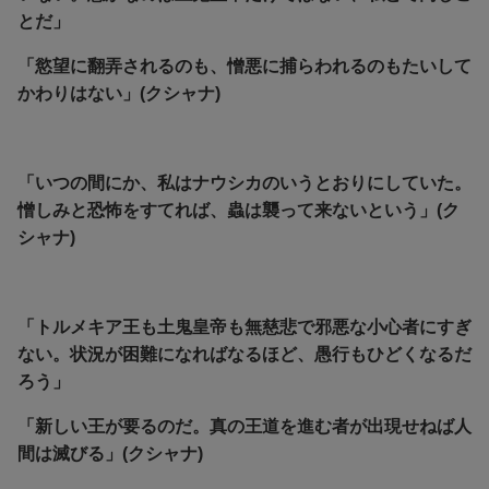
とだ」
「慾望に翻弄されるのも、憎悪に捕らわれるのもたいして
かわりはない」(クシャナ)
「いつの間にか、私はナウシカのいうとおりにしていた。
憎しみと恐怖をすてれば、蟲は襲って来ないという」(ク
シャナ)
「トルメキア王も土鬼皇帝も無慈悲で邪悪な小心者にすぎ
ない。状況が困難になればなるほど、愚行もひどくなるだ
ろう」
「新しい王が要るのだ。真の王道を進む者が出現せねば人
間は滅びる」(クシャナ)