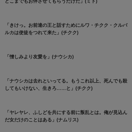
どこまでもお伴させてもらうだけだ」(ミト)
「きけっ。お前達の王と話すためにルワ・チクク・クルバ
ルカは使徒をつれて来た」(チクク)
「憎しみより友愛を」(ナウシカ)
「ナウシカは去れといってる。もうこれ以上、死んでも殺
してもいけない、生きろ……と」(チクク)
「ヤレヤレ、ふしどを共にする前に叛乱とは。俺が見込ん
だ女だけのことはある」(ナムリス)