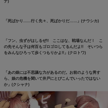
ナ)
「死ばかり……行く先々、死ばかりだ……」(ナウシカ)
「フン、虫ずがはしるぜ!! ここはな、戦場なんだ！ こ
の先そんな子は何百もゴロゴロしてるんだよ!! そいつら
をみんなひろって歩くつもりかよ!!」(クロトワ)
「あの娘には不思議な力があるのだ。お前のような男す
ら、娘の危機を聞いて井戸にとびこんでいったではない
か」(クシャナ)