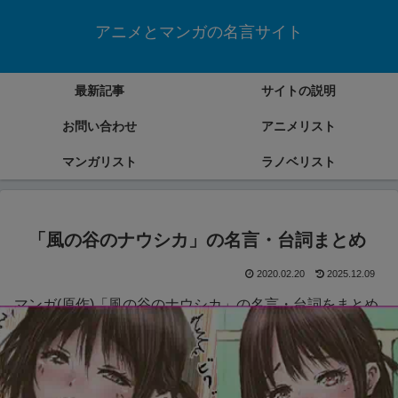
アニメとマンガの名言サイト
最新記事
サイトの説明
お問い合わせ
アニメリスト
マンガリスト
ラノベリスト
「風の谷のナウシカ」の名言・台詞まとめ
2020.02.20
2025.12.09
マンガ(原作)「風の谷のナウシカ」の名言・台詞をまとめ
ていきます。