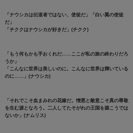
「ナウシカは伝道者ではない、使徒だ」「白い翼の使徒
だ」
「チククはナウシカが好きだ」(チクク)
「もう何もかも手おくれだ……ここが私の旅の終わりだろ
うか」
「こんなに世界は美しいのに。こんなに世界は輝いている
のに……」(ナウシカ)
「それでこそ血まみれの花嫁だ。憎悪と敵意こそ真の尊敬
を生む源となろう。二人してたそがれの王国を築こうでは
ないか」(ナムリス)