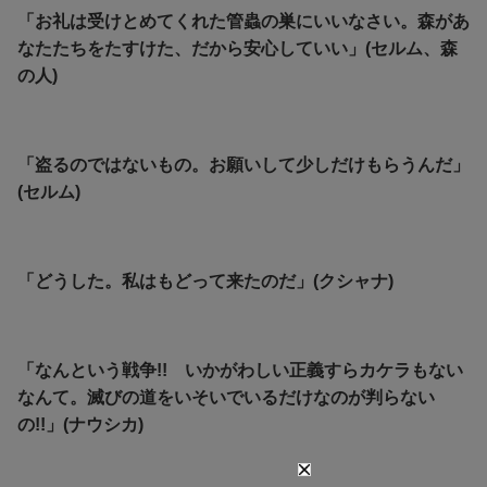
「お礼は受けとめてくれた管蟲の巣にいいなさい。森があ
なたたちをたすけた、だから安心していい」(セルム、森
の人)
「盗るのではないもの。お願いして少しだけもらうんだ」
(セルム)
「どうした。私はもどって来たのだ」(クシャナ)
「なんという戦争!! いかがわしい正義すらカケラもない
なんて。滅びの道をいそいでいるだけなのが判らない
の!!」(ナウシカ)