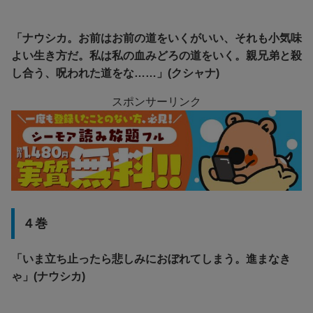
「ナウシカ。お前はお前の道をいくがいい、それも小気味
よい生き方だ。私は私の血みどろの道をいく。親兄弟と殺
し合う、呪われた道をな……」(クシャナ)
スポンサーリンク
４巻
「いま立ち止ったら悲しみにおぼれてしまう。進まなき
ゃ」(ナウシカ)