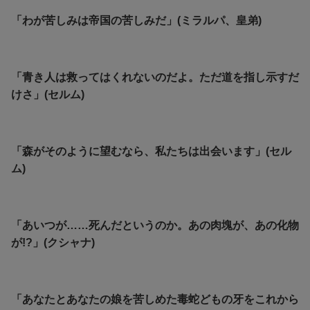
「わが苦しみは帝国の苦しみだ」(ミラルパ、皇弟)
「青き人は救ってはくれないのだよ。ただ道を指し示すだ
けさ」(セルム)
「森がそのように望むなら、私たちは出会います」(セル
ム)
「あいつが……死んだというのか。あの肉塊が、あの化物
が!?」(クシャナ)
「あなたとあなたの娘を苦しめた毒蛇どもの牙をこれから