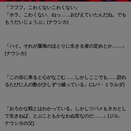
「フフフ。こわくないこわくない」
「ホラ、こわくない、ねっ……おびえていたんだね。でも
もうだいじょうぶ」(ナウシカ)
「ハイ。それが腐海のほとりに生きる者の定めとか……」
(ナウシカ)
「この谷に来ると心がなごむ……しかしここでも……訪れ
るたびに人の数が少しずつ減っている」(ユパ・ミラルダ)
「おろかな戦とはわかっている。しかしツバメもタカとし
て生きねば、とぶこともかなわぬ世なのだ……」(ジル、
ナウシカの父)