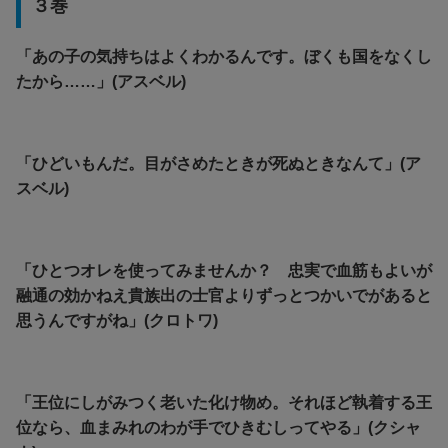
３巻
「あの子の気持ちはよくわかるんです。ぼくも国をなくし
たから……」(アスベル)
「ひどいもんだ。目がさめたときが死ぬときなんて」(ア
スベル)
「ひとつオレを使ってみませんか？
忠実で血筋もよいが
融通の効かねえ貴族出の士官よりずっとつかいでがあると
思うんですがね」(クロトワ)
「王位にしがみつく老いた化け物め。それほど執着する王
位なら、血まみれのわが手でひきむしってやる」(クシャ