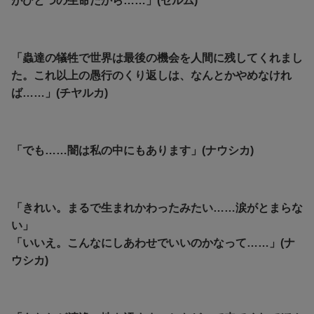
がひとつの生命だから……」(セルム)
「蟲達の犠牲で世界は最後の機会を人間に残してくれまし
た。これ以上の愚行のくり返しは、なんとかやめなけれ
ば……」(チヤルカ)
「でも……闇は私の中にもあります」(ナウシカ)
「きれい。まるで生まれかわったみたい……涙がとまらな
い」
「いいえ。こんなにしあわせでいいのかなって……」(ナ
ウシカ)