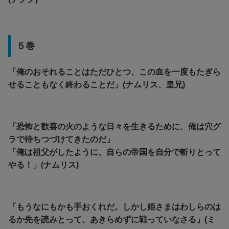
５巻
「俺のおそれることはただひとつ、この血を一度もたぎら
せることもなく終わることだ」(ナムリス、皇兄)
「恐怖と歓喜の火のような日々を生きるために、俺は穴グ
ラで待ちつづけてきたのだ」
「俺は祖父がしたように、自らの帝国を自分で斬りとって
やる！」(ナムリス)
「もうなにもかも手おくれだ。しかし姫さまはわしらのは
るか先を読みとって、あきらめずに戦っていなさる」(ミ