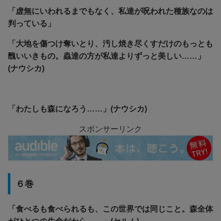
「虚無にいわれるまでもなく、私達が呪われた種族なのは
判っている」
「大地を傷つけ奪いとり、汚し焼き尽くすだけのもっとも
醜いいきもの。蟲達の方が私達よりずっと美しい……」
(ナウシカ)
「わたしも森になろう……」(ナウシカ)
スポンサーリンク
６巻
「食べるも食べられるも、この世界では同じこと。森全体