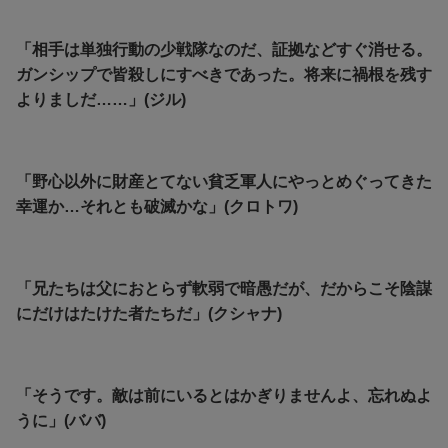
「相手は単独行動の少戦隊なのだ、証拠などすぐ消せる。
ガンシップで皆殺しにすべきであった。将来に禍根を残す
よりましだ……」(ジル)
「野心以外に財産とてない貧乏軍人にやっとめぐってきた
幸運か…それとも破滅かな」(クロトワ)
「兄たちは父におとらず軟弱で暗愚だが、だからこそ陰謀
にだけはたけた者たちだ」(クシャナ)
「そうです。敵は前にいるとはかぎりませんよ、忘れぬよ
うに」(ババ)