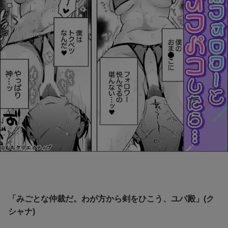
「みごとな仲裁だ。わが方から剣をひこう、ユパ殿」(ク
シャナ)