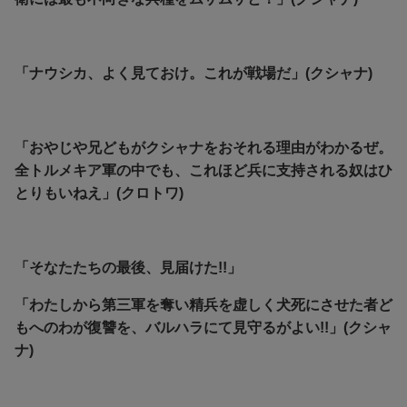
「ナウシカ、よく見ておけ。これが戦場だ」(クシャナ)
「おやじや兄どもがクシャナをおそれる理由がわかるぜ。
全トルメキア軍の中でも、これほど兵に支持される奴はひ
とりもいねえ」(クロトワ)
「そなたたちの最後、見届けた!!」
「わたしから第三軍を奪い精兵を虚しく犬死にさせた者ど
もへのわが復讐を、バルハラにて見守るがよい!!」(クシャ
ナ)