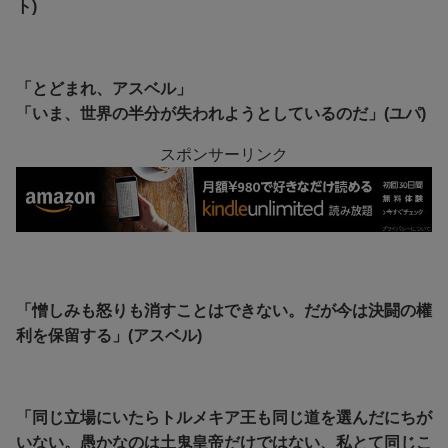
ト)
「とどまれ、アスベル」
「いま、世界の半分が失われようとしているのだ」(ユパ)
スポンサーリンク
「憎しみも怒りも消すことはできない。だが今は決闘の權
利を保留する」(アスベル)
「同じ立場にいたらトルメキア王も同じ道を選んだにちが
いない。愚かなのは土鬼皇帝だけではない、私とて同じこ