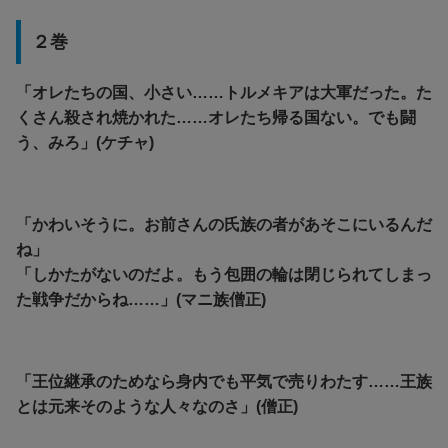
２巻
「オレたちの国、小さい……トルメキアは大軍だった。た
くさん殺され焼かれた……オレたち帰る国ない。でも闘
う、みろ」(ケチャ)
「かわいそうに。お前さんの氏族の者があそこにいるんだ
ね」
「しかたがないのだよ。もう包囲の輪は閉じられてしまっ
た戦争だからね……」(マニ族僧正)
「王位継承のためなら身内でも平気で売りわたす……王族
とは元来そのような人々なのさ」(僧正)