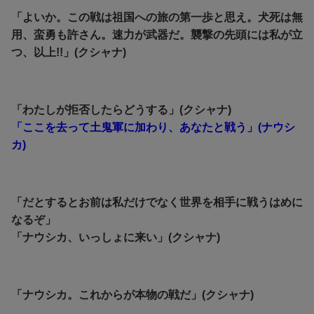
「よいか。この戦は祖国への旅の第一歩と思え。犬死は無
用、蛮勇も許さん。速力が武器だ。襲撃の先頭には私が立
つ、以上!!」(クシャナ)
「わたしが拒否したらどうする」(クシャナ)
「ここを去って土鬼軍に加わり、あなたと戦う」(ナウシ
カ)
「だとするとお前は私だけでなく世界を相手に戦うはめに
なるぞ」
「ナウシカ、いっしょに来い」(クシャナ)
「ナウシカ。これからが本物の戦だ」(クシャナ)