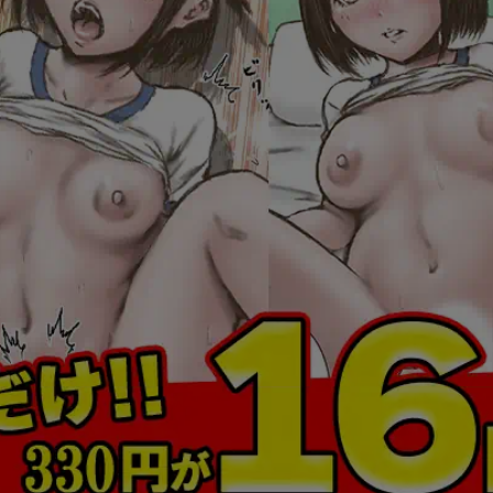
風の谷のナウシカ １巻