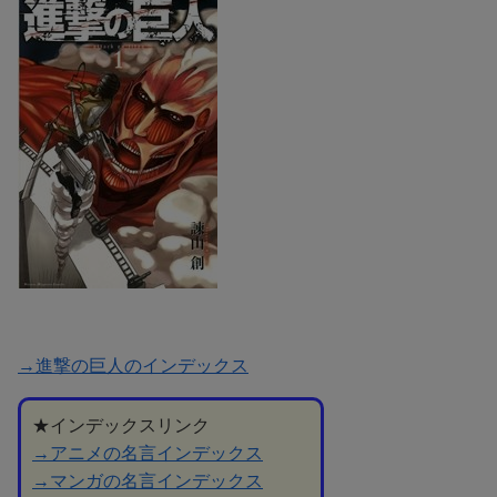
→進撃の巨人のインデックス
★インデックスリンク
→アニメの名言インデックス
→マンガの名言インデックス