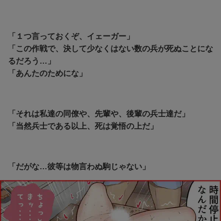
「１つ言っておくぞ、イェーガー」
「この作戦で、決して少なくはない数の兵が死ぬことにな
るだろう…」
「あんたのためにな」
「それは私達の同僚や、先輩や、後輩の兵士達だ」
「当然兵士である以上、死は覚悟の上だ」
「だがな…彼等は物言わぬ駒じゃない」