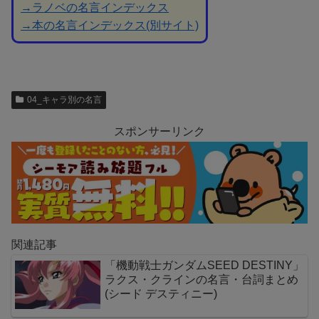
→ラノベの名言インデックス
→本の名言インデックス(別サイト)
04_キャラ別の名言
スポンサーリンク
関連記事
「機動戦士ガンダムSEED DESTINY」
ラクス・クラインの名言・台詞まとめ
(シード デスティニー)