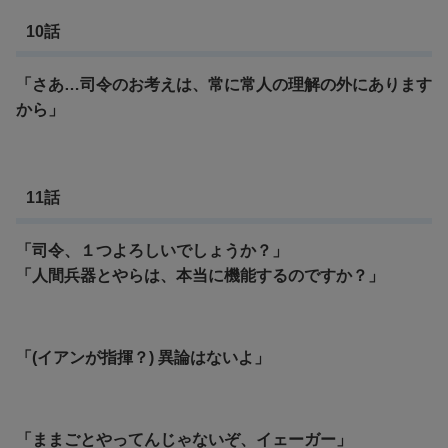
10話
「さあ…司令のお考えは、常に常人の理解の外にあります
から」
11話
「司令、１つよろしいでしょうか？」
「人間兵器とやらは、本当に機能するのですか？」
「(イアンが指揮？) 異論はないよ」
「ままごとやってんじゃないぞ、イェーガー」