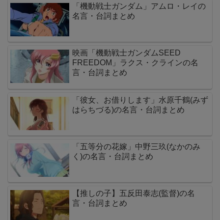
「機動戦士ガンダム」アムロ・レイの
名言・台詞まとめ
映画「機動戦士ガンダムSEED
FREEDOM」ラクス・クラインの名
言・台詞まとめ
「彼女、お借りします」水原千鶴(みず
はらちづる)の名言・台詞まとめ
「五等分の花嫁」中野三玖(なかのみ
く)の名言・台詞まとめ
【推しの子】五反田泰志(監督)の名
言・台詞まとめ