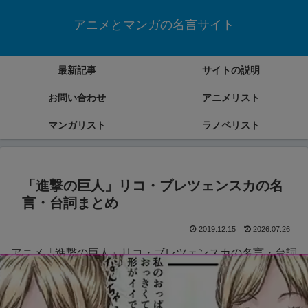
アニメとマンガの名言サイト
最新記事
サイトの説明
お問い合わせ
アニメリスト
マンガリスト
ラノベリスト
「進撃の巨人」リコ・ブレツェンスカの名
言・台詞まとめ
2019.12.15
2026.07.26
アニメ「進撃の巨人」リコ・ブレツェンスカの名言・台詞
をまとめていきます。