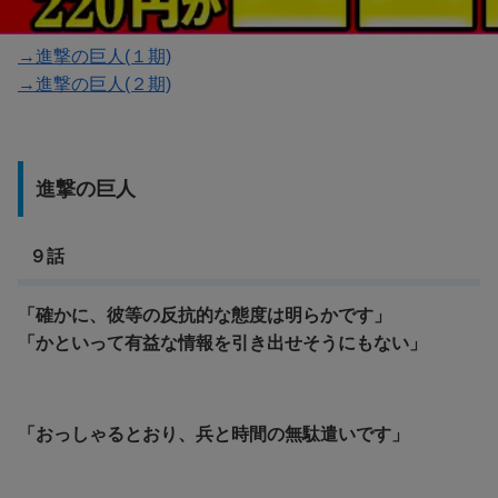
→進撃の巨人(１期)
→進撃の巨人(２期)
進撃の巨人
９話
「確かに、彼等の反抗的な態度は明らかです」
「かといって有益な情報を引き出せそうにもない」
「おっしゃるとおり、兵と時間の無駄遣いです」