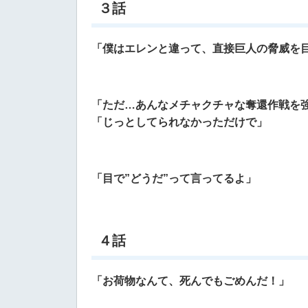
３話
「僕はエレンと違って、直接巨人の脅威を
「
ただ…あんなメチャクチャな奪還作戦を
「じっとしてられなかっただけで」
「目で”どうだ”って言ってるよ」
４話
「お荷物なんて、死んでもごめんだ！」