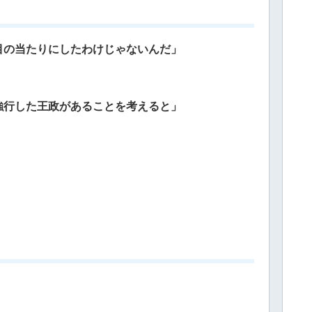
目の当たりにしたわけじゃないんだ」
強行した王政があることを考えると」