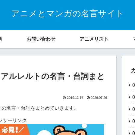
アニメとマンガの名言サイト
明
お問い合わせ
アニメリスト
・アルレルトの名言・台詞まと
2019.12.14
2026.07.26
トの名言・台詞をまとめていきます。
ンサーリンク