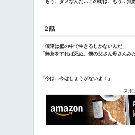
「もう、ダメなんだ…この街は、もう…無
２話
「僕達は壁の中で生きるしかないんだ」
「無茶をすれば死ぬ、僕の父さん母さんみ
「今は…今はしょうがないよ！」
スポ