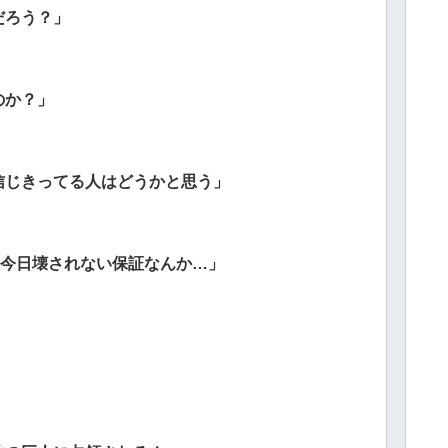
だろう？」
のか？」
信じきってる人はどうかと思う」
、今日壊されない保証なんか…」