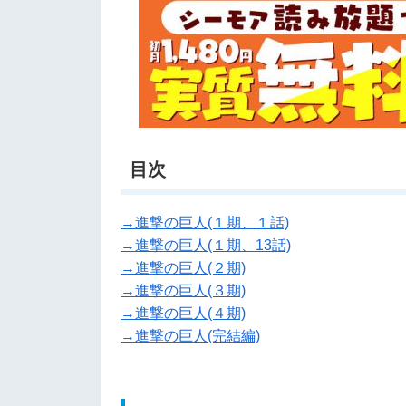
目次
→進撃の巨人(１期、１話)
→進撃の巨人(１期、13話)
→進撃の巨人(２期)
→進撃の巨人(３期)
→進撃の巨人(４期)
→進撃の巨人(完結編)