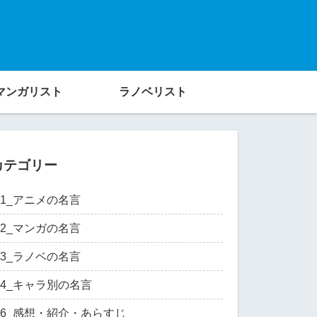
マンガリスト
ラノベリスト
カテゴリー
01_アニメの名言
02_マンガの名言
03_ラノベの名言
04_キャラ別の名言
06_感想・紹介・あらすじ