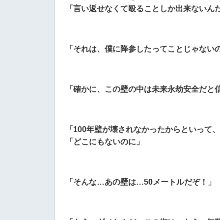
「言い返せなくて殴ることしか出来ないん
「
それは、僕に降参したってことじゃない
「確かに、この壁の中は未来永劫安全だと
「100年壁が壊されなかったからといって
「どこにもないのに」
「そんな…あの壁は…50メートルだぞ！」