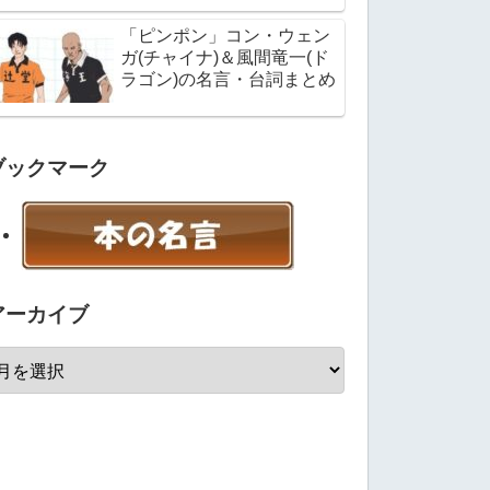
「ピンポン」コン・ウェン
ガ(チャイナ)＆風間竜一(ド
ラゴン)の名言・台詞まとめ
ブックマーク
アーカイブ