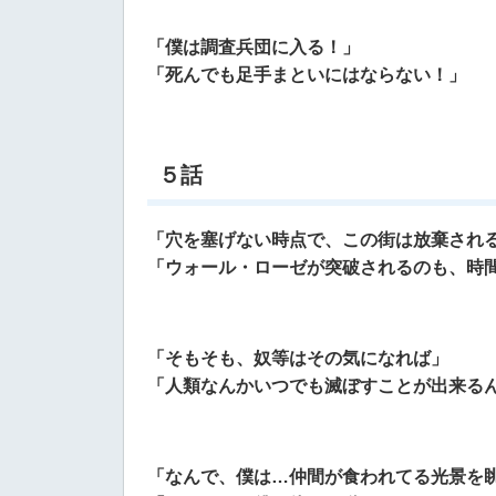
「僕は調査兵団に入る！」
「死んでも足手まといにはならない！」
５話
「穴を塞げない時点で、この街は放棄され
「ウォール・ローゼが突破されるのも、時
「そもそも、奴等はその気になれば」
「人類なんかいつでも滅ぼすことが出来る
「なんで、僕は…仲間が食われてる光景を