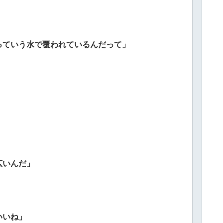
っていう水で覆われているんだって」
広いんだ」
いいね」