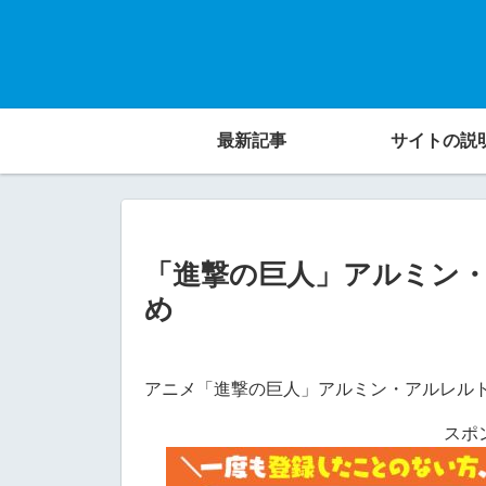
最新記事
サイトの説
「進撃の巨人」アルミン
め
アニメ「進撃の巨人」アルミン・アルレル
スポ