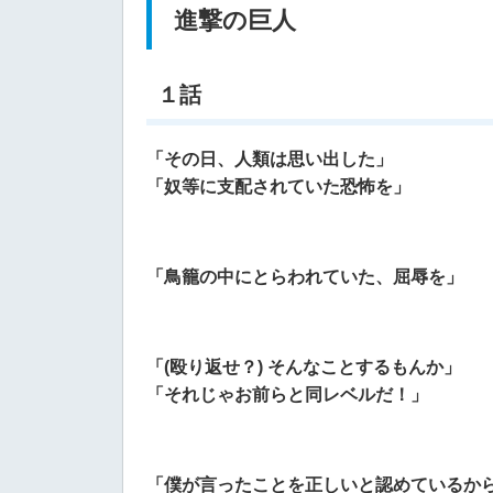
進撃の巨人
１話
「その日、人類は思い出した」
「
奴等に支配されていた恐怖を」
「鳥籠
の中にとらわれていた、屈辱を」
「(殴り返せ？) そんなことするもんか」
「それじゃお前らと同レベルだ！」
「僕が言ったことを正しいと認めているか