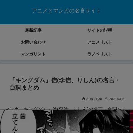
アニメとマンガの名言サイト
最新記事
サイトの説明
お問い合わせ
アニメリスト
マンガリスト
ラノベリスト
「キングダム」信(李信、りしん)の名言・
台詞まとめ
2019.11.30
2026.03.29
マンガ「キングダム」信(李信、りしん)の名言・台詞をま
とめていきます。