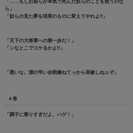
「……もしお前らが本気で死んだ奴らのことを想うのな
ら」
「奴らの見た夢を現実のものに変えてやれよ!!」
「天下の大将軍への第一歩だ！」
「ンなとこでコケるかよ!!」
「悪いな。漂の弔い合戦兼ねてっから容赦しねェぞ」
４巻
「調子に乗りすぎだよ、ハゲ！」