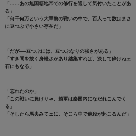
「……あの無国籍地帯での修行を通して気付いたことがあ
る」
「何千何万という大軍勢の戦いの中で、百人って数はまさ
に豆つぶで小さい存在だ」
「だが──豆つぶには、豆つぶなりの強さがある」
「すき間を抜く身軽さがあり結集すれば、決して砕けねェ
石にもなる」
「忘れたのか」
「この戦いに負けりゃ、趙軍は秦国内になだれこんでく
る」
「そしたら馬央みてェに、そこら中で虐殺が起こるんだ」