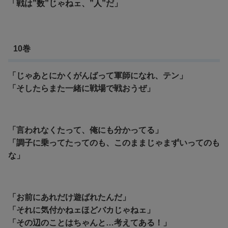
「戦は”数”じゃねェ、”人”だ」
10巻
「じゃあとにかくがんばって軍師になれ、テン」
「そしたらまた一緒に戦場で戦おうぜ」
「言われなくたって、俺にも分かってる」
「調子に乗ってたってのも、このままじゃまずいってのも
な」
「お前にあれだけ遊ばれたんだ」
「それに気付かねェほどバカじゃねェ」
「その辺のことはちゃんと…考えてある！」