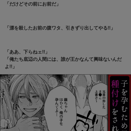
「だけどその前にお前だ」
「漂を殺したお前の腹ワタ、引きずり出してやる!!」
「ああ、下らねェ!!」
「俺たち底辺の人間には、誰が王かなんて興味ないんだ
よ!!」