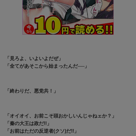
「見ろよ、いよいよだぜ」
「全てがあそこから始まったんだ──」
「終わりだ、悪党共！」
「オイオイ、お前こそ頭おかしいんじゃねェか？」
「秦の大王は政だ!!」
「お前はただの反逆者(クソ)だ!!」