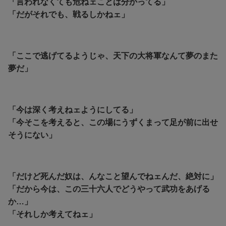
「言われなくても危ねェことは分かってる」
「だがそれでも、戦るしかねェ」
「ここで逃げてるようじゃ、天下の大将軍なんて夢のまた
夢だ」
「今は深く考えねェようにしてる」
「今そこを考えると、この場にうずくまって足が前に出せ
そうにない」
「だけど死んだ奴は、んなこと望んでねェんだ、絶対に」
「だから今は、この三十六人でどうやって武功をあげる
か…」
「それしか考えてねェ」