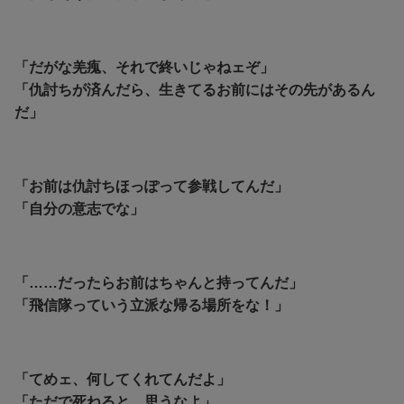
「だがな羌瘣、それで終いじゃねェぞ」
「仇討ちが済んだら、生きてるお前にはその先があるん
だ」
「お前は仇討ちほっぽって参戦してんだ」
「自分の意志でな」
「……だったらお前はちゃんと持ってんだ」
「飛信隊っていう立派な帰る場所をな！」
「てめェ、何してくれてんだよ」
「ただで死ねると…思うなよ」