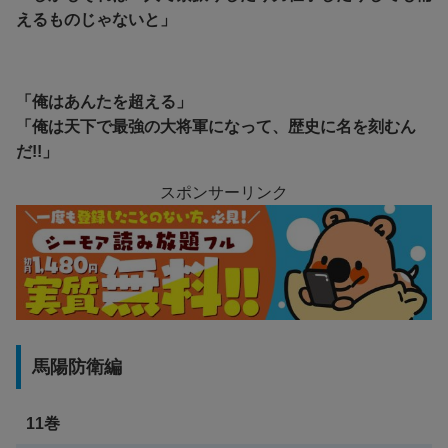
えるものじゃないと」
「俺はあんたを超える」
「俺は天下で最強の大将軍になって、歴史に名を刻むん
だ!!」
スポンサーリンク
馬陽防衛編
11巻