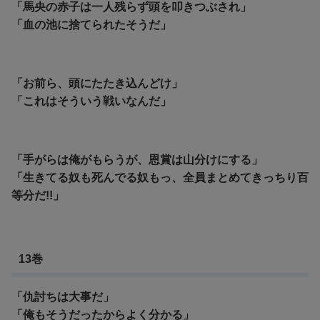
「馬央の赤子は一人残らず頭を叩きつぶされ」
「血の池に捨てられたそうだ」
「お前ら、頭にたたき込んどけ」
「これはそういう戦いなんだ」
「手がらは俺がもらうが、恩賞は山分けにする」
「生きてる奴も死んでる奴もっ、全員まとめてきっちり百
等分だ!!」
13巻
「仇討ちは大事だ」
「俺もそうだったからよく分かる」