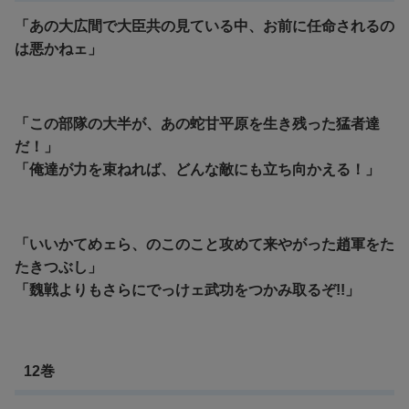
「あの大広間で大臣共の見ている中、お前に任命されるの
は悪かねェ」
「この部隊の大半が、あの蛇甘平原を生き残った猛者達
だ！」
「俺達が力を束ねれば、どんな敵にも立ち向かえる！」
「いいかてめェら、のこのこと攻めて来やがった趙軍をた
たきつぶし」
「魏戦よりもさらにでっけェ武功をつかみ取るぞ!!」
12巻