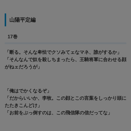
山陽平定編
17巻
「断る。そんな卑怯でクソみてェなマネ、誰がするか」
「そんなんで奴を殺しちまったら、王騎将軍に合わせる顔
がねェだろうが」
「俺はでかくなるぞ」
「だからいいか、李牧。この顔とこの言葉をしっかり頭に
たたきこんどけ」
「お前をぶっ倒すのは、この飛信隊の信だってな」