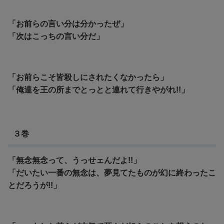
「お前らの言い分は分かったぜ」
「次はこっちの言い分だ」
「お前らこそ皆殺しにされたくなかったら」
「俺達を王の所までとっとと連れて行きやがれ!!」
３巻
「無念無念って、うっせェんだよ!!」
「だいたい一番の無念は、夢見てたものが幻に終わったこ
とだろうが!!」