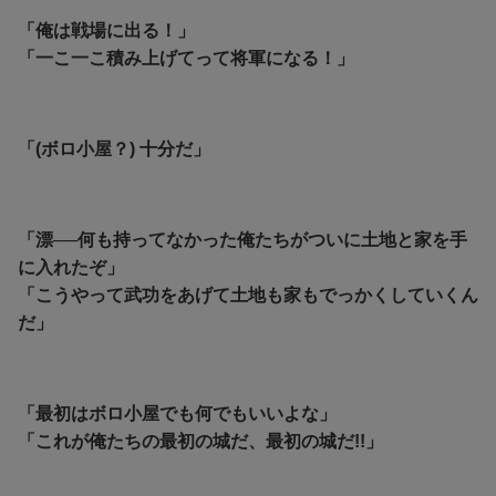
「俺は戦場に出る！」
「一こ一こ積み上げてって将軍になる！」
「(ボロ小屋？) 十分だ」
「漂──何も持ってなかった俺たちがついに土地と家を手
に入れたぞ」
「こうやって武功をあげて土地も家もでっかくしていくん
だ」
「最初はボロ小屋でも何でもいいよな」
「これが俺たちの最初の城だ、最初の城だ!!」