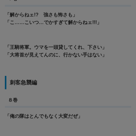
「解からねェ!? 強さも怖さも」
「こ……こいつ…でかすぎて解からねェ!!!」
「王騎将軍。ウマを一頭貸してくれ、下さい」
「大将首が見えてんのに、行かない手はない」
刺客急襲編
８巻
「俺の隊はとんでもなく大変だぜ」