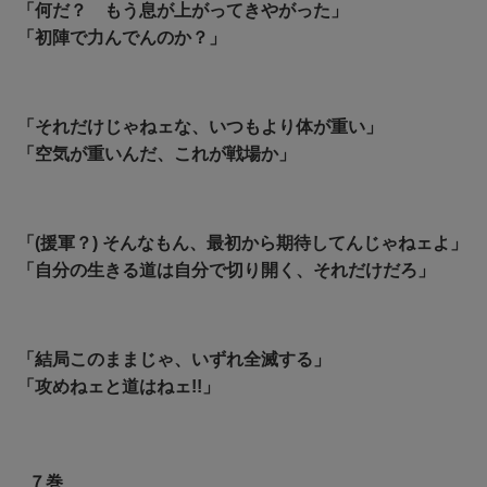
「何だ？ もう息が上がってきやがった」
「初陣で力んでんのか？」
「それだけじゃねェな、いつもより体が重い」
「空気が重いんだ、これが戦場か」
「(援軍？) そんなもん、最初から期待してんじゃねェよ」
「自分の生きる道は自分で切り開く、それだけだろ」
「結局このままじゃ、いずれ全滅する」
「攻めねェと道はねェ!!」
７巻