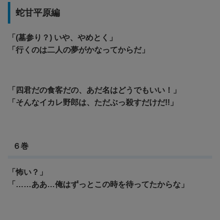
蛇甘平原編
「(墓参り？) いや、やめとく」
「行くのは二人の夢がかなってからだ」
「四君だの食客だの、あだ名はどうでもいい！」
「そんなイカレ野郎は、ただぶっ殺すだけだ!!」
６巻
「怖い？」
「……ああ…俺はずっとこの時を待ってたからな」