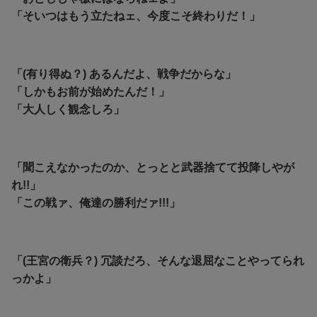
「そいつはもう立たねェ、今度こそ終わりだ！」
「(有り得ぬ？) あるんだよ、戦争だからな」
「しかもお前が始めたんだ！」
「大人しく観念しろ」
「聞こえなかったのか、とっとと武器捨てて投降しやが
れ!!」
「この戦ァ、俺達の勝利だァ!!!」
「(王宮の衛兵？) 冗談だろ、そんな退屈なことやってられ
っかよ」