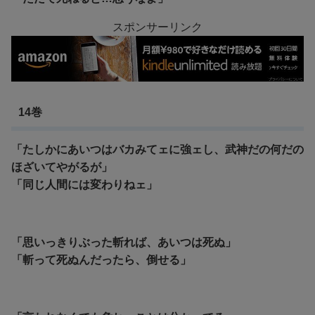
スポンサーリンク
14巻
「たしかにあいつはバカみてェに強ェし、武神だの何だの
ほざいてやがるが」
「同じ人間には変わりねェ」
「思いっきりぶった斬れば、あいつは死ぬ」
「斬って死ぬんだったら、倒せる」