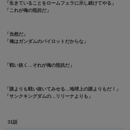
「
生きていることをロームフェラに示し続けてやる」
「
これが俺の抵抗だ」
「当然だ」
「俺はガンダムのパイロットだからな」
「戦い抜く…それが俺の抵抗だ」
「誰
よりも戦い抜いてみせる…地球上の誰よりもだ！」
「サンクキングダムの…リリーナよりも」
31話