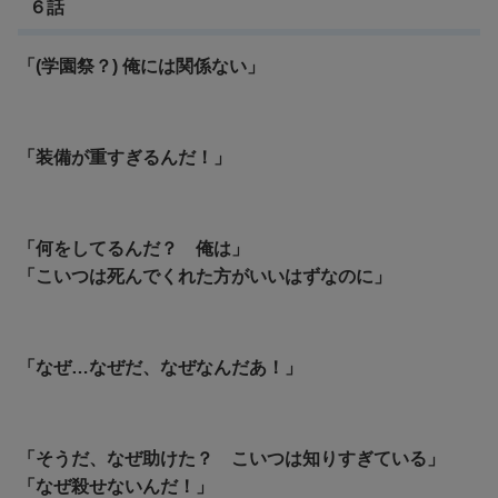
６話
「(学園祭？) 俺には関係ない」
「装備が重すぎるんだ！」
「何をしてるんだ？ 俺は」
「
こいつは死んでくれた方がいいはずなのに」
「なぜ…なぜだ、なぜなんだあ！」
「そうだ、なぜ助けた？ こいつは知りすぎている」
「なぜ殺せないんだ！」