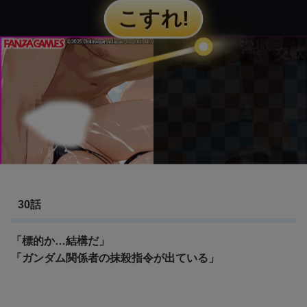
30話
「標的か…結構だ」
「ガンダム関係者の抹殺指令が出ている」