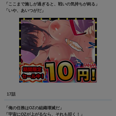
「ここまで施しが過ぎると、戦いの気持ちが鈍る」
「いや、あいつがだ」
17話
「俺の任務はOZの組織壊滅だ」
「宇宙にOZが上がるなら、それも叩く！」