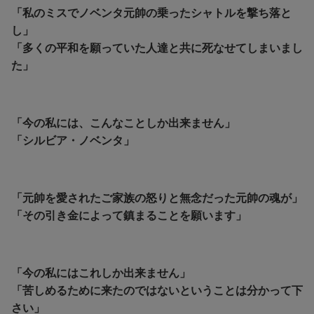
「私のミスでノベンタ元帥の乗ったシャトルを撃ち落と
し」
「多くの平和を願っていた人達と共に死なせてしまいまし
た」
「今の私には、こんなことしか出来ません」
「シルビア・ノベンタ」
「元帥を愛されたご家族の怒りと無念だった元帥の魂が」
「その引き金によって鎮まることを願います」
「今の私にはこれしか出来ません」
「
苦しめるために来たのではないということは分かって下
さい」