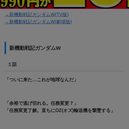
→新機動戦記ガンダムW(TV版)
→新機動戦記ガンダムW(劇場版)
新機動戦記ガンダムW
１話
「ついに来た…これが地球なんだ」
「余裕で逃げ切れる。任務変更？」
「任務変更了解。直ちにOZ(オズ)輸送機を撃墜する」