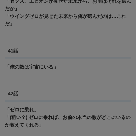
「ゼクス。エピオンが見せた未来から、お前はそれを選ん
だか」
「
ウイングゼロが見せた未来から俺が選んだのは…これ
だ」
41話
「俺の敵は宇宙にいる」
42話
「ゼロに乗れ」
「(狙い？) ゼロに乗れば、お前の本当の敵がどこにいるの
か教えてくれる」