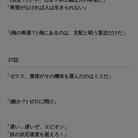
「希望がなければ人は生きられない」
「(俺の希望？) 俺にあるのは、支配と戦う意志だけだ」
37話
「ゼクス、貴様がその機体を選んだのはミスだ」
「(敵か？) ゼロに聞け」
「遅い…遅いぞ、エピオン」
「奴の反応速度を超えろ！」