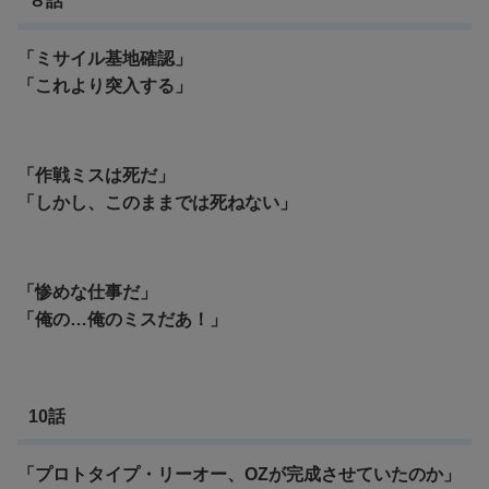
８話
「ミサイル基地確認」
「これより突入する」
「作戦ミスは死だ」
「しかし、このままでは死ねない」
「惨めな仕事だ」
「俺の…俺のミスだあ！」
10話
「プロトタイプ・リーオー、OZが完成させていたのか」