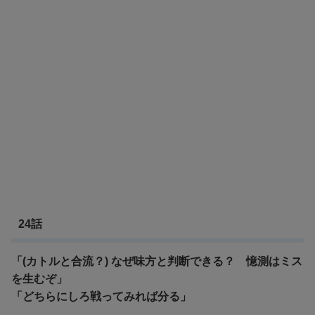
24話
「(カトルと合流？) なぜ味方と判断できる？ 憶測はミス
を生むぞ」
「どちらにしろ戦ってみれば分る」