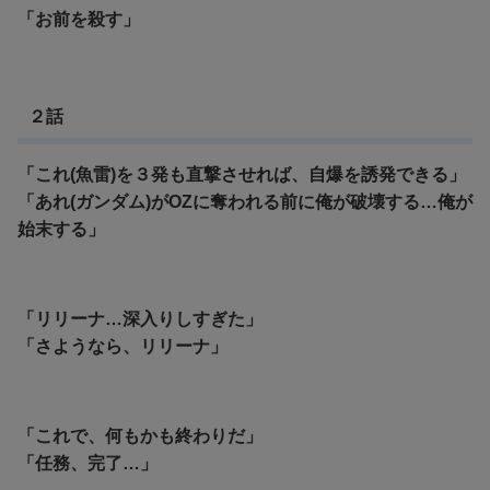
「お前を殺す」
２話
「これ(魚雷)を３発も直撃させれば、自爆を誘発できる」
「あれ(ガンダム)がOZに奪われる前に俺が破壊する…俺が
始末する」
「リリーナ…深入りしすぎた」
「さようなら、リリーナ」
「これで、何もかも終わりだ」
「任務、完了…」