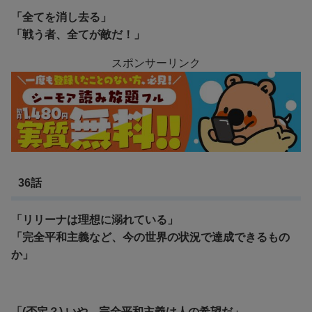
「全てを消し去る」
「戦う者、全てが敵だ！」
スポンサーリンク
36話
「リリーナは理想に溺れている」
「完全平和主義など、今の世界の状況で達成できるもの
か」
「(否定？) いや、完全平和主義は人の希望だ」