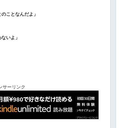
とのことなんだよ」
わないよ」
ンサーリンク