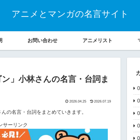
アニメとマンガの名言サイト
明
お問い合わせ
アニメリスト
ゴン」小林さんの名言・台詞ま
2026.04.25
2026.07.19
さんの名言・台詞をまとめていきます。
ンサーリンク