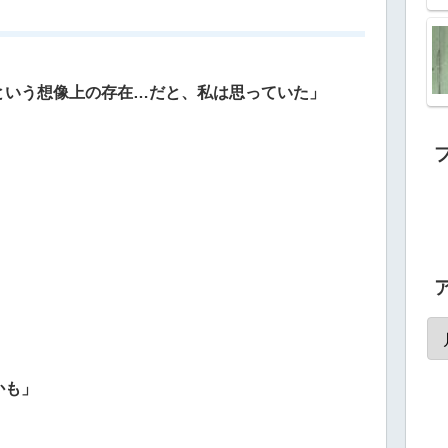
という想像上の存在…だと、私は思っていた」
かも」