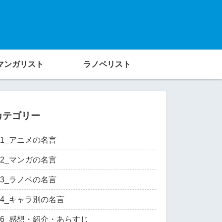
マンガリスト
ラノベリスト
カテゴリー
01_アニメの名言
02_マンガの名言
03_ラノベの名言
04_キャラ別の名言
06_感想・紹介・あらすじ