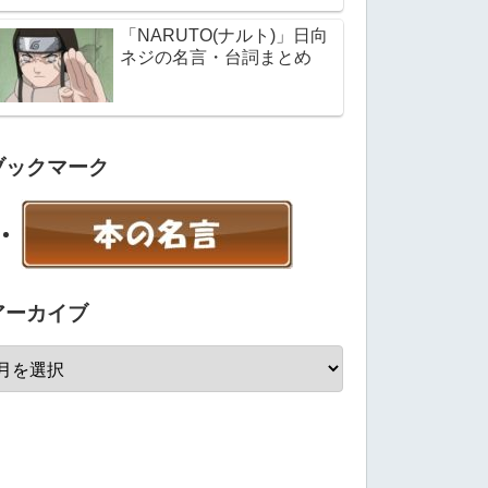
「NARUTO(ナルト)」日向
ネジの名言・台詞まとめ
ブックマーク
アーカイブ