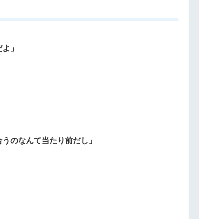
だよ」
合うのなんて当たり前だし」