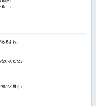
めるが」
いる！」
があるよね」
らないんだな」
り前だと思う」