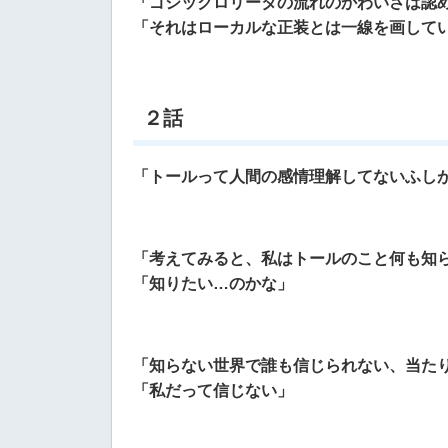
「ゴシックロリータの流れのかわいさは認
「それはローカルな正装とは一線を画して
２話
「トールって人間の感情理解してないふし
「考えてみると、私はトールのこと何も知
「知りたい…のかな」
「知らない世界で誰も信じられない、当た
「私だって信じない」