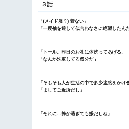
３話
「(メイド服？) 着ない」
「一度袖を通して似合わなさに絶望したん
「トール。昨日のお礼に体洗ってあげる」
「なんか洗車してる気分だ」
「そもそも人が生活の中で多少迷惑をかけ
「ましてご近所だし」
「それに…静か過ぎても嫌だしね」