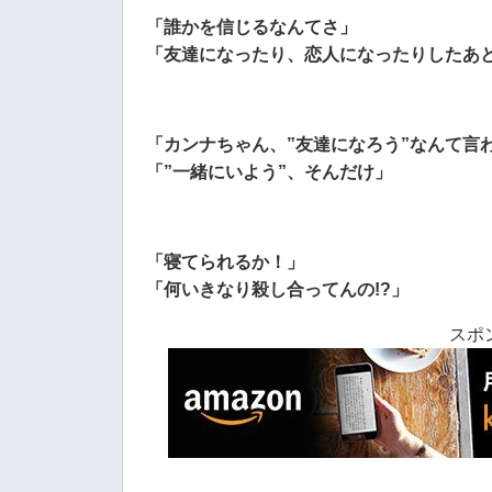
「誰かを信じるなんてさ」
「友達になったり、恋人になったりしたあ
「カンナちゃん、”友達になろう”なんて言
「”一緒にいよう”、そんだけ」
「寝てられるか！」
「何いきなり殺し合ってんの!?」
スポ