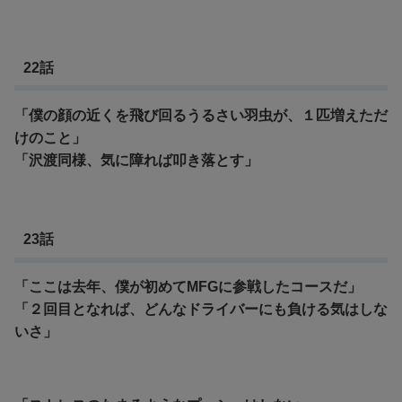
22話
「僕の顔の近くを飛び回るうるさい羽虫が、１匹増えただ
けのこと」
「沢渡同様、気に障れば叩き落とす」
23話
「ここは去年、僕が初めてMFGに参戦したコースだ」
「２回目となれば、どんなドライバーにも負ける気はしな
いさ」