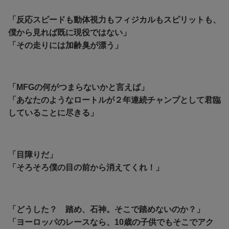
「反応スピードも動体視力もフィジカルもスピリットも、
僕から見れば既に現役ではない」
「その走りには加齢臭が漂う」
「MFGの何がつまらないかと言えば」
「あなたのようなロートルが２年連続チャンプとして君臨
していることに尽きる」
「目障りだ」
「そろそろ僕の目の前から消えてくれ！」
「どうした？ 踏め、石神。そこで踏めないのか？」
「ヨーロッパのレースなら、10歳の子供でもそこでアク