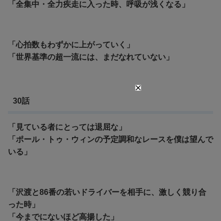
「全集中・全力疾走に入った時、呼吸が浅くなる」
「心拍数もわずかに上がっていく」
「世界基準の超一流には、まだなれていない」
30話
「見ている者にとっては退屈な」
「ポール・トゥ・ウィンの予定調和なレースを僕は望んで
いる」
「沢渡と86番の若いドライバーを相手に、激しく競り合
った時」
「今までにないほど高揚した」