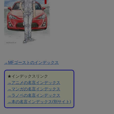
→MFゴーストのインデックス
★インデックスリンク
→アニメの名言インデックス
→マンガの名言インデックス
→ラノベの名言インデックス
→本の名言インデックス(別サイト)