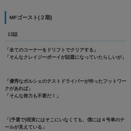
MFゴースト(２期)
13話
「全てのコーナーをドリフトでクリアする」
「そんなクレイジーボーイが話題になっていたらしいが」
「優秀なポルシェのテストドライバーが作ったフットワー
クがあれば」
「そんな努力も不要だ！」
「(予選で)現実にはそこにいなくても、僕には４号車のテ
ールが見えている」