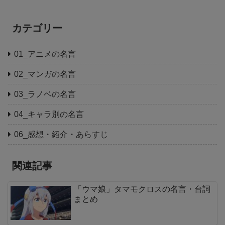
カテゴリー
01_アニメの名言
02_マンガの名言
03_ラノベの名言
04_キャラ別の名言
06_感想・紹介・あらすじ
関連記事
「ウマ娘」タマモクロスの名言・台詞
まとめ