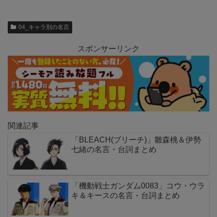
04_キャラ別の名言
スポンサーリンク
関連記事
「BLEACH(ブリーチ)」雛森桃＆伊勢
七緒の名言・台詞まとめ
「機動戦士ガンダム0083」コウ・ウラ
キ＆キースの名言・台詞まとめ