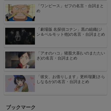
「ワンピース」ゼフの名言・台詞まと
め
「劇場版 名探偵コナン」黒の組織(ジ
ン＆ベルモット他)の名言・台詞まとめ
「アオのハコ」猪股大喜(いのまたたい
き)の名言・台詞まとめ
「彼女、お借りします」更科瑠夏(さら
しなるか)の名言・台詞まとめ
ブックマーク