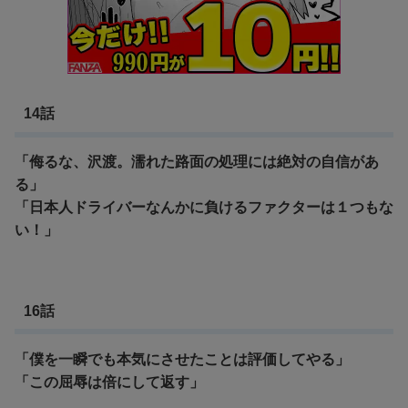
14話
「侮るな、沢渡。濡れた路面の処理には絶対の自信があ
る」
「日本人ドライバーなんかに負けるファクターは１つもな
い！」
16話
「僕を一瞬でも本気にさせたことは評価してやる」
「この屈辱は倍にして返す」