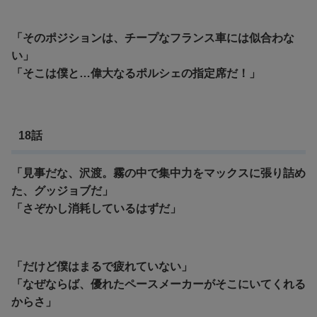
「そのポジションは、チープなフランス車には似合わな
い」
「そこは僕と…偉大なるポルシェの指定席だ！」
18話
「見事だな、沢渡。霧の中で集中力をマックスに張り詰め
た、グッジョブだ」
「さぞかし消耗しているはずだ」
「だけど僕はまるで疲れていない」
「なぜならば、優れたペースメーカーがそこにいてくれる
からさ」