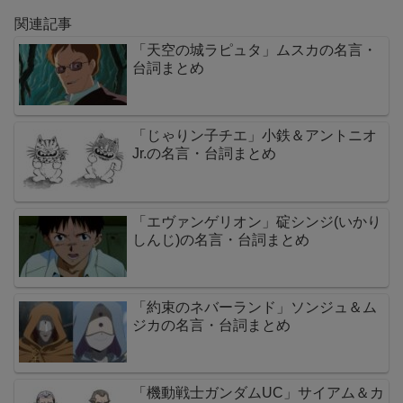
関連記事
「天空の城ラピュタ」ムスカの名言・
台詞まとめ
「じゃりン子チエ」小鉄＆アントニオ
Jr.の名言・台詞まとめ
「エヴァンゲリオン」碇シンジ(いかり
しんじ)の名言・台詞まとめ
「約束のネバーランド」ソンジュ＆ム
ジカの名言・台詞まとめ
「機動戦士ガンダムUC」サイアム＆カ