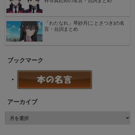
祥寺真紅郎の名言・台詞まとめ
「わたなれ」琴紗月(ことさつき)の名
言・台詞まとめ
ブックマーク
アーカイブ