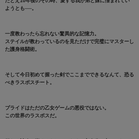
たとえ10年後のその時、愛する我が弟と妹に憎まれてい
ようとも──。
一度教わったら忘れない驚異的な記憶力。
ステイルが教わっているのを見ただけで完璧にマスターし
た護身格闘術。
そして今日初めて握った剣でここまでできるなんて、恐る
べきラスボスチート。
プライドはただの乙女ゲームの悪役ではない。
この世界のラスボスだ。