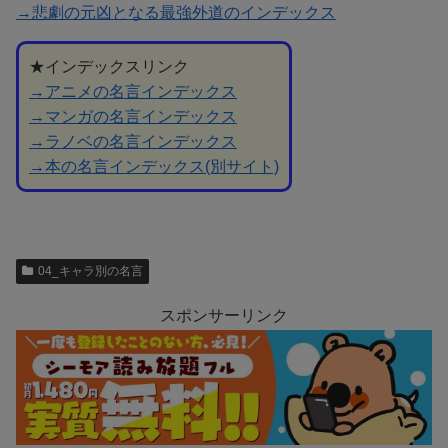
→悲劇の元凶となる最強外道のインデックス
★インデックスリンク
→アニメの名言インデックス
→マンガの名言インデックス
→ラノベの名言インデックス
→本の名言インデックス(別サイト)
04_キャラ別の名言
スポンサーリンク