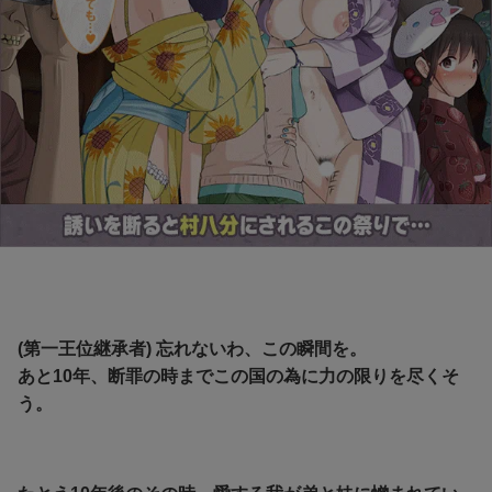
(第一王位継承者) 忘れないわ、この瞬間を。
あと10年、断罪の時までこの国の為に力の限りを尽くそ
う。