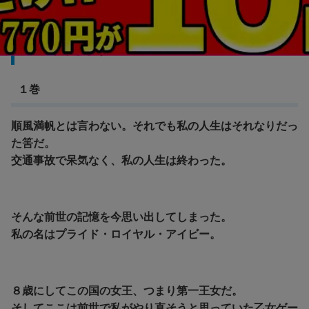
悲劇の元凶となる最強外道ラスボス女王は民の
為に尽くします
１巻
順風満帆とは言わない。それでも私の人生はそれなりだっ
た筈だ。
交通事故で呆気なく、私の人生は終わった。
そんな前世の記憶を今思い出してしまった。
私の名はプライド・ロイヤル・アイビー。
８歳にしてこの国の女王、つまり第一王女だ。
そしてここは前世で私がやり直そうと思っていた乙女ゲー