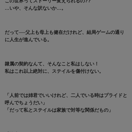
この世界ってストーリー変えられるの??
…いや、そんな訳ないか…。
だって──父上も母上も健在だけれど、結局ゲームの通り
に人生が進んでいる。
隷属の契約なんて、そんなこと私はしない！
私はこれ以上絶対に、ステイルを傷付けない。
「人前では姉君でいいけれど、二人でいる時はプライドと
呼んでちょうだい」
「だって私とステイルは家族で対等な関係だもの」