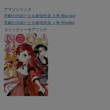
アマゾンリンク
悲劇の元凶となる最強外道 上巻 [Blu-ray]
悲劇の元凶となる最強外道 １巻 (Kindle)
コミックシーモアリンク