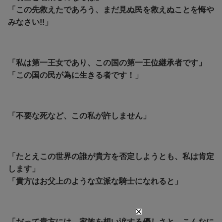
「この先救えたであろう、まだ見ぬ民を救えぬことを悔や
みなさい!!」
「私は第一王女であり、この国の第一王位継承者です」
「この国の民が為に生きる者です！」
「不要な死など、この私が許しません」
「たとえこの世界の誰が貴方を否定しようとも、私は肯定
します」
「貴方はお父上のような立派な騎士になれると」
「だって貴方には、家族を想い涙する優しさと、こんなに