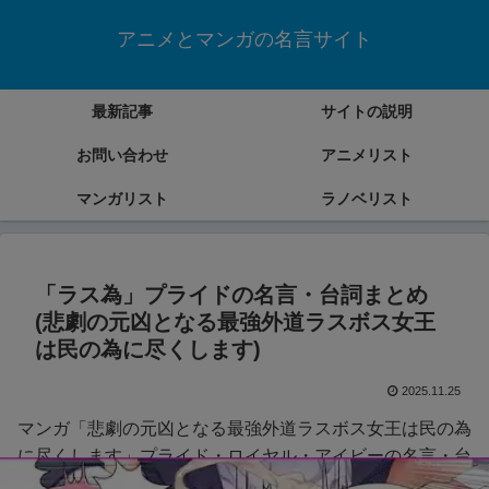
アニメとマンガの名言サイト
最新記事
サイトの説明
お問い合わせ
アニメリスト
マンガリスト
ラノベリスト
「ラス為」プライドの名言・台詞まとめ
(悲劇の元凶となる最強外道ラスボス女王
は民の為に尽くします)
2025.11.25
マンガ「悲劇の元凶となる最強外道ラスボス女王は民の為
に尽くします」プライド・ロイヤル・アイビーの名言・台
詞をまとめていきます。