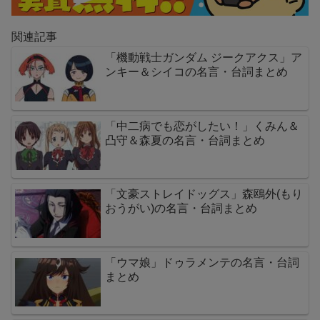
関連記事
「機動戦士ガンダム ジークアクス」ア
ンキー＆シイコの名言・台詞まとめ
「中二病でも恋がしたい！」くみん＆
凸守＆森夏の名言・台詞まとめ
「文豪ストレイドッグス」森鴎外(もり
おうがい)の名言・台詞まとめ
「ウマ娘」ドゥラメンテの名言・台詞
まとめ