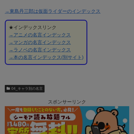
→東島丹三郎は仮面ライダーのインデックス
★インデックスリンク
→アニメの名言インデックス
→マンガの名言インデックス
→ラノベの名言インデックス
→本の名言インデックス(別サイト)
04_キャラ別の名言
スポンサーリンク