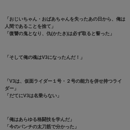
「おじいちゃん・おばあちゃんを失ったあの日から、俺は
人間であることを捨て」
「復讐の鬼となり、仇(かたき)は必ず取ると誓った」
「そして俺の魂はV3になったんだ！」
「V3は、仮面ライダー１号・２号の能力を併せ持つライ
ダー」
「だてにV3は名乗らない」
「俺はあらゆる格闘技を学んだ」
「今のパンチの太刀筋で分かった」