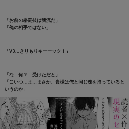
「お前の格闘技は我流だ」
「俺の相手ではない」
「V3…きりもりキーーック！」
「な…何？ 受けただと」
「こいつ…ま…まさか、貴様は俺と同じ魂を持っていると
いうのか」