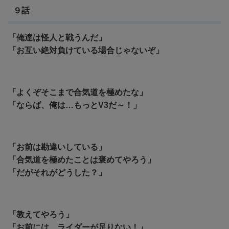
９話
「俺達は怪人と戦うんだ」
「お互い絶対負けている場合じゃないぞ」
「よくぞそこまで合気道を極めたな」
「ならば、俺は…もっとV3だ～！」
「お前は勘違いしている」
「合気道を極めたことは褒めてやろう」
「だがそれがどうした？」
「教えてやろう」
「お前には、ライダーが足りない！」