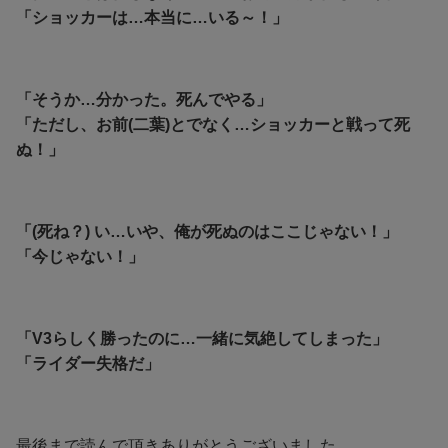
「ショッカーは…本当に…いる～！」
「そうか…分かった。死んでやる」
「ただし、お前(二葉)とでなく…ショッカーと戦って死
ぬ！」
「(死ね？) い…いや、俺が死ぬのはここじゃない！」
「今じゃない！」
「V3らしく勝ったのに…一緒に気絶してしまった」
「ライダー失格だ」
最後まで読んで頂きありがとうございました。