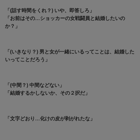
「(話す時間をくれ？) いや、即答しろ」
「お前はその…ショッカーの女戦闘員と結婚したいの
か？」
「(いきなり？) 男と女が一緒にいるってことは、結婚した
いってことだろう」
「(中間？) 中間などない」
「結婚するかしないか、その２択だ」
「文字どおり…化けの皮が剥がれたな」