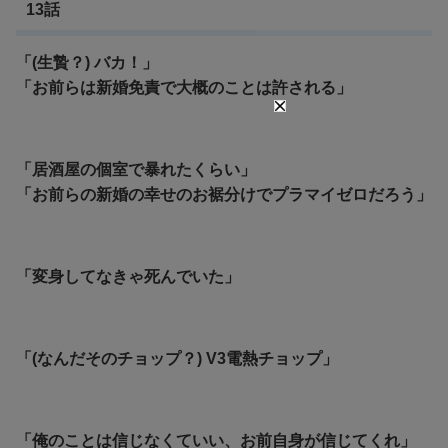
13話
「(生贄？) バカ！」
「お前らは新婚免責で大概のことは許される」
「居酒屋の個室で暴れたくらい」
「お前らの新婚の幸せのお裾分けでプラマイゼロだろう」
「変身してなきゃ死んでいた」
「(なんだそのチョップ？) V3電熱チョップ」
「俺のことは信じなくていい、お前自身が信じてくれ」