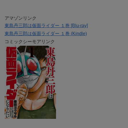
アマゾンリンク
東島丹三郎は仮面ライダー １巻 [Blu-ray]
東島丹三郎は仮面ライダー １巻 (Kindle)
コミックシーモアリンク