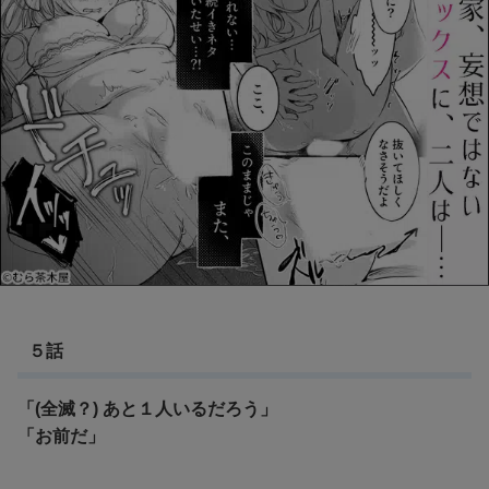
５話
「(全滅？) あと１人いるだろう」
「お前だ」