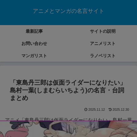
アニメとマンガの名言サイト
最新記事
サイトの説明
お問い合わせ
アニメリスト
マンガリスト
ラノベリスト
「東島丹三郎は仮面ライダーになりたい」
島村一葉(しまむらいちよう)の名言・台詞
まとめ
2025.11.12
2025.12.30
アニメ「東島丹三郎は仮面ライダーになりたい」島村一葉
(しまむらいちよう)の名言・台詞をまとめていきます。