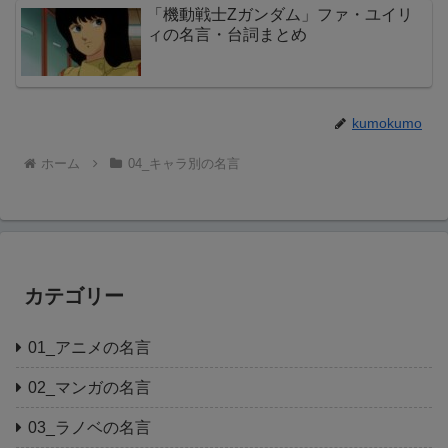
「機動戦士Zガンダム」ファ・ユイリ
ィの名言・台詞まとめ
kumokumo
ホーム
04_キャラ別の名言
カテゴリー
01_アニメの名言
02_マンガの名言
03_ラノベの名言