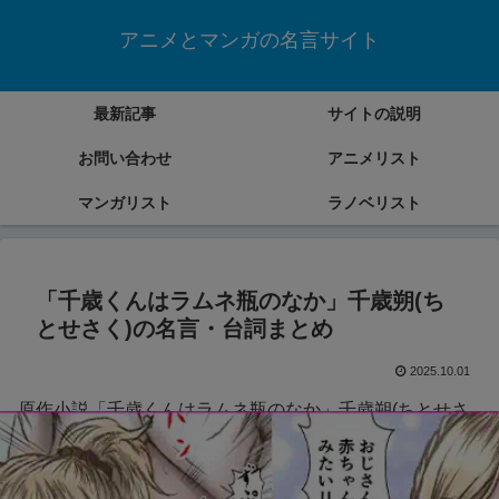
アニメとマンガの名言サイト
最新記事
サイトの説明
お問い合わせ
アニメリスト
マンガリスト
ラノベリスト
「千歳くんはラムネ瓶のなか」千歳朔(ち
とせさく)の名言・台詞まとめ
2025.10.01
原作小説「千歳くんはラムネ瓶のなか」千歳朔(ちとせさ
く)の名言・台詞をまとめていきます。