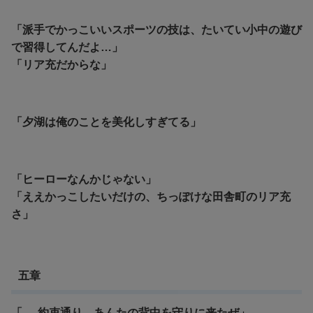
「派手でかっこいいスポーツの技は、たいてい小中の遊び
で習得してんだよ…」
「リア充だからな」
「夕湖は俺のことを美化しすぎてる」
「ヒーローなんかじゃない」
「ええかっこしたいだけの、ちっぽけな田舎町のリア充
さ」
五章
「──約束通り、あんたの背中を守りに来たぜ」