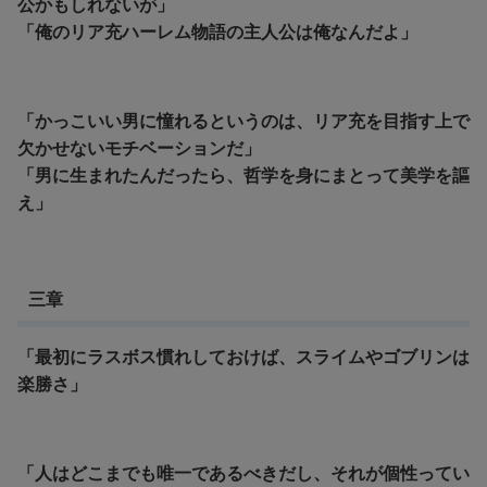
公かもしれないが」
「俺のリア充ハーレム物語の主人公は俺なんだよ」
「かっこいい男に憧れるというのは、リア充を目指す上で
欠かせないモチベーションだ」
「男に生まれたんだったら、哲学を身にまとって美学を謳
え」
三章
「最初にラスボス慣れしておけば、スライムやゴブリンは
楽勝さ」
「人はどこまでも唯一であるべきだし、それが個性ってい