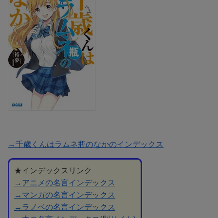
→千歳くんはラムネ瓶のなかのインデックス
★インデックスリンク
→アニメの名言インデックス
→マンガの名言インデックス
→ラノベの名言インデックス