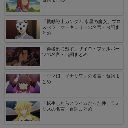
「機動戦士ガンダム 水星の魔女」プロ
スぺラ・マーキュリーの名言・台詞ま
とめ
「勇者刑に処す」ザイロ・フォルバー
ツの名言・台詞まとめ
「ウマ娘」イナリワンの名言・台詞ま
とめ
「転生したらスライムだった件」ラミ
リスの名言・台詞まとめ