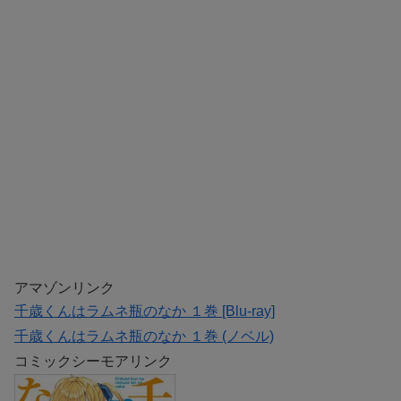
アマゾンリンク
千歳くんはラムネ瓶のなか １巻 [Blu-ray]
千歳くんはラムネ瓶のなか １巻 (ノベル)
コミックシーモアリンク