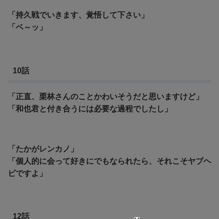
「持久戦でいきます、覚悟して下さい」
「ベ～ッ」
10話
「正直、栗林さんのことかわいそうだと思いますけど」
「和也君と付き合うには必要な過程でしたし」
「たかがレンカノ」
「個人的に会って好きにでもなられたら、それこそヤブヘ
ビですよ」
12話