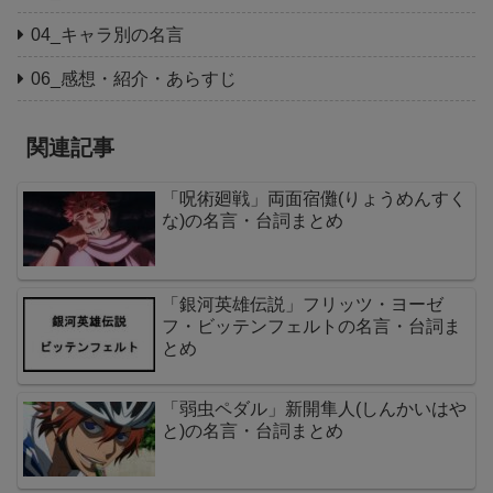
04_キャラ別の名言
06_感想・紹介・あらすじ
関連記事
「呪術廻戦」両面宿儺(りょうめんすく
な)の名言・台詞まとめ
「銀河英雄伝説」フリッツ・ヨーゼ
フ・ビッテンフェルトの名言・台詞ま
とめ
「弱虫ペダル」新開隼人(しんかいはや
と)の名言・台詞まとめ