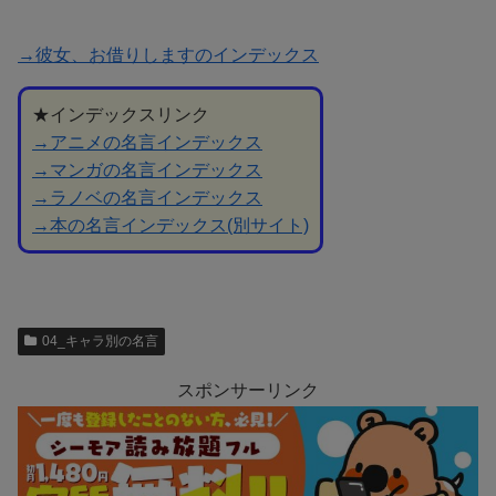
→彼女、お借りしますのインデックス
★インデックスリンク
→アニメの名言インデックス
→マンガの名言インデックス
→ラノベの名言インデックス
→本の名言インデックス(別サイト)
04_キャラ別の名言
スポンサーリンク