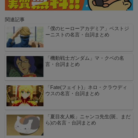
関連記事
「僕のヒーローアカデミア」ベストジ
ーニストの名言・台詞まとめ
「機動戦士ガンダム」マ・クベの名
言・台詞まとめ
「Fate(フェイト)」ネロ・クラウディ
ウスの名言・台詞まとめ
「夏目友人帳」ニャンコ先生(斑、まだ
ら)の名言・台詞まとめ