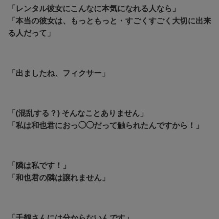
「レンタル彼女にこんなに本気になれる人なら」
「本当の彼女は、もっともっと・すごくすごく大切に出来
る人だって」
「出ましたね、フィクサー」
「(混乱する？) そんなことありません」
「私は和也君におっ◯◯だって触られたんですから！」
「隣は私です！」
「和也君の隣は譲れません」
「千鶴さんには分からないんです」