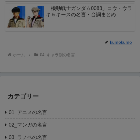
「機動戦士ガンダム0083」コウ・ウラ
キ＆キースの名言・台詞まとめ
kumokumo
ホーム
04_キャラ別の名言
カテゴリー
01_アニメの名言
02_マンガの名言
03_ラノベの名言