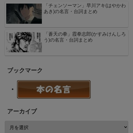
「チェンソーマン」早川アキ(はやかわ
あき)の名言・台詞まとめ
「蒼天の拳」霞拳志郎(かすみけんしろ
う)の名言・台詞まとめ
ブックマーク
アーカイブ