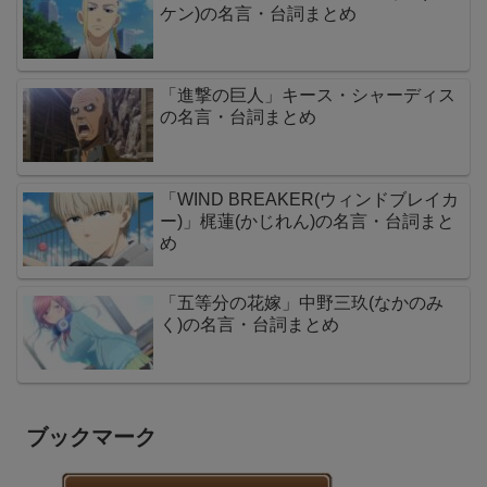
ケン)の名言・台詞まとめ
「進撃の巨人」キース・シャーディス
の名言・台詞まとめ
「WIND BREAKER(ウィンドブレイカ
ー)」梶蓮(かじれん)の名言・台詞まと
め
「五等分の花嫁」中野三玖(なかのみ
く)の名言・台詞まとめ
ブックマーク