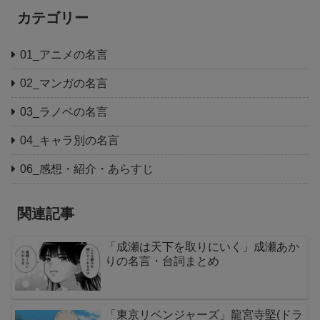
カテゴリー
01_アニメの名言
02_マンガの名言
03_ラノベの名言
04_キャラ別の名言
06_感想・紹介・あらすじ
関連記事
「成瀬は天下を取りにいく」成瀬あか
りの名言・台詞まとめ
「東京リベンジャーズ」龍宮寺堅(ドラ