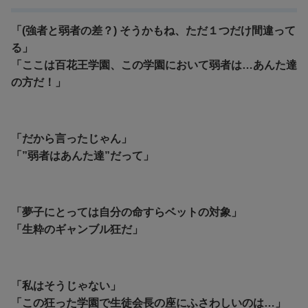
「(強者と弱者の差？) そうかもね、ただ１つだけ間違って
る」
「ここは百花王学園、この学園において弱者は…あんた達
の方だ！」
「だから言ったじゃん」
「”弱者はあんた達”だって」
「夢子にとっては自分の命すらベットの対象」
「生粋のギャンブル狂だ」
「私はそうじゃない」
「この狂った学園で生徒会長の座にふさわしいのは…」