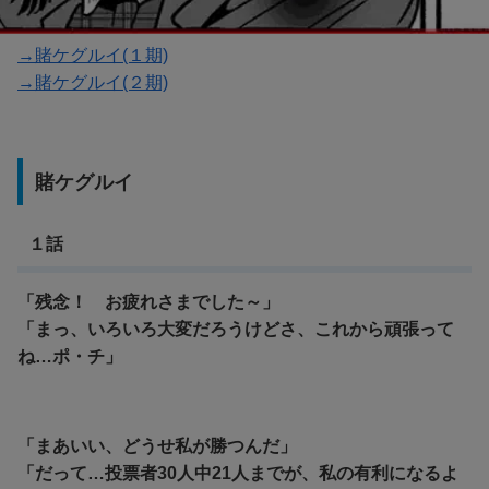
→賭ケグルイ(１期)
→賭ケグルイ(２期)
賭ケグルイ
１話
「残念！ お疲れさまでした～」
「まっ、いろいろ大変だろうけどさ、これから頑張って
ね…ポ・チ」
「まあいい、どうせ私が勝つんだ」
「だって…投票者30人中21人までが、私の有利になるよ