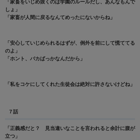
「家畜をいじめ抜くのは学園のルールだし、あんなもんで
しょ」
「家畜が人間に戻るなんてめったにないからね」
「安心していじめられるはずが、例外を前にして慌ててる
のよ」
「ホント、バカばっかなんだから」
「私をコケにしてくれた生徒会は絶対に許さないけどね」
７話
「正義感だと？ 見当違いなことを言われると余計に腹が
立つ」