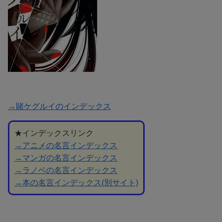
→賭ケグルイのインデックス
★インデックスリンク
→アニメの名言インデックス
→マンガの名言インデックス
→ラノベの名言インデックス
→本の名言インデックス(別サイト)