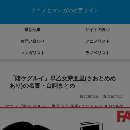
アニメとマンガの名言サイト
最新記事
サイトの説明
お問い合わせ
アニメリスト
マンガリスト
ラノベリスト
「賭ケグルイ」早乙女芽亜里(さおとめめ
あり)の名言・台詞まとめ
2025.09.04
2026.07.12
アニメ「賭ケグルイ」早乙女芽亜里(さおとめめあり)の名
言・台詞をまとめていきます。