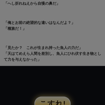
「へし折れねえから自慢の鼻だ」
「俺とお前の絶望的な違いはなんだよ？」
「種族だ！」
「見たか？ これが生まれ持った魚人の力だ」
「天はてめえら人間を差別し、魚人にひれ伏す生き物とし
て力を与えなかった」