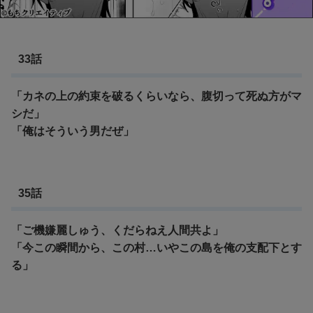
33話
「カネの上の約束を破るくらいなら、腹切って死ぬ方がマ
シだ」
「俺はそういう男だぜ」
35話
「ご機嫌麗しゅう、くだらねえ人間共よ」
「今この瞬間から、この村…いやこの島を俺の支配下とす
る」