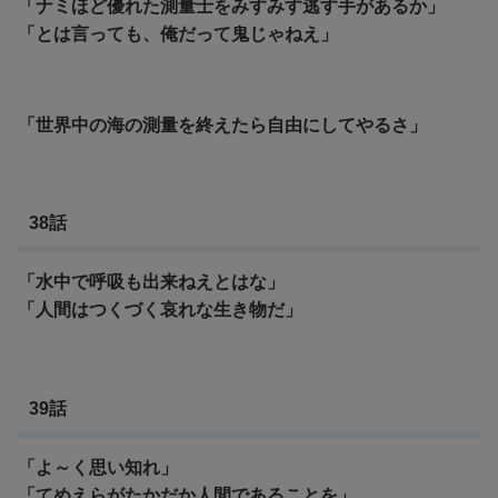
「ナミほど優れた測量士をみすみす逃す手があるか」
「とは言っても、俺だって鬼じゃねえ」
「世界中の海の測量を終えたら自由にしてやるさ」
38話
「水中で呼吸も出来ねえとはな」
「人間はつくづく哀れな生き物だ」
39話
「よ～く思い知れ」
「てめえらがたかだか人間であることを」