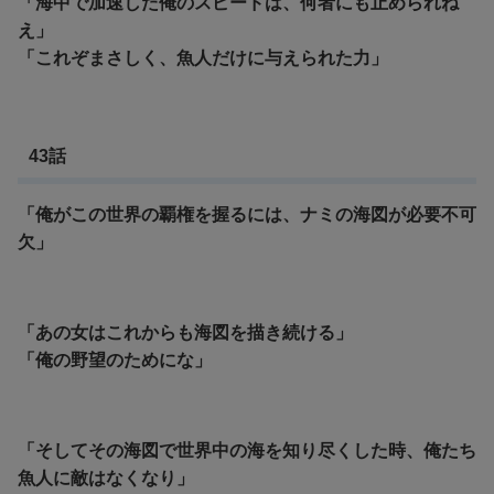
「海中で加速した俺のスピードは、何者にも止められね
え」
「これぞまさしく、魚人だけに与えられた力」
43話
「俺がこの世界の覇権を握るには、ナミの海図が必要不可
欠」
「あの女はこれからも海図を描き続ける」
「俺の野望のためにな」
「そしてその海図で世界中の海を知り尽くした時、俺たち
魚人に敵はなくなり」