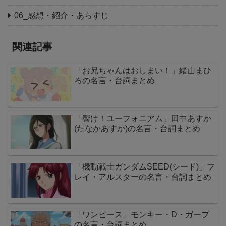
06_感想・紹介・あらすじ
関連記事
「お兄ちゃんはおしまい！」緒山まひ
ろの名言・台詞まとめ
「響け！ユーフォニアム」田中あすか
(たなかあすか)の名言・台詞まとめ
「機動戦士ガンダムSEED(シード)」フ
レイ・アルスターの名言・台詞まとめ
「ワンピース」モンキー・D・ガープ
の名言・台詞まとめ