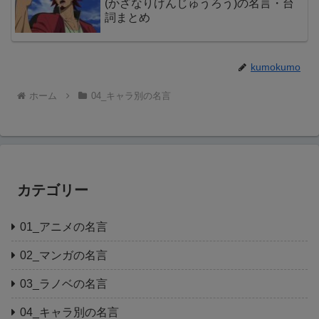
(かざなりげんじゅうろう)の名言・台
詞まとめ
kumokumo
ホーム
04_キャラ別の名言
カテゴリー
01_アニメの名言
02_マンガの名言
03_ラノベの名言
04_キャラ別の名言