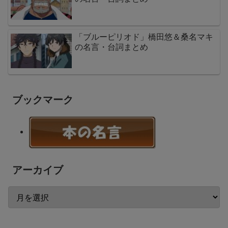
「ブルーピリオド」橋田悠＆桑名マキ
の名言・台詞まとめ
ブックマーク
アーカイブ