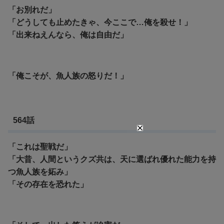
「お別れだ」
「どうしても止めたきゃ、今ここで…俺を殺せ！」
「出来ねえんなら、俺は自由だ」
「俺こそが、魚人族の怒りだ！」
564話
「これは聖戦だ」
「大昔、人間というクズ共は、天に選ばれ優れた能力を持
つ魚人族を妬み」
「その存在を恐れた」