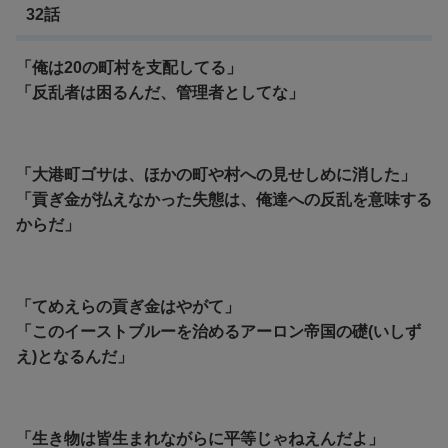
32話
「俺は20の町村を支配してる」
「反乱者は困るんだ、管理者としてな」
「大港町ゴサは、ほかの町や村への見せしめに消した」
「貢ぎ金が払えなかった失態は、俺達への反乱を意味する
からだ」
「てめえらの貢ぎ金はやがて」
「このイーストブルーを治めるアーロン帝国の礎(いしず
え)となるんだ」
「生き物は皆生まれながらに平等じゃねえんだよ」