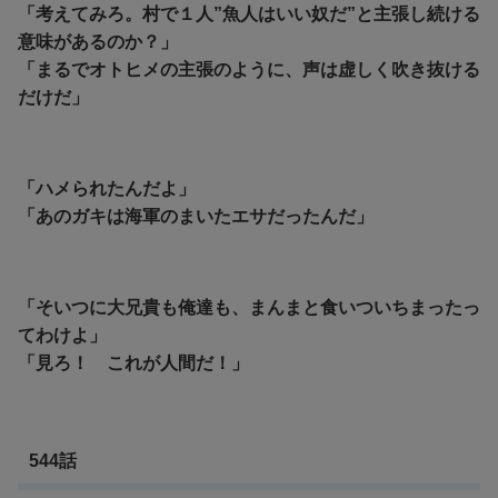
「考えてみろ。村で１人”魚人はいい奴だ”と主張し続ける
意味があるのか？」
「まるでオトヒメの主張のように、声は虚しく吹き抜ける
だけだ」
「ハメられたんだよ」
「あのガキは海軍のまいたエサだったんだ」
「そいつに大兄貴も俺達も、まんまと食いついちまったっ
てわけよ」
「見ろ！ これが人間だ！」
544話