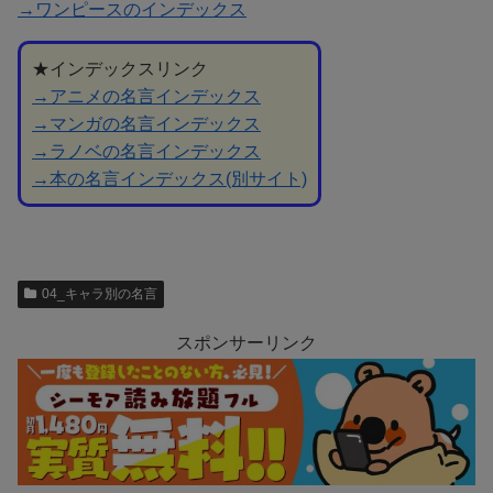
→ワンピースのインデックス
★インデックスリンク
→アニメの名言インデックス
→マンガの名言インデックス
→ラノベの名言インデックス
→本の名言インデックス(別サイト)
04_キャラ別の名言
スポンサーリンク