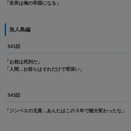
「世界は俺の帝国になる」
魚人島編
541話
「お前は死刑だ」
「人間…お前らはそれだけで罪深い」
543話
「ジンベエの兄貴…あんたはこの３年で随分変わったな」