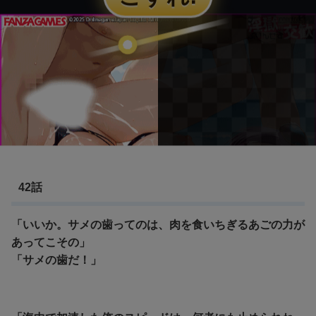
42話
「いいか。サメの歯ってのは、肉を食いちぎるあごの力が
あってこその」
「サメの歯だ！」