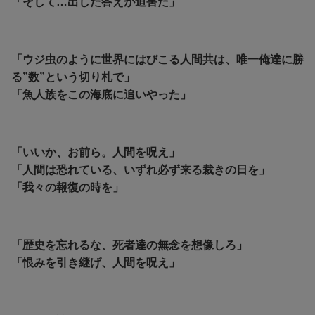
「そして…出した答えが迫害だ」
「ウジ虫のように世界にはびこる人間共は、唯一俺達に勝
る”数”という切り札で」
「魚人族をこの海底に追いやった」
「いいか、お前ら。人間を呪え」
「人間は恐れている、いずれ必ず来る裁きの日を」
「我々の報復の時を」
「歴史を忘れるな、死者達の無念を想像しろ」
「恨みを引き継げ、人間を呪え」