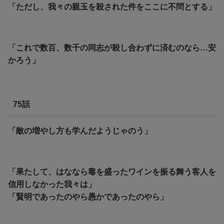
「
ただし、我々の親玉を殺された件をここに不問とする」
「これで数百、数千の同志が殺し合わずに済むのなら…安
かろう」
75話
「敵の増やし方も学んだようじゃのう」
「果たして、はななら毒を盛ったワインを振る舞う客人を
信用しなかった我々は」
「賢明であったのやら愚かであったのやら」