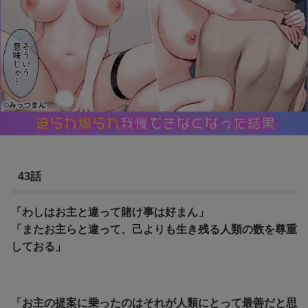
43話
「わしはお主と違って賭け事は好まん」
「またお主らと違って、己よりも生き残る人類の数を尊重
しておる」
「お主の提案に乗ったのはそれが人類にとって最善だと思