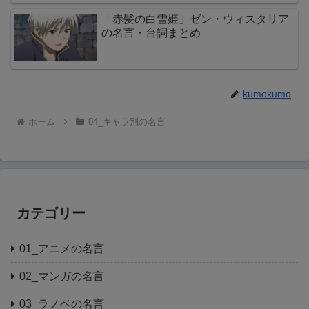
「赤髪の白雪姫」ゼン・ウィスタリア
の名言・台詞まとめ
kumokumo
ホーム
04_キャラ別の名言
カテゴリー
01_アニメの名言
02_マンガの名言
03_ラノベの名言