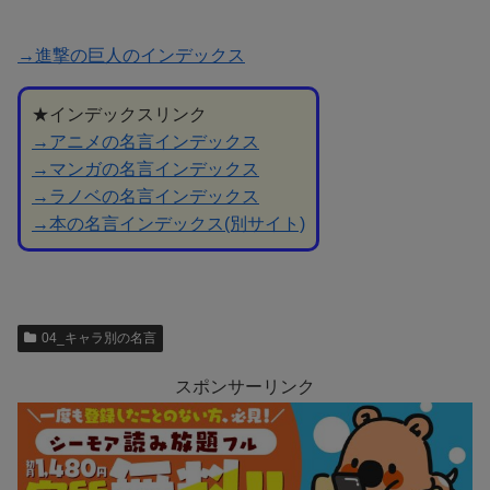
→進撃の巨人のインデックス
★インデックスリンク
→アニメの名言インデックス
→マンガの名言インデックス
→ラノベの名言インデックス
→本の名言インデックス(別サイト)
04_キャラ別の名言
スポンサーリンク