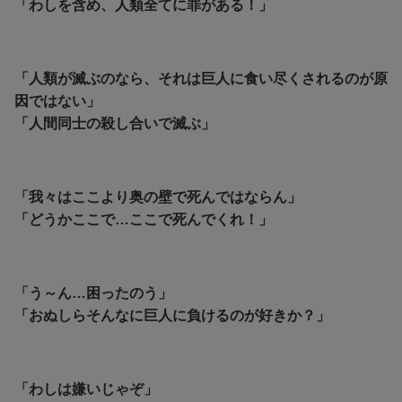
「わしを含め、人類全てに罪がある！」
「人類が滅ぶのなら、それは巨人に食い尽くされるのが原
因ではない」
「人間同士の殺し合いで滅ぶ」
「我々はここより奥の壁で死んではならん」
「どうかここで…ここで死んでくれ！」
「う～ん…困ったのう」
「おぬしらそんなに巨人に負けるのが好きか？」
「わしは嫌いじゃぞ」