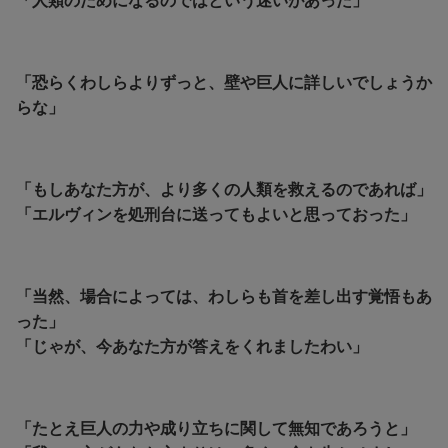
「人類のためになるのではという迷いがあった」
「恐らくわしらよりずっと、壁や巨人に詳しいでしょうか
らな」
「もしあなた方が、より多くの人類を救えるのであれば」
「エルヴィンを処刑台に送ってもよいと思っておった」
「当然、場合によっては、わしらも首を差し出す覚悟もあ
った」
「じゃが、今あなた方が答えをくれましたわい」
「たとえ巨人の力や成り立ちに関して無知であろうと」