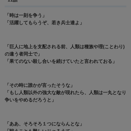
「時は一刻を争う」
「活躍してもらうぞ、若き兵士達よ」
「巨人に地上を支配される前、人類は種族や理(ことわり)
の違う者同士で」
「果てのない殺し合いを続けていたと言われておる」
「その時に誰かが言ったそうな」
「もし人類以外の強大な敵が現れたら、人類は一丸となり
争いをやめるだろうと」
「ああ、そろそろ１つにならんとな」