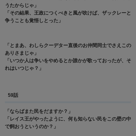
うたからじゃ」
「その結果、王政につくべきと風が吹けば、ザックレーと
争うことも覚悟しとった」
「とまあ、わしらクーデター直後のお仲間同士でさえこの
ありさまじゃ」
「いつか人は争いをやめるとか誰かが歌っておったが、そ
れはいつじゃ？」
59話
「ならばまた民をだますか？」
「レイス王がやったように、何も知らない民をこの壁の中
で飼おうというのか？」