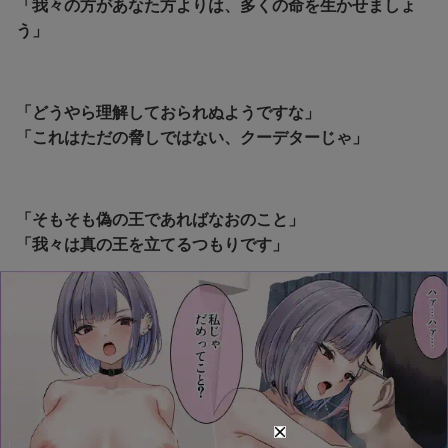
「我々の方があなた方よりは、多くの命を生かせましょ
う」
「どうやら理解しておられぬようですな」
「これはただの脅しではない、クーデターじゃ」
「そもそも偽の王であればなおのこと」
「我々は真の王を立てるつもりです」