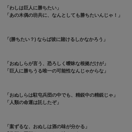
「わしは巨人に勝ちたい」
「あの木偶の坊共に、なんとしても勝ちたいんじゃ！」
「(勝ちたい？) ならば彼に賭けるしかなかろう」
「おぬしらが言う、恐ろしく曖昧な根拠だけが」
「巨人に勝ちうる唯一の可能性なんじゃからな」
「おぬしらは駐屯兵団の中でも、精鋭中の精鋭じゃ」
「人類の命運は託したぞ」
「案ずるな、おぬしは酒の味が分かる」