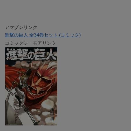
アマゾンリンク
進撃の巨人 全34巻セット (コミック)
コミックシーモアリンク