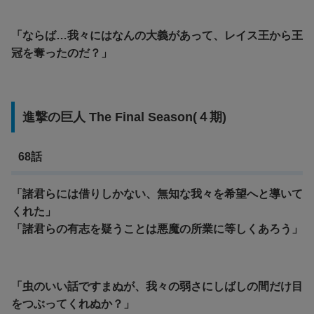
「ならば…我々にはなんの大義があって、レイス王から王
冠を奪ったのだ？」
進撃の巨人 The Final Season(４期)
68話
「諸君らには借りしかない、無知な我々を希望へと導いて
くれた」
「諸君らの有志を疑うことは悪魔の所業に等しくあろう」
「虫のいい話ですまぬが、我々の弱さにしばしの間だけ目
をつぶってくれぬか？」