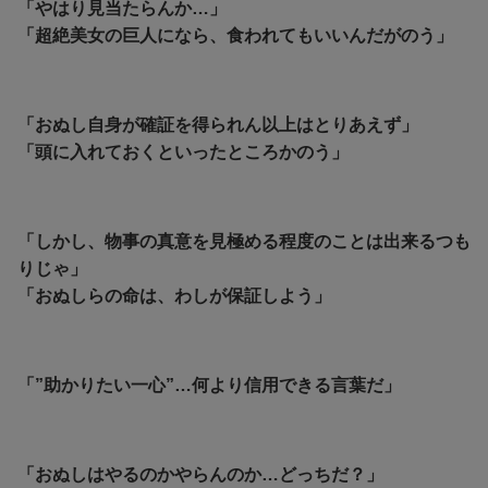
「やはり見当たらんか…」
「超絶美女の巨人になら、食われてもいいんだがのう」
「おぬし自身が確証を得られん以上はとりあえず」
「頭に入れておくといったところかのう」
「しかし、物事の真意を見極める程度のことは出来るつも
りじゃ」
「おぬしらの命は、わしが保証しよう」
「”助かりたい一心”…何より信用できる言葉だ」
「おぬしはやるのかやらんのか…どっちだ？」