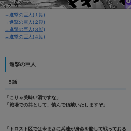
→進撃の巨人(１期)
→進撃の巨人(２期)
→進撃の巨人(３期)
→進撃の巨人(４期)
進撃の巨人
５話
「こりゃ美味い酒ですな」
「戦場での共として、慎んで
頂戴いたしますぞ」
「トロスト区では今まさに兵達が身命を賭して戦っておる