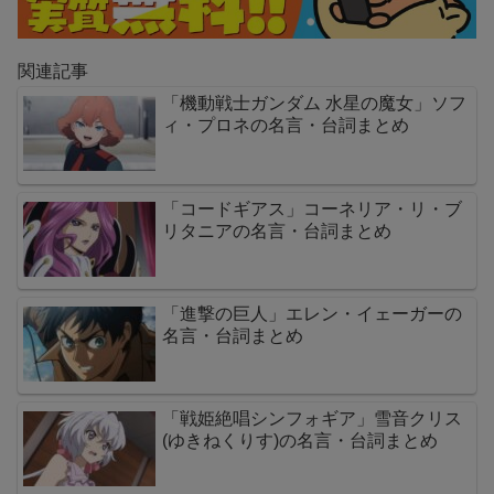
関連記事
「機動戦士ガンダム 水星の魔女」ソフ
ィ・プロネの名言・台詞まとめ
「コードギアス」コーネリア・リ・ブ
リタニアの名言・台詞まとめ
「進撃の巨人」エレン・イェーガーの
名言・台詞まとめ
「戦姫絶唱シンフォギア」雪音クリス
(ゆきねくりす)の名言・台詞まとめ