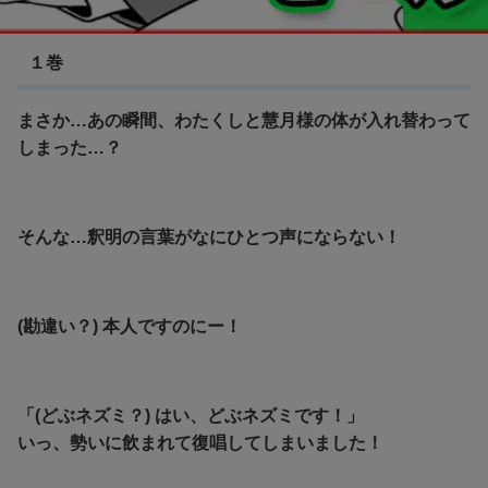
ふつつかな悪女ではございますが
１巻
まさか…あの瞬間、わたくしと慧月様の体が入れ替わって
しまった…？
そんな…釈明の言葉がなにひとつ声にならない！
(勘違い？) 本人ですのにー！
「(どぶネズミ？) はい、どぶネズミです！」
いっ、勢いに飲まれて復唱してしまいました！