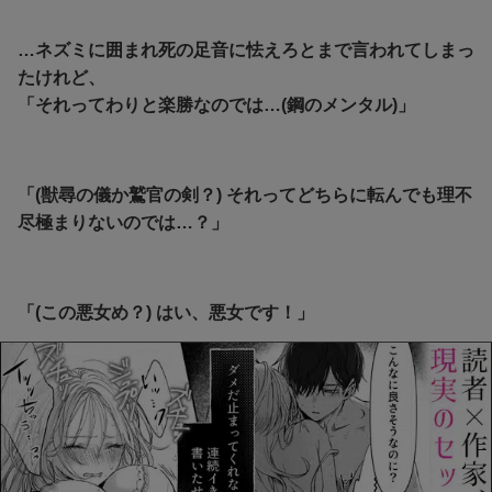
…ネズミに囲まれ死の足音に怯えろとまで言われてしまっ
たけれど、
「それってわりと楽勝なのでは…(鋼のメンタル)」
「(獣尋の儀か鷲官の剣？) それってどちらに転んでも理不
尽極まりないのでは…？」
「(この悪女め？) はい、悪女です！」