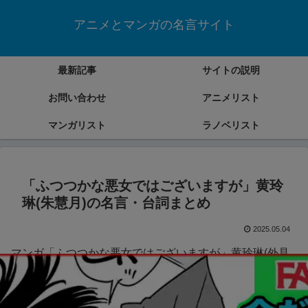
アニメとマンガの名言サイト
最新記事
サイトの説明
お問い合わせ
アニメリスト
マンガリスト
ラノベリスト
「ふつつかな悪女ではございますが」黄玲
琳(朱慧月)の名言・台詞まとめ
2025.05.04
マンガ「ふつつかな悪女ではございますが」黄玲琳(外見
は朱慧月)の名言・台詞をまとめていきます。