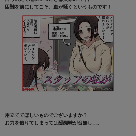
困難を前にしてこそ、血が騒ぐというものです！
用立ててほしいものでございますか？
お力を借りてしまっては醍醐味が台無し…。