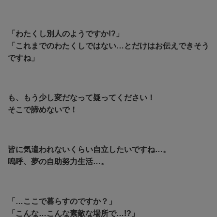
「わたくし別人のようですか!?」
「これまでのわたくしではない…とだけはお伝えできそう
ですね」
も、もう少し変だなって疑ってください！
そこで諦めないで！
皆に気遣われないくらい自立したいですね…。
嗚呼、夢の自助努力生活…。
「…ここで暮らすのですか？」
「こんな…こんな素敵な場所で…!?」