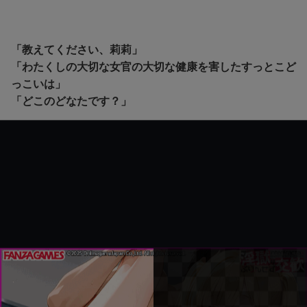
「教えてください、莉莉」
「わたくしの大切な女官の大切な健康を害したすっとこど
っこいは」
「どこのどなたです？」