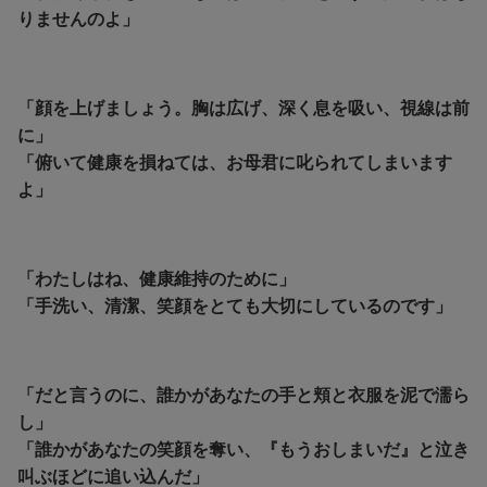
りませんのよ」
「顔を上げましょう。胸は広げ、深く息を吸い、視線は前
に」
「俯いて健康を損ねては、お母君に叱られてしまいます
よ」
「わたしはね、健康維持のために」
「手洗い、清潔、笑顔をとても大切にしているのです」
「だと言うのに、誰かがあなたの手と頬と衣服を泥で濡ら
し」
「誰かがあなたの笑顔を奪い、
『もうおしまいだ』と泣き
叫ぶほどに追い込んだ」