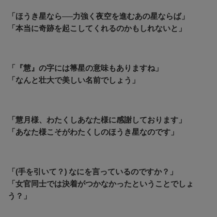
「ほうき星なら──力強く夜空を進むあの星ならば」
「本当に奇跡を起こしてくれるのかもしれないと」
「『慧』の字には箒星の意味もありますね」
「なんと壮大で美しい名前でしょう」
「慧月様、わたくしあなた様に感謝しております」
「あなた様こそがわたくしのほうき星なのです」
「(手を引いて？) なにを言っているのですか？」
「女官同士では決着がつかなかったということでしょ
う？」