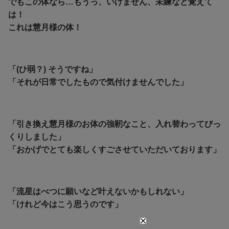
でもこの体なら…もうっ、いけません、未練など覚えて
は！
これは慧月様の体！
「(ひ弱？) そうですね」
「それが日常でしたもので気付けませんでした」
「引き換え慧月様のお体の強靭なこと、入れ替わってびっ
くりしました」
「おかげでとても楽しくすごさせていただいております」
「流星はべつに願いなど叶えないかもしれない」
「けれど今はこう思うのです」