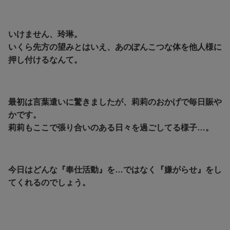
いけません、玲琳。
いくら先方の望みとはいえ、あのぽんこつな体を他人様に
押し付けるなんて。
最初は言葉遣いに驚きましたが、莉莉のおかげで毎日賑や
かです。
莉莉もここで張り合いのある日々を過ごしてる様子…。
今日はどんな『奉仕活動』を…ではなく『嫌がらせ
』をし
てくれるのでしょう。