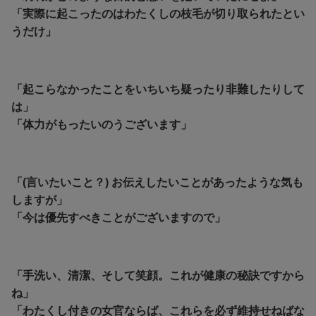
「実際に起こったのはわたくしの枝毛が切り取られたとい
うだけ」
「起こらなかったことをいちいち疑ったり非難したりして
は」
「体力がもったいのうございます」
「(言いたいこと？) お伝えしたいことがあったような気も
しますが」
「今は優先すべきことがございますので」
「手洗い、清潔、そして笑顔。これが健康の秘訣ですから
ね」
「わたくし付きの女官ならば、これらを必ず維持せねばな