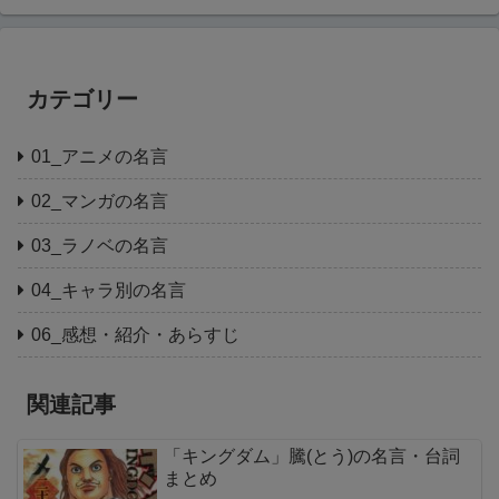
カテゴリー
01_アニメの名言
02_マンガの名言
03_ラノベの名言
04_キャラ別の名言
06_感想・紹介・あらすじ
関連記事
「キングダム」騰(とう)の名言・台詞
まとめ