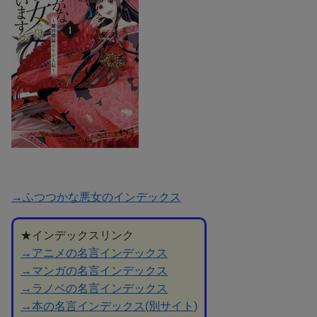
→ふつつかな悪女のインデックス
★インデックスリンク
→アニメの名言インデックス
→マンガの名言インデックス
→ラノベの名言インデックス
→本の名言インデックス(別サイト)