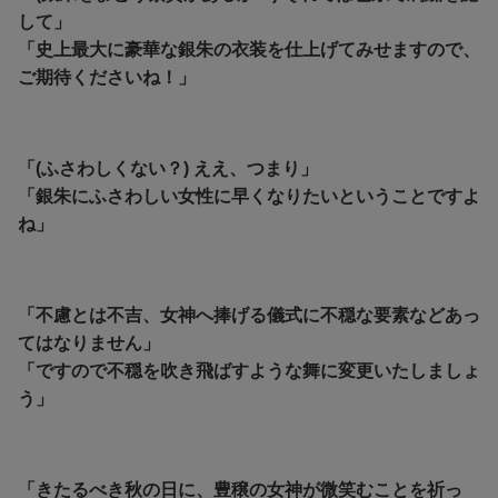
して」
「史上最大に豪華な銀朱の衣装を仕上げてみせますので、
ご期待くださいね！」
「(ふさわしくない？) ええ、つまり」
「銀朱にふさわしい女性に早くなりたいということですよ
ね」
「不慮とは不吉、女神へ捧げる儀式に不穏な要素などあっ
てはなりません」
「ですので不穏を吹き飛ばすような舞に変更いたしましょ
う」
「きたるべき秋の日に、豊穣の女神が微笑むことを祈っ