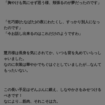
「胸やけも気にせず思う様、頬張るのが夢だったのです」
「乞巧節(たなばた)の夜にわたくし、すっかり別人になっ
たのです」
「今お話し出来るのはこれだけのようですわ」
慧月様は長身を気にされてか、いつも背を丸めていらっし
ゃいました。
なのに衣装は華やかでちぐはぐとしていましたが…なんて
もったいない。
この長い手足はぞんぶんに鍛え、しなやかさをみせつける
べきです！
なにより…筋肉、それこそは力。