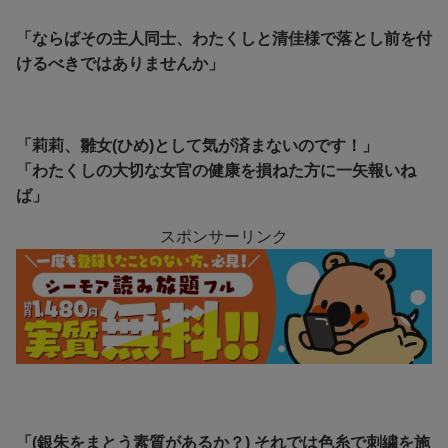
「ならばその主人同士、わたくしと清佳様で落とし前を付
けるべきではありませんか」
「莉莉、雛女(ひめ)として気が済まないのです！」
「わたくしの大切な女官の健康を損ねた方に一矢報いね
ば」
スポンサーリンク
「(銀朱をまとう素質があるか？) それでは色糸で刺繍を施