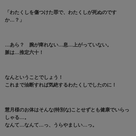
「わたくしを傷つけた罪で、わたくしが死ぬのです
か…？」
…あら？ 腕が痺れない…息…上がっていない。
脈は…推定六十！
なんということでしょう！
これまで油断すれば気絶するわたくしでしたのに！
慧月様のお体はそんな(特別な)ことせずとも健康でいらっ
しゃる…。
なんて…なんて…っ、うらやましい…っ。