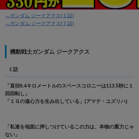
→ガンダム ジークアクス(１話)
→ガンダム ジークアクス(７話)
機動戦士ガンダム ジークアクス
１話
「直径6.4キロメートルのスペースコロニーは113.5秒に１
回回転し」
「１Ｇの遠心力を生み出している」(アマテ・ユズリハ)
「私達を地面に押しつけているこの力は、本物の重力じゃ
ない」