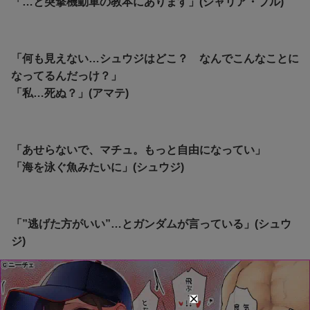
「…と突撃機動軍の教本にあります」(シャリア・ブル)
「何も見えない…シュウジはどこ？ なんでこんなことに
なってるんだっけ？」
「私…死ぬ？」(アマテ)
「あせらないで、マチュ。もっと自由になってい」
「海を泳ぐ魚みたいに」(シュウジ)
「”逃げた方がいい”…とガンダムが言っている」(シュウ
ジ)