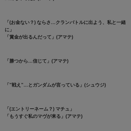
「(お金ない？) ならさ…クランバトルに出よう、私と一緒
に」
「賞金が出るんだって」(アマテ)
「勝つから…信じて」(アマテ)
「”戦え”…とガンダムが言っている」(シュウジ)
「(エントリーネーム？) マチュ」
「もうすぐ私のマヴが来る」(アマテ)