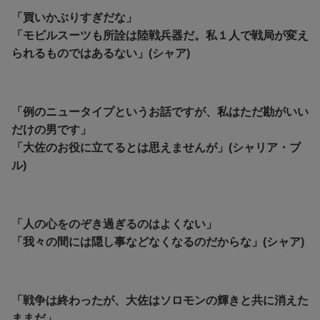
「買いかぶりすぎだな」
「モビルスーツも所詮は陸戦兵器だ。私１人で戦局が変え
られるものではあるない」(シャア)
「例のニュータイプというお話ですが、私はただ勘がいい
だけの男です」
「大佐のお役に立てるとは思えませんが」(シャリア・ブ
ル)
「人の心をのぞき過ぎるのはよくない」
「我々の間には隠し事などなくなるのだからな」(シャア)
「戦争は終わったが、大佐はソロモンの輝きと共に消えた
ままだ」