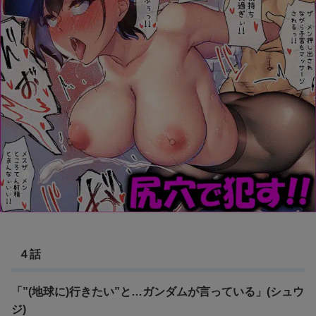
４話
「”(地球に)行きたい”と…ガンダムが言っている」(シュウ
ジ)