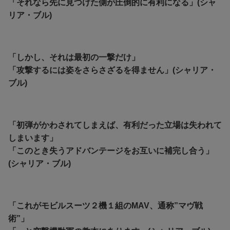
「それなら先に見つけた側が圧倒的に有利になる」(シャ
リア・ブル)
「しかし、それは最初の一撃だけ」
「攻撃するには姿をさらさざるを得ません」(シャリア・
ブル)
「初弾がかわされてしまえば、有利だった立場は失われて
しまいます」
「このとき失うアドバンテージをお互いに補完し合う」
(シャリア・ブル)
「これがモビルスーツ２機１組のMAV、通称”マヴ戦
術”」