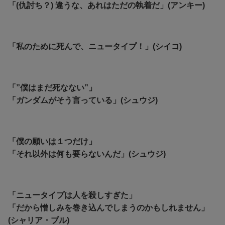
「(仇討ち？) 違うな、あれはただの執着だ」(アンキー)
「私のために死んで、ニュータイプ！」(シイコ)
「”僕はまだ死なない”」
「ガンダムがそう言っている」(シュウジ)
「僕の願いは１つだけ」
「それ以外は何も要らないんだ」(シュウジ)
「ニュータイプは人を殺しすぎた」
「だから憎しみを巻き込んでしまうのかもしれません」
(シャリア・ブル)