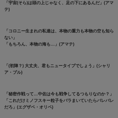
「宇宙(そら)は頭の上じゃなく、足の下にあるんだ」(アマ
テ)
「コロニー生まれの私達は、本物の重力も本物の空も知ら
ない」
「もちろん、本物の海も…」(アマテ)
「(初陣？) 大丈夫、君もニュータイプでしょう」(シャリ
ア・ブル)
「秘密作戦って…中佐は今も戦争してるつもりなのか？」
「これだけミノフスキー粒子をバラまいていたらバレバレ
だろ」(エグザベ・オリベ)