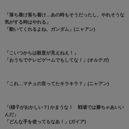
「落ち着け落ち着け…あの時もそうだったし、やれそうな
気がする時はやれる」
「動いてくれるよね、ガンダム」(ニャアン)
「こいつからは殺意が見えねえ！」
「おうちでテレビゲームでもしてな！」(オルテガ)
「これ…マチュの言ってたキラキラ？」(ニャアン)
「(様子がおかしい？) かまうな！ 戦場では勝ちゃあいい
んだ」
「どんな手を使ってもなあ！」(ガイア)