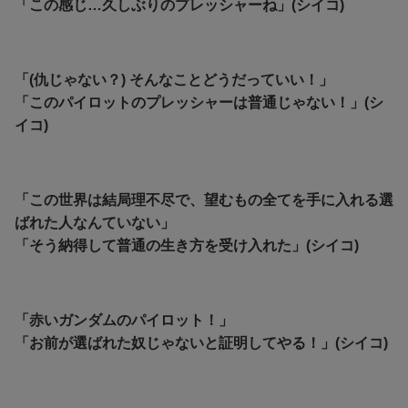
「この感じ…久しぶりのプレッシャーね」(シイコ)
「(仇じゃない？) そんなことどうだっていい！」
「このパイロットのプレッシャーは普通じゃない！」(シ
イコ)
「この世界は結局理不尽で、望むもの全てを手に入れる選
ばれた人なんていない」
「そう納得して普通の生き方を受け入れた」(シイコ)
「赤いガンダムのパイロット！」
「お前が選ばれた奴じゃないと証明してやる！」(シイコ)