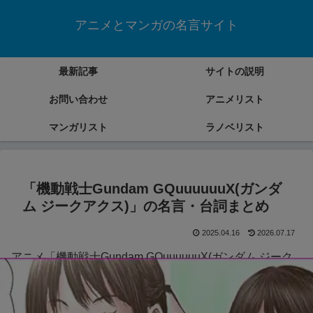
アニメとマンガの名言サイト
最新記事
サイトの説明
お問い合わせ
アニメリスト
マンガリスト
ラノベリスト
「機動戦士Gundam GQuuuuuuX(ガンダ
ム ジークアクス)」の名言・台詞まとめ
2025.04.16
2026.07.17
アニメ「機動戦士Gundam GQuuuuuuX(ガンダム ジーク
アクス)」の名言・台詞をまとめていきます。