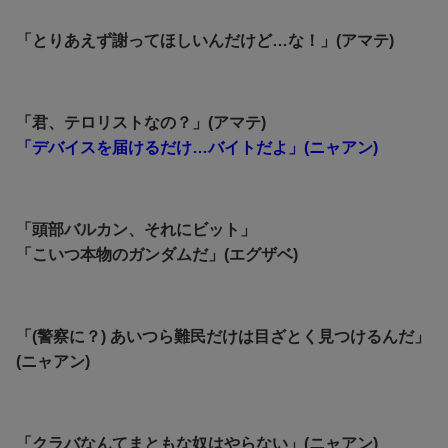
「とりあえず謝ってほしいんだけど…な！」(アマテ)
「君、テロリストなの？」(アマテ)
「デバイスを届けるだけ…バイトだよ」(ニャアン)
「頭部バルカン、それにビット」
「こいつ本物のガンダムだ」(エグザベ)
「(警察に？) あいつら難民だけは目ざとく見つけるんだ」
(ニャアン)
「クラバなんてまともな奴はやらない」(ニャアン)