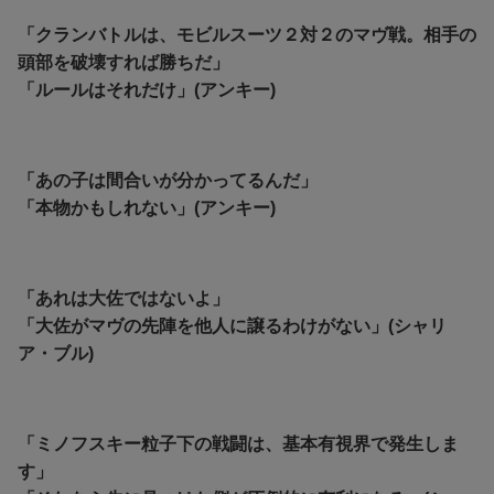
「クランバトルは、モビルスーツ２対２のマヴ戦。相手の
頭部を破壊すれば勝ちだ」
「ルールはそれだけ」(アンキー)
「あの子は間合いが分かってるんだ」
「本物かもしれない」(アンキー)
「あれは大佐ではないよ」
「大佐がマヴの先陣を他人に譲るわけがない」(シャリ
ア・ブル)
「ミノフスキー粒子下の戦闘は、基本有視界で発生しま
す」