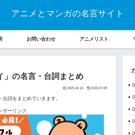
アニメとマンガの名言サイト
明
お問い合わせ
アニメリスト
イ」の名言・台詞まとめ
2025.04.14
2026.07.08
・台詞をまとめていきます。
ンサーリンク