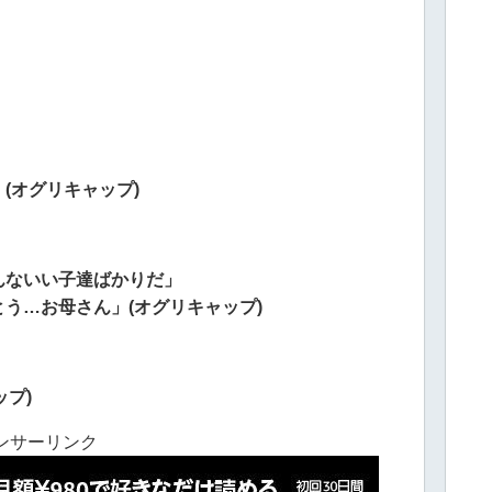
(オグリキャップ)
んないい子達ばかりだ」
う…お母さん」(オグリキャップ)
ップ)
ンサーリンク