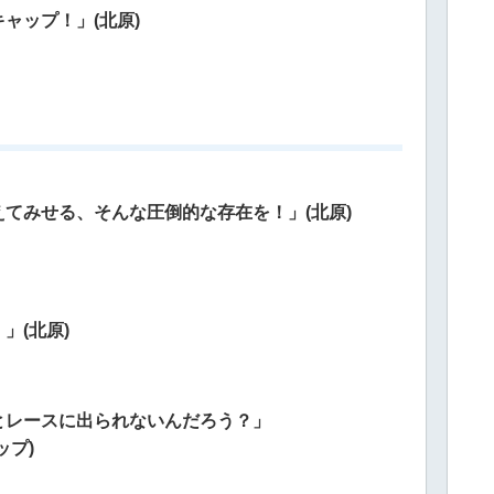
ャップ！」(北原)
てみせる、そんな圧倒的な存在を！」(北原)
」(北原)
とレースに出られないんだろう？」
ップ)