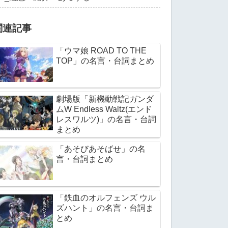
関連記事
「ウマ娘 ROAD TO THE
TOP」の名言・台詞まとめ
劇場版「新機動戦記ガンダ
ムW Endless Waltz(エンド
レスワルツ)」の名言・台詞
まとめ
「あそびあそばせ」の名
言・台詞まとめ
「鉄血のオルフェンズ ウル
ズハント」の名言・台詞ま
とめ