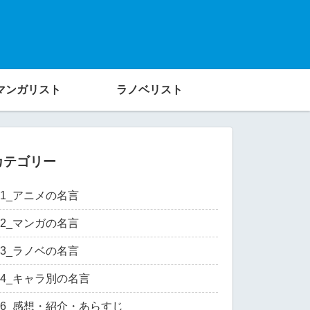
マンガリスト
ラノベリスト
カテゴリー
01_アニメの名言
02_マンガの名言
03_ラノベの名言
04_キャラ別の名言
06_感想・紹介・あらすじ