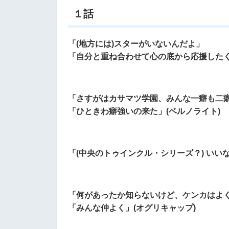
１話
「(地方には)スターがいないんだよ」
「自分と重ね合わせて心の底から応援したく
「さすがはカサマツ学園、みんな一癖も二
「ひときわ癖強いの来た」(ベルノライト)
「(中央のトゥインクル・シリーズ？) いい
「何があったか知らないけど、ケンカはよ
「みんな仲よく」(オグリキャップ)