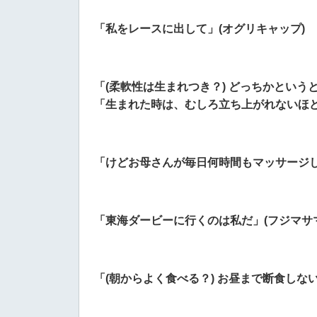
「私をレースに出して」(オグリキャップ)
「(柔軟性は生まれつき？) どっちかという
「生まれた時は、むしろ立ち上がれないほど
「けどお母さんが毎日何時間もマッサージし
「東海ダービーに行くのは私だ」(フジマサ
「(朝からよく食べる？) お昼まで断食しな