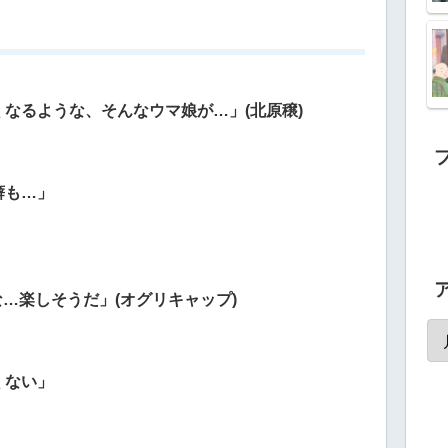
なるような、そんなウマ娘が…」(北原穣)
癖も…」
な…楽しそうだ」(オグリキャップ)
くない」