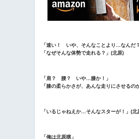
「速い！ いや、そんなことより…なんだ
「なぜそんな体勢で走れる？」(北原)
「肩？ 腰？ いや…膝か！」
「膝の柔らかさが、あんな走りにさせるのか
「いるじゃねえか…そんなスターが！」(北原
「俺は北原穣」