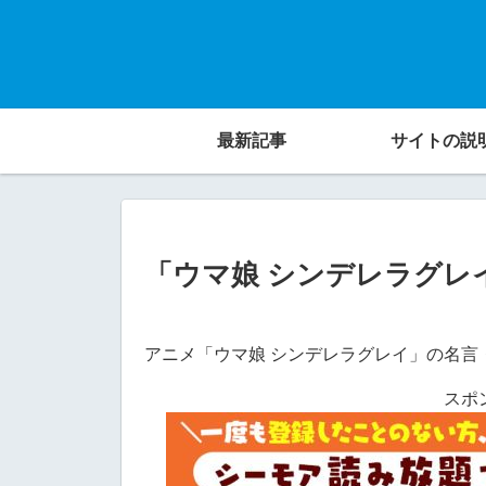
最新記事
サイトの説
「ウマ娘 シンデレラグレ
アニメ「ウマ娘 シンデレラグレイ」の名言
スポ