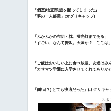
「個室(物置部屋)を賜ってしまった」
「夢の一人部屋」(オグリキャップ)
「ふかふかの布団・枕、蛍光灯まである」
「すごい、なんて贅沢。天国か？ ここは」
「ご飯はおいしい上に食べ放題、友達はみ
「カサマツ学園に入学させてくれてありがと
「(昨日？) とても快適だった」(オグリキャ
スポ