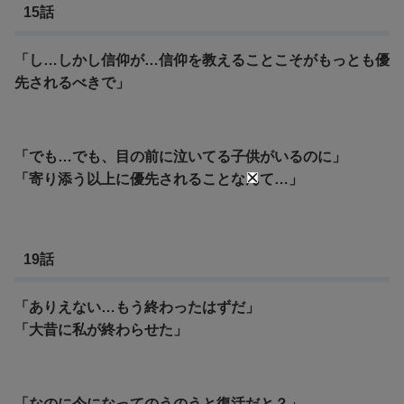
15話
「し…しかし信仰が…信仰を教えることこそがもっとも優
先されるべきで」
「でも…でも、目の前に泣いてる子供がいるのに」
「寄り添う以上に優先されることなんて…」
19話
「ありえない…もう終わったはずだ」
「大昔に私が終わらせた」
「なのに今になってのうのうと復活だと？」