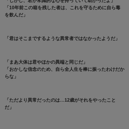
「しかし、君が常識的な心を持っていて助かったよ」
「10年前この箱を残した者は、これを守るために自ら毒
を飲んだ」
「君はそこまでするような異常者ではなかったようだ」
「まあ大体は君やほかの異端と同じだ」
「おかしな信念のため、自ら全人生を棒に振ったわけだか
らな」
「ただより異常だったのは…12歳がそれをやったこと
だ」