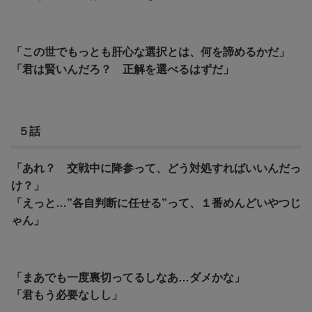
「この世でもっとも肝心な選択とは、何を諦めるかだ」
「君は賢いんだろ？ 正解を選べるはずだ」
５話
「あれ？ 交戦中に降参って、どう対処すればいいんだっ
け？」
「えっと…”各自判断に任せる”って、１番めんどいやつじ
ゃん」
「まあでも一度裏切ってるしなあ…ダメかな」
「君もう必要なしし」