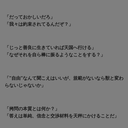
「だっておかしいだろ」
「我々は約束されてるんだぞ？」
「じっと善良に生きていれば天国へ行ける」
「なぜそれを自ら棒に振るようなことをする？」
「”自由”なんて聞こえはいいが、規範がないなら獣と変わ
らないじゃないか」
「拷問の本質とは何か？」
「答えは単純、信念と交渉材料を天秤にかけることだ」