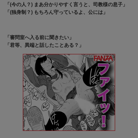
「(今の人？) まあ分かりやすく言うと、司教様の息子」
「(独身制？) もちろん守っているよ、公には」
「審問室へ入る前に聞きたい」
「君等、異端と話したことある？」