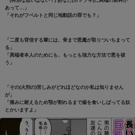
「(特別な思いはない？) あなた(ポトツキ)に異端の前科が
あって…」
「それがフベルトと同じ地動説の罪でも？」
「二度も背信する輩には、骨まで悪魔が取りついちまって
る」
「異端者本人のためにも、もっとも強力な方法で悪を祓
う」
「その(火刑の)苦しみがどれほどなのか私は知りません
が」
「痛みに耐えるため顎が割れるまで歯を食いしばってる奴
とかいますよ」