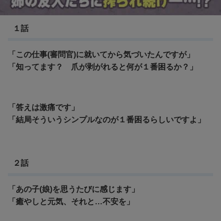
チ。地球の運動について
１話
「この仕事(審問官)に就いてから気づいたんですが」
「知ってます？ 爪が剥がれると何が１番困るか？」
「答えは激痛です」
「結局そういうシンプルなのが１番困るらしいですよ」
２話
「あの子(娘)を思うたびに感じます」
「癒やしと元気、それと…不安を」