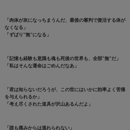
「肉体が灰になっちまうんだ、最後の審判で復活する体が
なくなる」
「ずばり”無”になる」
「記憶も経験も意識も魂も死後の世界も、全部”無”だ」
「私はそんな運命はごめんだなあ」
「君は知らないだろうが、この世にはいかに効率よく苦痛
を与えられるか」
「考え尽くされた道具が沢山あるんだよ」
「誰も痛みからは逃れられない」