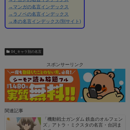
→マンガの名言インデックス
→ラノベの名言インデックス
→本の名言インデックス(別サイト)
04_キャラ別の名言
スポンサーリンク
関連記事
「機動戦士ガンダム 鉄血のオルフェン
ズ」アトラ・ミクスタの名言・台詞ま