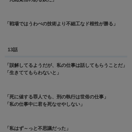
「戦場ではうわべの技術より不細工なド根性が勝る」
13話
「誤解してるようだが、私の仕事は話してもらうことだ」
「生きててもらわないと」
「死に値する罪人でも、刑の執行は世俗の仕事」
「私の仕事中に君を死なせやしない」
「私はず～っと不思議だった」