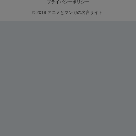
プライバシーポリシー
© 2018 アニメとマンガの名言サイト.