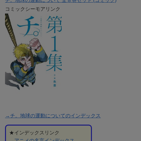
チ。地球の運動について 全８巻セット (コミック)
コミックシーモアリンク
→チ。地球の運動についてのインデックス
★インデックスリンク
→アニメの名言インデックス