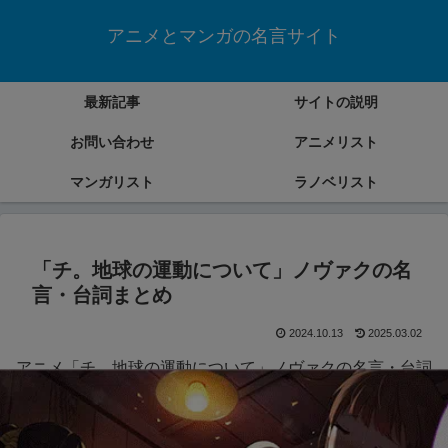
アニメとマンガの名言サイト
最新記事
サイトの説明
お問い合わせ
アニメリスト
マンガリスト
ラノベリスト
「チ。地球の運動について」ノヴァクの名
言・台詞まとめ
2024.10.13
2025.03.02
アニメ「チ。地球の運動について」ノヴァクの名言・台詞
をまとめていきます。