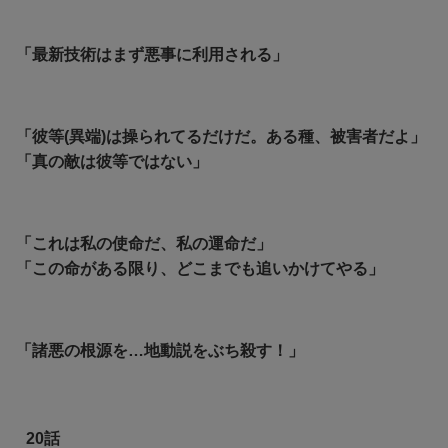
「最新技術はまず悪事に利用される」
「彼等(異端)は操られてるだけだ。ある種、被害者だよ」
「真の敵は彼等ではない」
「これは私の使命だ、私の運命だ」
「この命がある限り、どこまでも追いかけてやる」
「諸悪の根源を…地動説をぶち殺す！」
20話