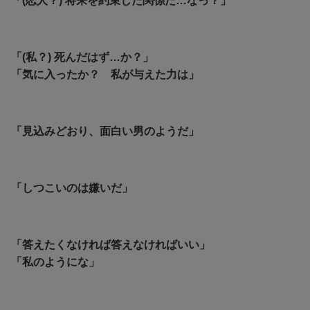
「(恋人？) 将来を約束した関係だ…なっ？」
「(私？) 死んだはず…か？」
「気に入ったか？ 私が与えた力は」
「見込みどおり、面白い男のようだ」
「しつこいのは嫌いだ」
「答えたくなければ答えなければいい」
「私のようにな」