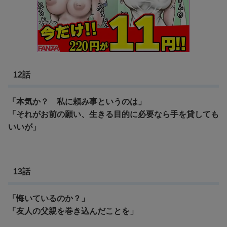
12話
「本気か？ 私に頼み事というのは」
「それがお前の願い、生きる目的に必要なら手を貸しても
いいが」
13話
「悔いているのか？」
「友人の父親を巻き込んだことを」