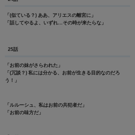
「(似ている？) ああ、アリエスの離宮に」
「話してやるよ、いずれ…その時が来たらな」
25話
「お前の妹がさらわれた」
「(冗談？) 私には分かる、お前が生きる目的なのだろ
う！」
「ルルーシュ、私はお前の共犯者だ」
「お前の味方だ」