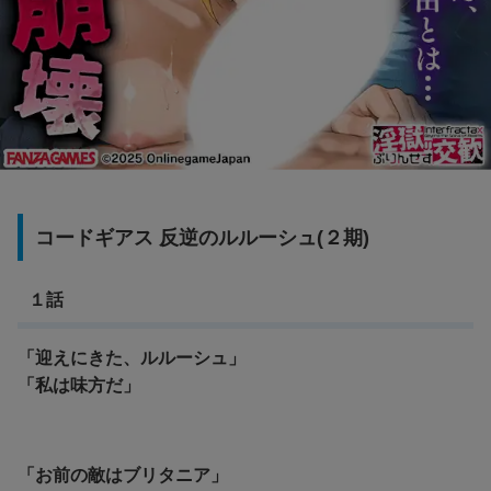
コードギアス 反逆のルルーシュ(２期)
１話
「迎えにきた、ルルーシュ」
「私は味方だ」
「お前の敵はブリタニア」