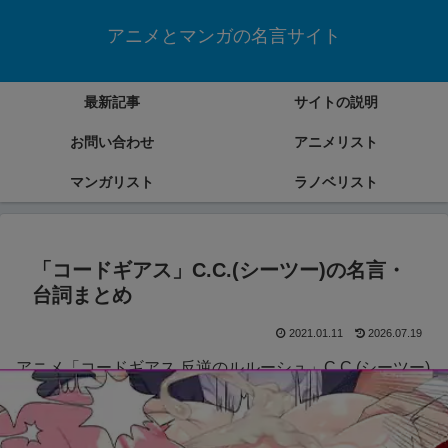
アニメとマンガの名言サイト
最新記事
サイトの説明
お問い合わせ
アニメリスト
マンガリスト
ラノベリスト
「コードギアス」C.C.(シーツー)の名言・
台詞まとめ
2021.01.11
2026.07.19
アニメ「コードギアス 反逆のルルーシュ」C.C.(シーツー)
の名言・台詞をまとめていきます。