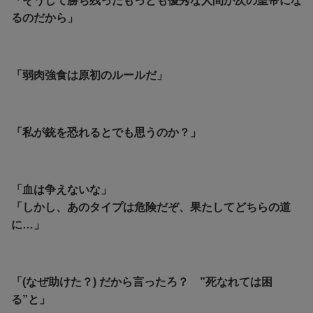
「そうして勝ち残ったもっとも優秀な人間が次の皇帝にな
るのだから」
「弱肉強食は原初のルールだ」
「私が銃を恐れるとでも思うのか？」
「血は争えないな」
「しかし、あのタイプは危険だぞ、果たしてどちらの道
に…」
「(なぜ助けた？) だから言ったろ？ ”死なれては困
る”と」