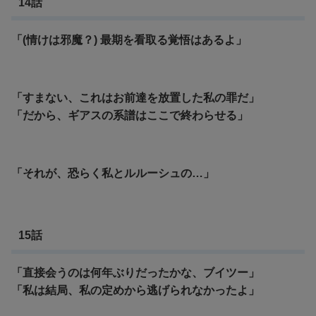
14話
「(情けは邪魔？) 最期を看取る覚悟はあるよ」
「すまない、これはお前達を放置した私の罪だ」
「だから、ギアスの系譜はここで終わらせる」
「それが、恐らく私とルルーシュの…」
15話
「直接会うのは何年ぶりだったかな、ブイツー」
「私は結局、私の定めから逃げられなかったよ」