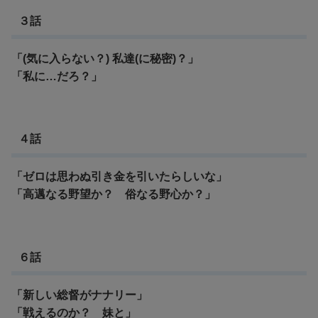
３話
「(気に入らない？) 私達(に秘密)？」
「私に…だろ？」
４話
「ゼロは思わぬ引き金を引いたらしいな」
「高邁なる野望か？ 俗なる野心か？」
６話
「新しい総督がナナリー」
「戦えるのか？ 妹と」