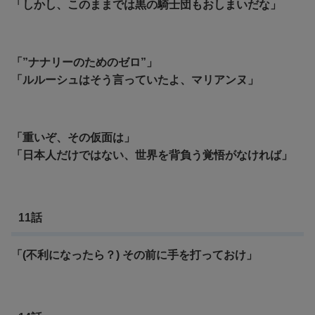
「しかし、このままでは黒の騎士団もおしまいだな」
「”ナナリーのためのゼロ”」
「ルルーシュはそう言っていたよ、マリアンヌ」
「重いぞ、その仮面は」
「日本人だけではない、世界を背負う覚悟がなければ」
11話
「(不利になったら？) その前に手を打っておけ」