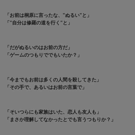
「お前は桐原に言ったな、”ぬるい”と」
「”自分は修羅の道を行く”と」
「だがぬるいのはお前の方だ」
「ゲームのつもりででもいたか？」
「今までもお前は多くの人間を殺してきた」
「その手で、あるいはお前の言葉で」
「そいつらにも家族はいた、恋人も友人も」
「まさか理解してなかったとでも言うつもりか？」