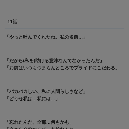
11話
「やっと呼んでくれたね、私の名前…」
「だから(私を)助ける意味なんてなかったんだ」
「お前はいつもつまらんところでプライドにこだわる」
「バカバカしい、私に人間らしさなど」
「どうせ私は…私には…」
「忘れたんだ、全部…何もかも」