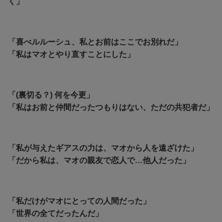
く」
「喜べルルーシュ、私とお前はここでお別れだ」
「私はマオとやり直すことにした」
「(裏切る？) 何を今更」
「私はお前と仲間だったつもりはない、ただの共犯者だ」
「私が与えたギアスの力は、マオから人を遠ざけた」
「だから私は、マオの親友で恋人で…他人だった」
「私だけがマオにとっての人間だった」
「世界の全てだったんだ」