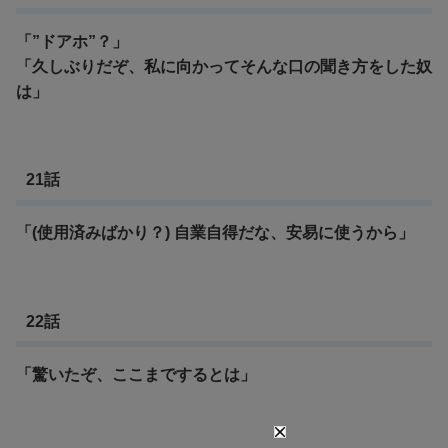
「”ドアホ”？」
「久しぶりだぞ、私に向かってそんな口の聞き方をした奴
は」
21話
「(使用済みばかり？) 自業自得だな、安易に使うから」
22話
「驚いたぞ、ここまでするとは」