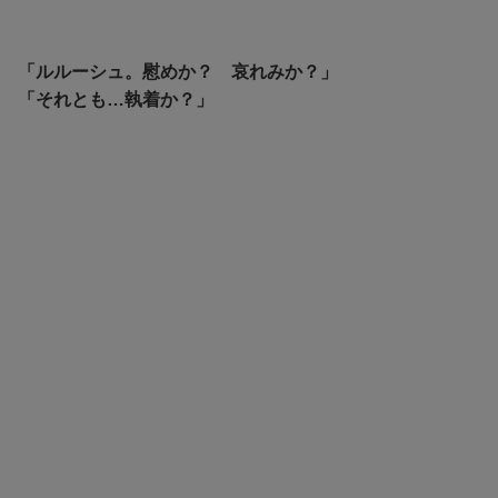
「ルルーシュ。慰めか？ 哀れみか？」
「それとも…執着か？」