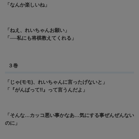
「なんか楽しいね」
「ねえ、れいちゃんお願い」
「──私にも将棋教えてくれる」
３巻
「じゃ(モモ)、れいちゃんに言ったげないと」
「『がんばって!!』って言うんだよ」
「そんな…カッコ悪い事かなあ…気にする事ぜんぜんない
のに」