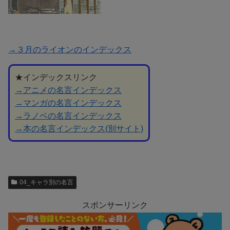
→３月のライオンのインデックス
★インデックスリンク
→アニメの名言インデックス
→マンガの名言インデックス
→ラノベの名言インデックス
→本の名言インデックス(別サイト)
04_キャラ別の名言
スポンサーリンク