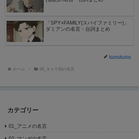
「SPY×FAMILY(スパイファミリー)」
ダミアンの名言・台詞まとめ
kumokumo
ホーム
04_キャラ別の名言
カテゴリー
01_アニメの名言
02_マンガの名言