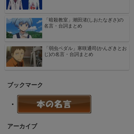
「暗殺教室」潮田渚(しおたなぎさ)の
名言・台詞まとめ
「弱虫ペダル」寒咲通司(かんざきとお
じ)の名言・台詞まとめ
ブックマーク
アーカイブ