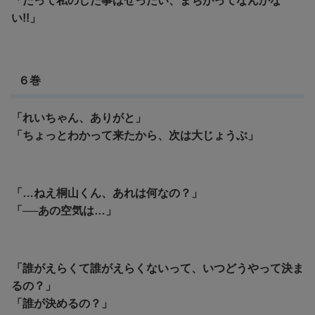
「だって私のした事はぜったい、まちがってなんかな
い!!」
６巻
「れいちゃん、ありがと」
「ちょっとわかって来たから、次は大じょうぶ」
「…ねえ桐山くん、あれは何なの？」
「──あの空気は…」
「誰がえらくて誰がえらくないって、いつどうやって決ま
るの？」
「誰が決めるの？」