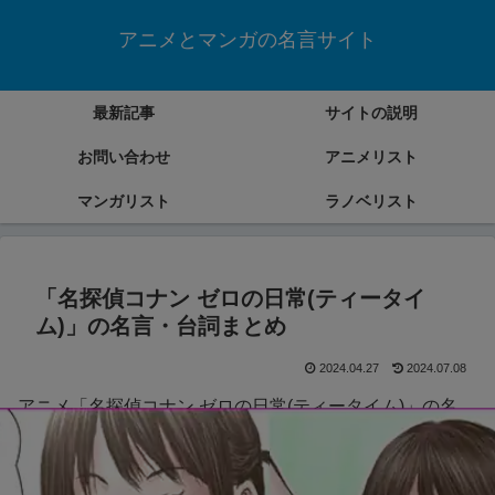
アニメとマンガの名言サイト
最新記事
サイトの説明
お問い合わせ
アニメリスト
マンガリスト
ラノベリスト
「名探偵コナン ゼロの日常(ティータイ
ム)」の名言・台詞まとめ
2024.04.27
2024.07.08
アニメ「名探偵コナン ゼロの日常(ティータイム)」の名
言・台詞をまとめていきます。