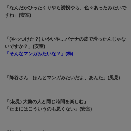
「なんだかひったくりやら誘拐やら、色々あったみたいで
すね」(安室)
「(やっつけた？) いやいや…バナナの皮で滑ったんじゃな
いですか？」(安室)
「そんなマンガみたいな？」(梓)
「降谷さん…ほんとマンガみたいだよ、あんた」(風見)
「(花見) 大勢の人と同じ時間を楽しむ」
「たまにはこういうのも悪くない」(安室)