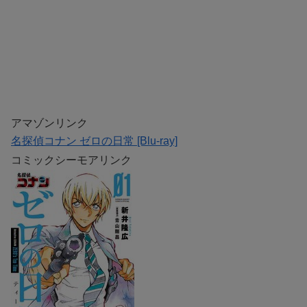
アマゾンリンク
名探偵コナン ゼロの日常 [Blu-ray]
コミックシーモアリンク