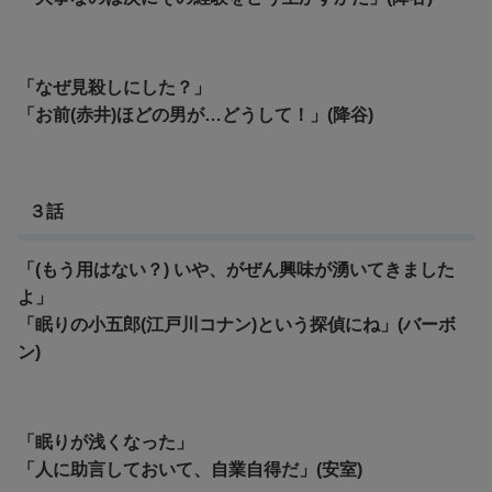
「なぜ見殺しにした？」
「お前(赤井)ほどの男が…どうして！」(降谷)
３話
「(もう用はない？) いや、がぜん興味が湧いてきました
よ」
「眠りの小五郎(江戸川コナン)という探偵にね」(バーボ
ン)
「眠りが浅くなった」
「人に助言しておいて、自業自得だ」(安室)