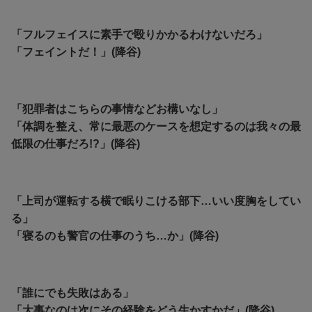
「フルフェイスに素手で殴りかかるわけないだろ」
「フェイントだ！」(降谷)
「犯罪者はこちらの事情などお構いなし」
「体調を整え、常に最悪のケースを想定するのは我々の最
低限の仕事だろ!?」(降谷)
「上司が運転する横で眠りこける部下…いい度胸をしてい
る」
「寝るのも警官の仕事のうち…か」(降谷)
「誰にでも失敗はある」
「大事なのは次にその経験をどう生かすかだ」(降谷)