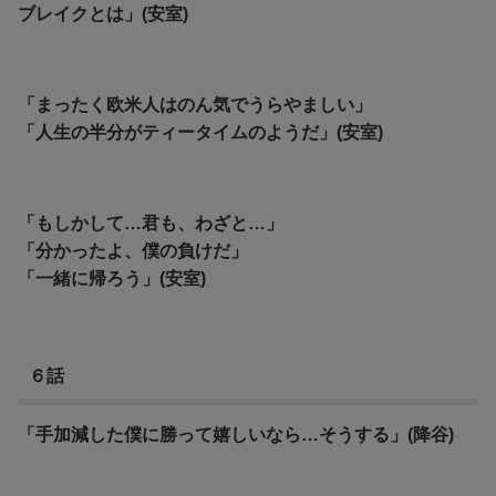
ブレイクとは」(安室)
「まったく欧米人はのん気でうらやましい」
「人生の半分がティータイムのようだ」(安室)
「もしかして…君も、わざと…」
「分かったよ、僕の負けだ」
「一緒に帰ろう」(安室)
６話
「手加減した僕に勝って嬉しいなら…そうする」(降谷)