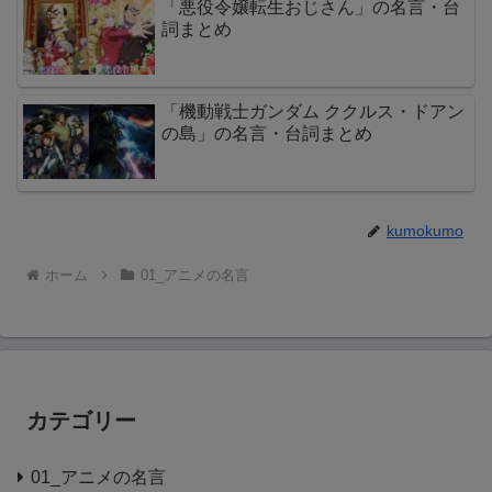
「悪役令嬢転生おじさん」の名言・台
詞まとめ
「機動戦士ガンダム ククルス・ドアン
の島」の名言・台詞まとめ
kumokumo
ホーム
01_アニメの名言
カテゴリー
01_アニメの名言