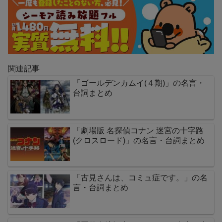
関連記事
「ゴールデンカムイ(４期)」の名言・
台詞まとめ
「劇場版 名探偵コナン 迷宮の十字路
(クロスロード)」の名言・台詞まとめ
「古見さんは、コミュ症です。」の名
言・台詞まとめ