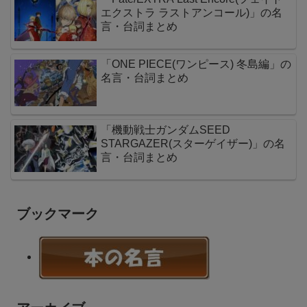
エクストラ ラストアンコール)」の名
言・台詞まとめ
「ONE PIECE(ワンピース) 冬島編」の
名言・台詞まとめ
「機動戦士ガンダムSEED
STARGAZER(スターゲイザー)」の名
言・台詞まとめ
ブックマーク