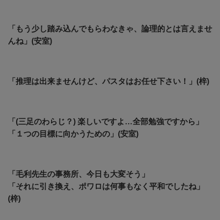
「もう少し踏み込んでもらわなきゃ、論理的とは言えませ
んね」(安室)
「推理は出来ませんけど、パスタはお任せ下さい！
」(梓)
「(三足のわらじ？) 楽しいですよ…全部勉強ですから」
「１つの目標に向かうための」(安室)
「毛利先生の事務所、今日も大変そう」
「それに引き換え、ポワロは何事もなく平和でしたね」
(梓)