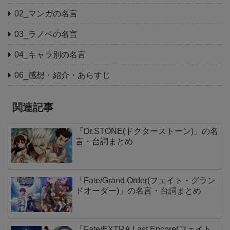
02_マンガの名言
03_ラノベの名言
04_キャラ別の名言
06_感想・紹介・あらすじ
関連記事
「Dr.STONE(ドクターストーン)」の名
言・台詞まとめ
「Fate/Grand Order(フェイト・グラン
ドオーダー)」の名言・台詞まとめ
「Fate/EXTRA Last Encore(フェイト