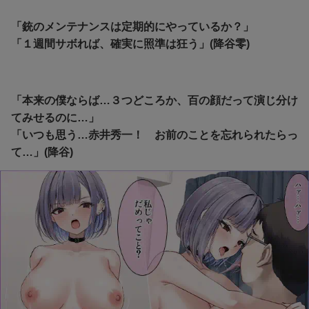
「銃のメンテナンスは定期的にやっているか？」
「１週間サボれば、確実に照準は狂う」(降谷零)
「本来の僕ならば…３つどころか、百の顔だって演じ分け
てみせるのに…」
「いつも思う…赤井秀一！ お前のことを忘れられたらっ
て…」(降谷)