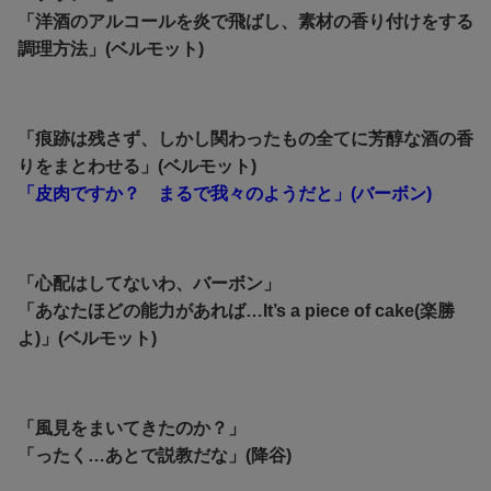
「洋酒のアルコールを炎で飛ばし、素材の香り付けをする
調理方法」(ベルモット)
「痕跡は残さず、しかし関わったもの全てに芳醇な酒の香
りをまとわせる」(ベルモット)
「皮肉ですか？ まるで我々のようだと」(バーボン)
「心配はしてないわ、バーボン」
「あなたほどの能力があれば…It’s a piece of cake(楽勝
よ)」(ベルモット)
「風見をまいてきたのか？」
「ったく…あとで説教だな」(降谷)