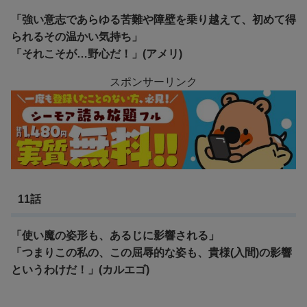
「強い意志であらゆる苦難や障壁を乗り越えて、初めて得
られるその温かい気持ち」
「それこそが…野心だ！」(アメリ)
スポンサーリンク
11話
「使い魔の姿形も、あるじに影響される」
「つまりこの私の、この屈辱的な姿も、貴様(入間)の影響
というわけだ！」(カルエゴ)