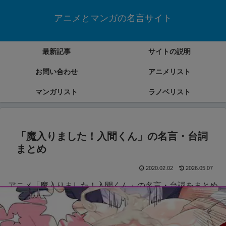
アニメとマンガの名言サイト
最新記事
サイトの説明
お問い合わせ
アニメリスト
マンガリスト
ラノベリスト
「魔入りました！入間くん」の名言・台詞
まとめ
2020.02.02
2026.05.07
アニメ「魔入りました！入間くん」の名言・台詞をまとめ
ていきます。