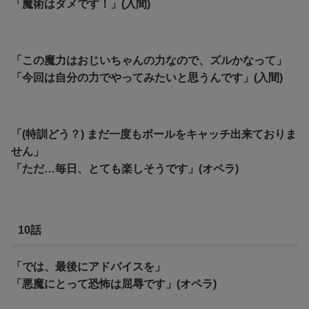
「魔術はダメです！」(入間)
「この魔力はおじいちゃんの力なので、ズルかなって」
「今回は自分の力でやってみたいと思うんです」(入間)
「(特訓どう？) まだ一度もボールをキャッチ出来ておりま
せん」
「ただ…毎日、とても楽しそうです」(オペラ)
10話
「では、最後にアドバイスを」
「悪魔にとって恐怖は屈辱です」(オペラ)