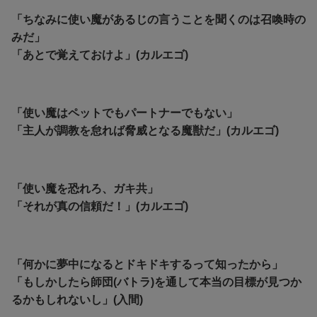
「ちなみに使い魔があるじの言うことを聞くのは召喚時の
みだ」
「あとで覚えておけよ」(カルエゴ)
「使い魔はペットでもパートナーでもない」
「主人が調教を怠れば脅威となる魔獣だ」(カルエゴ)
「使い魔を恐れろ、ガキ共」
「それが真の信頼だ！」(カルエゴ)
「何かに夢中になるとドキドキするって知ったから」
「もしかしたら師団(バトラ)を通して本当の目標が見つか
るかもしれないし」(入間)