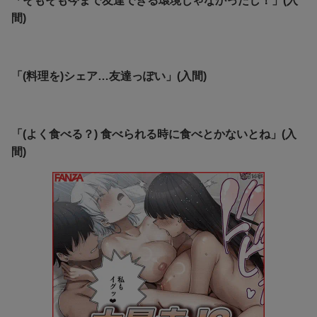
「そもそも今まで友達できる環境じゃなかったし！」(入
間)
「(料理を)シェア…友達っぽい」(入間)
「(よく食べる？) 食べられる時に食べとかないとね」(入
間)