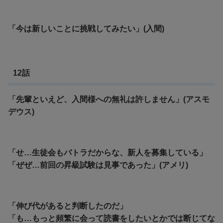
「今は新しいことに挑戦してみたい」(入間)
12話
「先輩といえど、入間様への無礼は許しません」(アスモ
デウス)
「せ…生徒会もバトラだからな、新人を募集している」
「ぜぜ…前回の昇級試験は見事であった」(アメリ)
「伸び代があると判断したのだ」
「も…もっと頻繁に会って読書をしたいとかでは断じてな