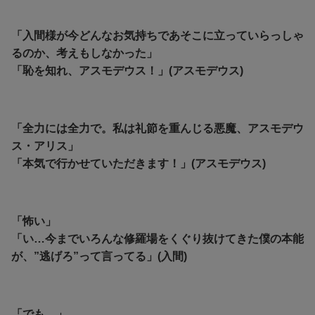
「入間様が今どんなお気持ちであそこに立っていらっしゃ
るのか、考えもしなかった」
「恥を知れ、アスモデウス！」(アスモデウス)
「全力には全力で。私は礼節を重んじる悪魔、アスモデウ
ス・アリス」
「本気で行かせていただきます！」(アスモデウス)
「怖い」
「い…今までいろんな修羅場をくぐり抜けてきた僕の本能
が、”逃げろ”って言ってる」(入間)
「でも…」