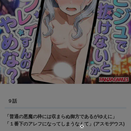
９話
「普通の悪魔の枠には収まらぬ御方であるがゆえに」
「１番下のアレフになってしまうなんて」(アスモデウス)