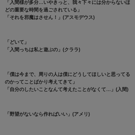
「入間様が多分…いやきっと、我々下々には分からないほ
どの重要な時間を過ごされている」
「それを邪魔はさせん！」(アスモデウス)
「どいて」
「入間っちは私と遊ぶの」(クララ)
「僕は今まで、周りの人は僕にどうしてほしいと思ってる
のかってことばかり考えてきて」
「自分のしたいことなんて考えたことがなくて…」(入間)
「野望がないなら作ればいい」(アメリ)