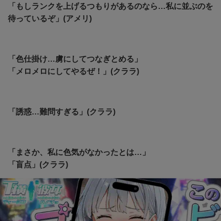
「もしランクを上げるつもりがあるのなら…私に並ぶのを
待っているぞ」(アメリ)
「色仕掛け…虜にしてつなぎとめる」
「メロメロにしてやるぜ！」(クララ)
「誘惑…難問すぎる」(クララ)
「まさか、私に色気がなかったとは…」
「盲点」(クララ)