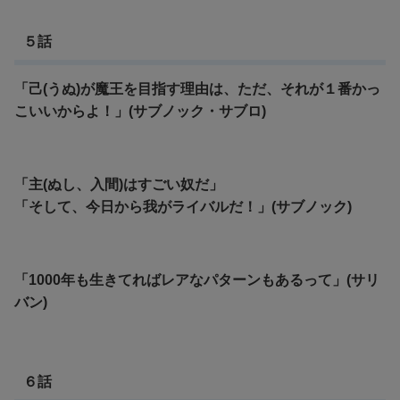
５話
「己(うぬ)が魔王を目指す理由は、ただ、それが１番かっ
こいいからよ！」(サブノック・サブロ)
「主(ぬし、入間)はすごい奴だ」
「そして、今日から我がライバルだ！」(サブノック)
「1000年も生きてればレアなパターンもあるって」(サリ
バン)
６話