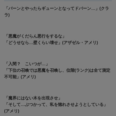
「バーンとやったらギューンとなってドバーン…」(クラ
ラ)
「悪魔がくだらん悪行をするな」
「どうせなら…壁くらい壊せ」(アザゼル・アメリ)
「入間？ こいつが…」
「下位の召喚では悪魔を召喚し、位階(ランク)は全て測定
不可能」(アメリ)
「魔界にはない木を出現させ」
「そして…ぶつかって、私を惚れさせようとしている」
(アメリ)