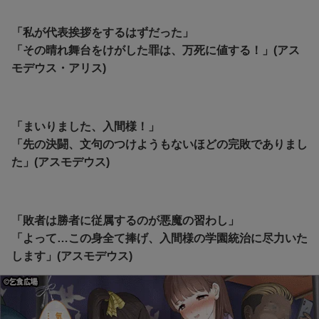
「私が代表挨拶をするはずだった」
「その晴れ舞台をけがした罪は、万死に値する！」(アス
モデウス・アリス)
「まいりました、入間様！」
「先の決闘、文句のつけようもないほどの完敗でありまし
た」(アスモデウス)
「敗者は勝者に従属するのが悪魔の習わし」
「よって…この身全て捧げ、入間様の学園統治に尽力いた
します」(アスモデウス)