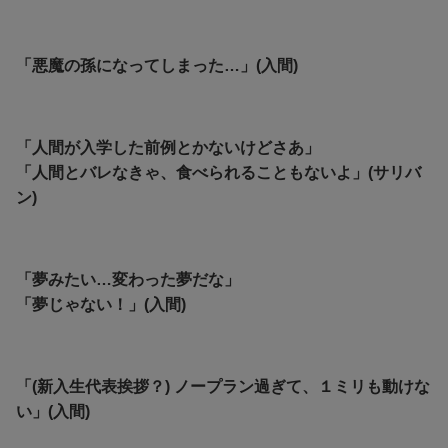
「悪魔の孫になってしまった…」(入間)
「人間が入学した前例とかないけどさあ」
「人間とバレなきゃ、食べられることもないよ」(サリバ
ン)
「夢みたい…変わった夢だな」
「夢じゃない！」(入間)
「(新入生代表挨拶？) ノープラン過ぎて、１ミリも動けな
い」(入間)