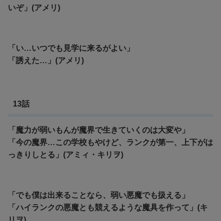
いぞ」(アメリ)
「い…いつでも見学に来るがよい」
「誘えた…」(アメリ)
13話
「魔力が弱いもんが魔界で生きていくのは大変や」
「今の魔界…この学校もやけど、ランクが第一、上下がは
っきりしとる」(アミィ・キリヲ)
「でも僕は出来ることなら、弱い悪魔でも扱える」
「ハイランクの悪魔とも競えるような魔具を作って」(キ
リヲ)