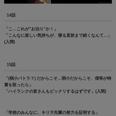
14話
「こ…これが”お泊り”か！」
「こんなに楽しい気持ちが、寝る直前まで続くなんて…」
(入間)
15話
「(弱小バトラ？) だからこそ…弱小だからこそ、僕等が特
賞を取ったら」
「ハイランクの皆さんもビックリするはずです」(入間)
「学校のみんなに、キリヲ先輩の努力を証明する」