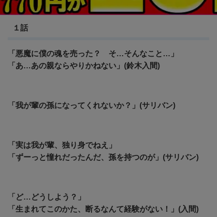
魔入りました！入間くん
１話
「悪魔に僕の魂を売った？ そ…そんなこと…」
「あ…あの親ならやりかねない」(鈴木入間)
「我が輩の孫になってくれないか？」(サリバン)
「実は我が輩、独り身でねえ」
「ずーっと憧れだったんだ、孫を持つのが」(サリバン)
「ど…どうしよう？」
「生まれてこのかた、断るなんて経験がない！」(入間)