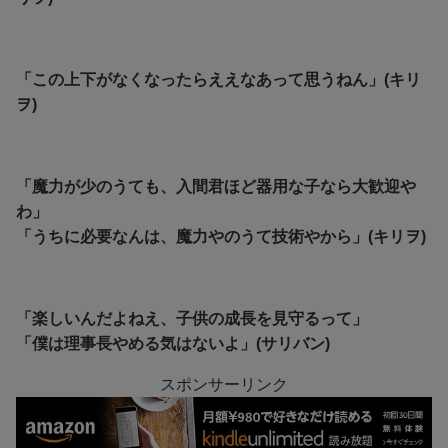
「この上下がなくなったらええなあって思うねん」(キリ
ヲ)
「魔力が少のうても、入間君ほど器用な子なら大歓迎や
わ」
「うちに必要なんは、魔力やのうて技術やから」(キリヲ)
「楽しいんだよねえ、子供の成長を見守るって」
「僕は理事長やめる気はないよ」(サリバン)
スポンサーリンク