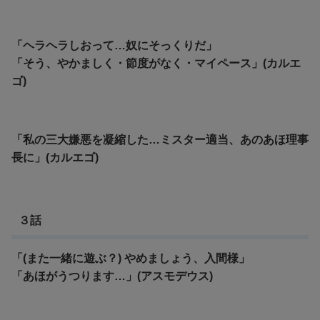
「ヘラヘラしおって…奴にそっくりだ」
「そう、やかましく・節度がなく・マイペース」(カルエ
ゴ)
「私の三大嫌悪を凝縮した…ミスター適当、あのあほ理事
長に」(カルエゴ)
３話
「(また一緒に遊ぶ？) やめましょう、入間様」
「あほがうつります…」(アスモデウス)