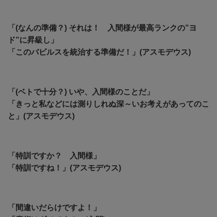
「(なんの準備？) それは！ 入間様が最高ランクの”ヨ
ド”に昇級し」
「このバビルスを統治する準備だ！」(アスモデウス)
「(ベトで十分？) いや、入間様のことだ」
「きっと私などには測りしれぬ深～いお考えがあってのこ
と」(アスモデウス)
「特訓ですか？ 入間様」
「特訓ですね！」(アスモデウス)
「間違いだらけですよ！」