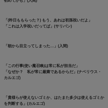
初めてかも」(入間)
「(昨日ももらった？) もう、あれは初孫祝いだよ」
「これは入学祝いだってば」(サリバン)
「朝から目立ってしまった…」(入間)
「この行事(使い魔召喚)は常に私が担当だ」
「なぜか？ 私が常に厳粛であるからだ」(ナベリウス・
カルエゴ)
「貴様らが使えないゴミか、はたまた多少は使えるゴミか
を判断する」(カルエゴ)