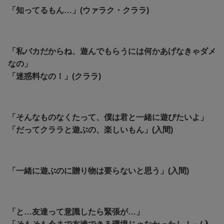
「知ってるもん…」(ウァラク・クララ)
「私バカだからね、遊んでもらうには何かあげなきゃダメ
なの」
「迷惑料なの！」(クララ)
「そんなものなくたって、僕は君と一緒に遊びたいよ」
「だってクララと遊ぶの、楽しいもん」(入間)
「一緒に遊ぶのに贈り物は要らないと思う」(入間)
「と…友達って意識したら緊張が…」