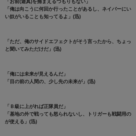
「お前(遊真)を捕まえるつもりもない」
「俺は向こうに何回か行ったことがあるし、ネイバーにい
い奴がいることも知ってるよ」(迅)
「ただ、俺のサイドエフェクトがそう言ったから、ちょっ
と聞いてみただけだ」(迅)
「俺には未来が見えるんだ」
「目の前の人間の、少し先の未来が」(迅)
「Ｂ級に上がれば正隊員だ」
「基地の外で戦っても怒られないし、トリガーも戦闘用の
が使える」(迅)