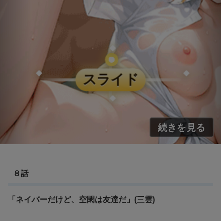
８話
「ネイバーだけど、空閑は友達だ」(三雲)