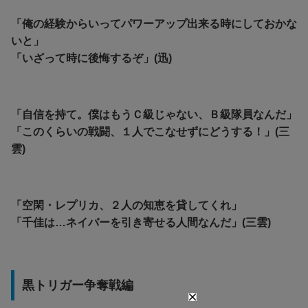
「俺の経験からいってパワーアップ出来る時にしておかな
いと」
「いざって時に後悔するぞ」(迅)
「自信を持て。僕はもうＣ級じゃない、Ｂ級隊員なんだ」
「このくらいの戦闘、１人でこなせずにどうする！」(三
雲)
「空閑・レプリカ、２人の知恵を貸してくれ」
「千佳は…ネイバーを引き寄せる人間なんだ」(三雲)
黒トリガー争奪戦編