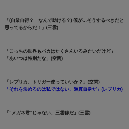
「(自業自得？ なんで助ける？) 僕が…そうするべきだと
思ってるからだ！」(三雲)
「こっちの世界もバカはたくさんいるみたいだけど」
「あいつは特別だな」(空閑)
「レプリカ、トリガー使っていいか？」(空閑)
「それを決めるのは私ではない、遊真自身だ」(レプリカ)
「”メガネ君”じゃない、三雲修だ」(三雲)