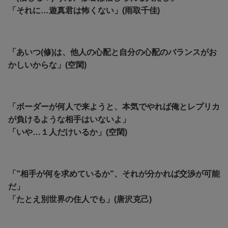
「それに…遊真君は怖くない」(雨取千佳)
「あいつ(修)は、他人の心配と自分の心配のバランスがお
かしいからな」(空閑)
「ボーダーが何人で来ようと、本気でやれば俺とレプリカ
が負けるような相手はいないよ」
「いや…１人だけいるか」(空閑)
「”相手が何を求めているか”、それが分かれば交渉が可能
だ」
「たとえ別世界の住人でも」(唐沢克己)