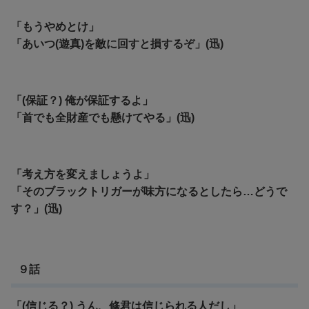
「もうやめとけ」
「あいつ(遊真)を敵に回すと損するぞ」(迅)
「(保証？) 俺が保証するよ」
「首でも全財産でも懸けてやる」(迅)
「考え方を変えましょうよ」
「そのブラックトリガーが味方になるとしたら…どうで
す？」(迅)
９話
「(信じる？) うん、修君は信じられる人だし」