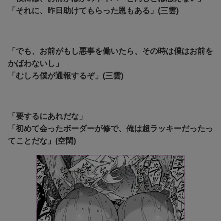
「それに、昨日助けてもらった恩もある」(三雲)
「でも、お前がもし悪事を働いたら、その時は僕はお前を
かばわないし」
「むしろ僕が通報するぞ」(三雲)
「要するにあれだな」
「初めて会ったボーダーが修で、俺は超ラッキーだったっ
てことだな」(空閑)