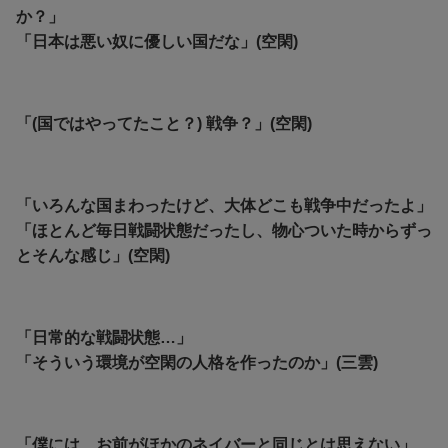
か？」
「日本は悪い奴に優しい国だな」(空閑)
「(国ではやってたこと？) 戦争？」(空閑)
「いろんな国まわったけど、大体どこも戦争中だったよ」
「ほとんど毎日戦闘状態だったし、物心ついた時からずっ
とそんな感じ」(空閑)
「日常的な戦闘状態…」
「そういう環境が空閑の人格を作ったのか」(三雲)
「僕には、お前がほかのネイバーと同じとは思えない」