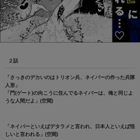
２話
「さっきのデカいのはトリオン兵、ネイバーの作った兵隊
人形」
「門(ゲート)の向こうに住んでるネイバーは、俺と同じよ
うな人間だよ」(空閑)
「ネイバーといえばデタラメと言われ、日本人といえば怪
しいと言われる」(空閑)