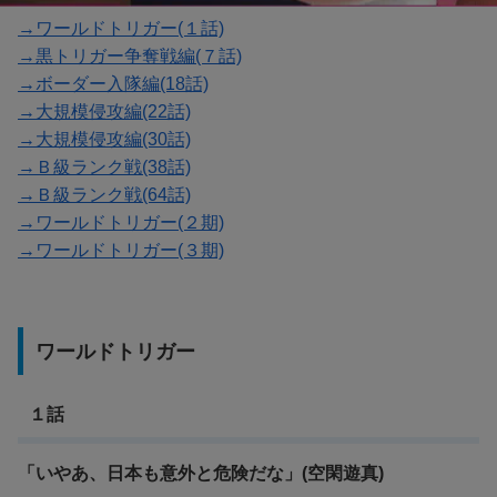
→ワールドトリガー(１話)
→黒トリガー争奪戦編(７話)
→ボーダー入隊編(18話)
→大規模侵攻編(22話)
→大規模侵攻編(30話)
→Ｂ級ランク戦(38話)
→Ｂ級ランク戦(64話)
→ワールドトリガー(２期)
→ワールドトリガー(３期)
ワールドトリガー
１話
「いやあ、日本も意外と危険だな」(空閑遊真)