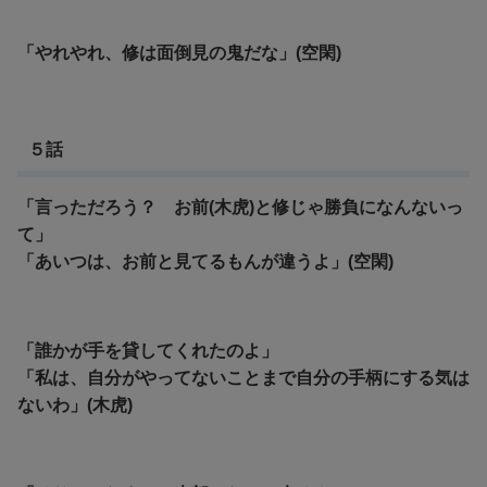
「やれやれ、修は面倒見の鬼だな」(空閑)
５話
「言っただろう？ お前(木虎)と修じゃ勝負になんないっ
て」
「あいつは、お前と見てるもんが違うよ」(空閑)
「誰かが手を貸してくれたのよ」
「私は、自分がやってないことまで自分の手柄にする気は
ないわ」(木虎)