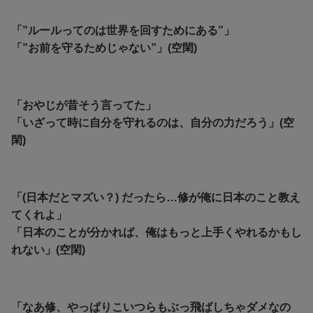
「”ルールってのは世界を回すためにある”」
「”お前を守るためじゃない”」(空閑)
「おやじが昔そう言ってた」
「いざって時に自分を守れるのは、自分の力だろう」(空
閑)
「(日本だとマズい？) だったら…修が俺に日本のこと教え
てくれよ」
「日本のことが分かれば、俺はもっと上手くやれるかもし
れない」(空閑)
「なあ修、やっぱりこいつらもぶっ飛ばしちゃダメなの