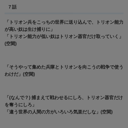
７話
「トリオン兵をこっちの世界に送り込んで、トリオン能力
が高い奴は生け捕りに」
「トリオン能力が低い奴はトリオン器官だけ取っていく」
(空閑)
「そうやって集めた兵隊とトリオンを向こうの戦争で使う
わけだ」(空閑)
「(なんで？) 捕まえて戦わせるにしろ、トリオン器官だけ
を奪うにしろ」
「違う世界の人間の方がいろいろ気楽だしな」(空閑)