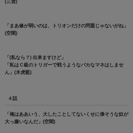
(三雲)
「まあ修が弱いのは、トリオンだけの問題じゃないがね」
(空閑)
「(私なら？) 出来ますけど」
「私はＣ級のトリガーで戦うようなバカなマネはしませ
ん」(木虎藍)
４話
「俺はああいう、大したことしてないくせに偉そうな奴が
大っ嫌いなんだ」(空閑)