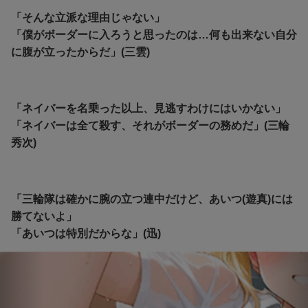
「そんな立派な理由じゃない」
「僕がボーダーに入ろうと思ったのは…何も出来ない自分
に腹が立ったからだ」(三雲)
「ネイバーを名乗った以上、見逃すわけにはいかない」
「ネイバーは全て殺す、それがボーダーの務めだ」(三輪
秀次)
「三輪隊は確かに腕の立つ連中だけど、あいつ(遊真)には
勝てないよ」
「あいつは特別だからな」(迅)