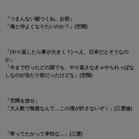
「つまんない嘘つくね、お前」
「俺と仲よくなりたいのか？」(空閑)
「(やり返したら事が大きく？) へえ、日本だとそうなの
か」
「今まで行ったどの国でも、やり返さなきゃやられっぱな
しなのが当たり前だったけどな」(空閑)
「空閑を放せ」
「大人数で報復なんて…この僕が許さないぞ！」(三雲修)
「寄ってたかって卑怯な…」(三雲)