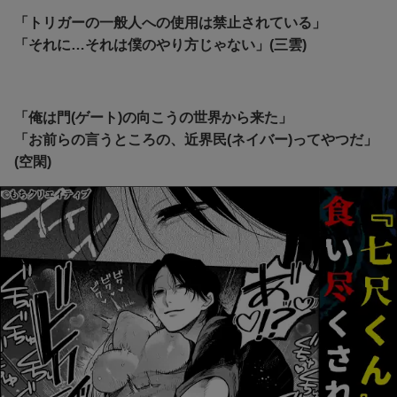
「トリガーの一般人への使用は禁止されている」
「それに…それは僕のやり方じゃない」(三雲)
「俺は門(ゲート)の向こうの世界から来た」
「お前らの言うところの、近界民(ネイバー)ってやつだ」
(空閑)