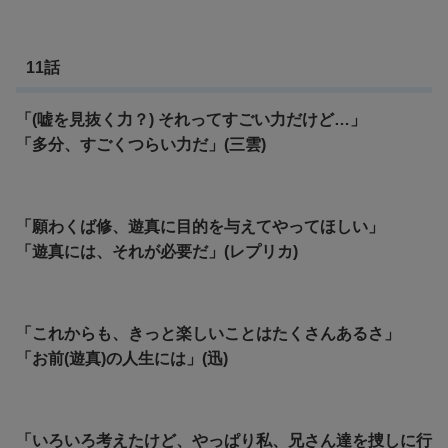
11話
「(嘘を見抜く力？) それってすごい力だけど…」
「多分、すごくつらい力だ」(三雲)
「願わくば修、遊真に目的を与えてやってほしい」
「遊真には、それが必要だ」(レプリカ)
「これからも、きっと楽しいことはたくさんあるさ」
「お前(遊真)の人生には」(迅)
「いろいろ考えたけど、やっぱり私、兄さん達を捜しに行