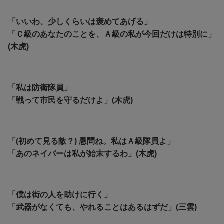
「いいわ、少しくらいは褒めてあげる」
「Ｃ級のあなたのことを、Ａ級の私が今回だけは特別に」
(木虎)
「私は防衛隊員」
「戦って市民を守るだけよ」(木虎)
「(初めて見る敵？) 愚問ね。私はＡ級隊員よ」
「あのネイバーは私が始末するわ」(木虎)
「僕は街の人を助けに行く」
「武器がなくても、やれることはあるはずだ」(三雲)