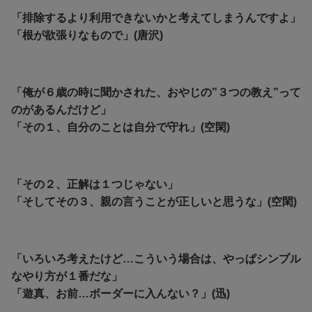
「排除するより利用できないかと考えてしまうんですよ」
「根が欲張りなもので」(唐沢)
「俺が６歳の時に聞かされた、おやじの”３つの教え”って
のがあるんだけど」
「その１、自分のことは自分で守れ」(空閑)
「その２、正解は１つじゃない」
「そしてその３、親の言うことが正しいと思うな」(空閑)
「いろいろ考えたけど…こういう場合は、やっぱシンプル
なやり方が１番だな」
「遊真、お前…ボーダーに入んない？」(迅)