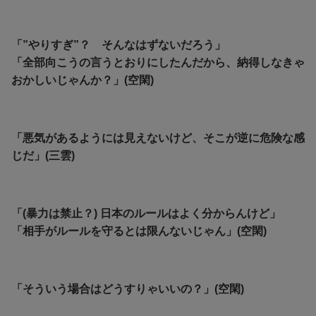
「”やりすぎ”？ そんなはずないだろう」
「全部向こうの言うとおりにしたんだから、納得しなきゃ
おかしいじゃんか？」(空閑)
「悪気があるようには見えないけど、そこが逆に危険な感
じだ」(三雲)
「(暴力は禁止？) 日本のルールはよく分からんけど」
「
相手がルールを守るとは限んないじゃん」(空閑)
「そういう場合はどうすりゃいいの？」(空閑)