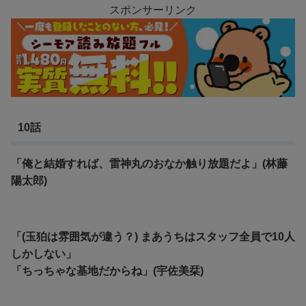
スポンサーリンク
10話
「俺と結婚すれば、雷神丸のおなか触り放題だよ」(林藤
陽太郎)
「(玉狛は雰囲気が違う？) まあうちはスタッフ全員で10人
しかしない」
「ちっちゃな基地だからね」(宇佐美栞)