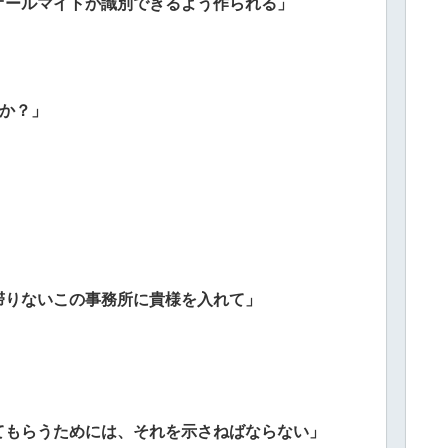
オールマイトか識別できるよう作られる」
のか？」
滞りないこの事務所に貴様を入れて」
てもらうためには、それを示さねばならない」