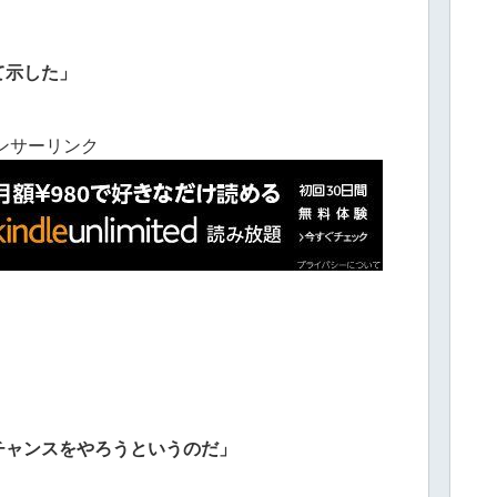
て示した」
ンサーリンク
チャンスをやろうというのだ」