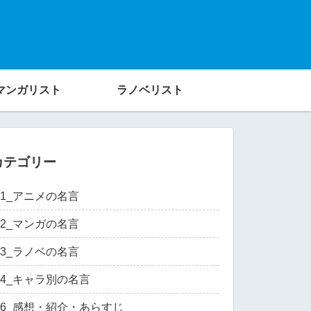
マンガリスト
ラノベリスト
カテゴリー
01_アニメの名言
02_マンガの名言
03_ラノベの名言
04_キャラ別の名言
06_感想・紹介・あらすじ