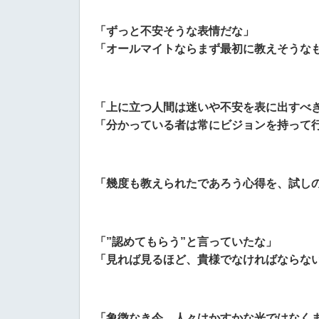
「ずっと不安そうな表情だな」
「オールマイトならまず最初に教えそうな
「上に立つ人間は迷いや不安を表に出すべ
「分かっている者は常にビジョンを持って
「幾度も教えられたであろう心得を、試し
「”認めてもらう”と言っていたな」
「見れば見るほど、貴様でなければならな
「象徴なき今、人々はかすかな光ではなく