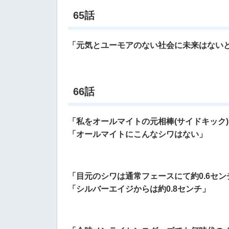
65話
「元気とユーモアのない社会に未来はない
66話
「私をオールマイトの元相棒(サイドキック
「オールマイトにこんなシワはない」
「目元のシワは通常フェースにて約0.6セン
「シルバーエイジからは約0.8センチ」