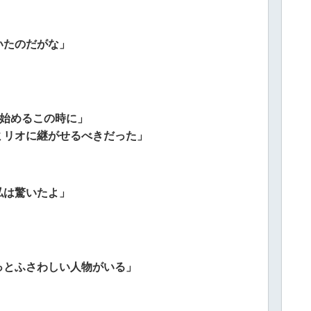
いたのだがな」
え始めるこの時に」
ミリオに継がせるべきだった」
私は驚いたよ」
っとふさわしい人物がいる」