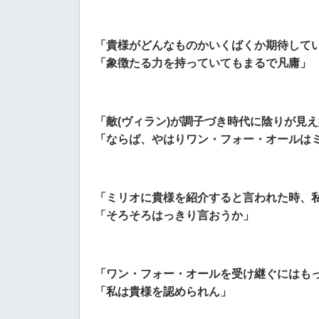
「貴様がどんなものかいくばくか期待して
「象徴たる力を持っていてもまるで凡庸」
「敵(ヴィラン)が調子づき時代に陰りが見
「ならば、やはりワン・フォー・オールは
「ミリオに貴様を紹介すると言われた時、
「そろそろはっきり言おうか」
「ワン・フォー・オールを受け継ぐにはも
「私は貴様を認められん」