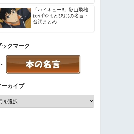
「ハイキュー!!」影山飛雄
(かげやまとびお)の名言・
台詞まとめ
ブックマーク
アーカイブ