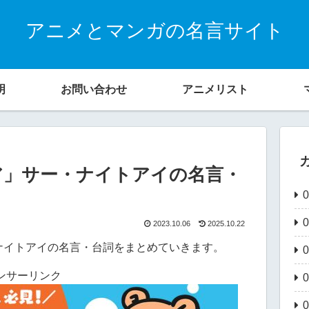
アニメとマンガの名言サイト
明
お問い合わせ
アニメリスト
ア」サー・ナイトアイの名言・
2023.10.06
2025.10.22
ナイトアイの名言・台詞をまとめていきます。
ンサーリンク