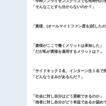
「今時ノンライセンスグッズでも何時代の
「そんなことすら分からないのか？」
「貴様、(オールマイトファン度を)試した
「貴様がここで働くメリットは承知した」
「だが私が貴様を雇用するメリットは？」
「サイドキック２名、インターン生１名で
「どんなうまみがあるんだ？」
「社会に対し自分はどう貢献できるのか」
「他者に対し自分がどう有益であるか認め