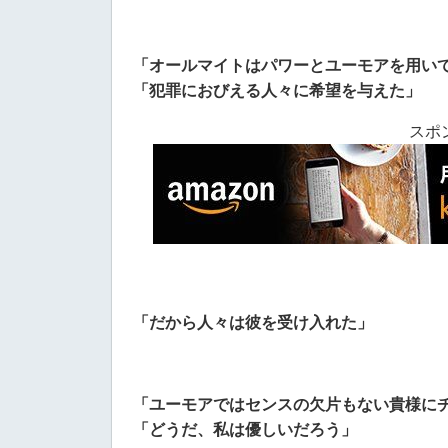
「オールマイトはパワーとユーモアを用い
「犯罪におびえる人々に希望を与えた」
スポ
「だから人々は彼を受け入れた」
「ユーモアではセンスの欠片もない貴様に
「どうだ、私は優しいだろう」