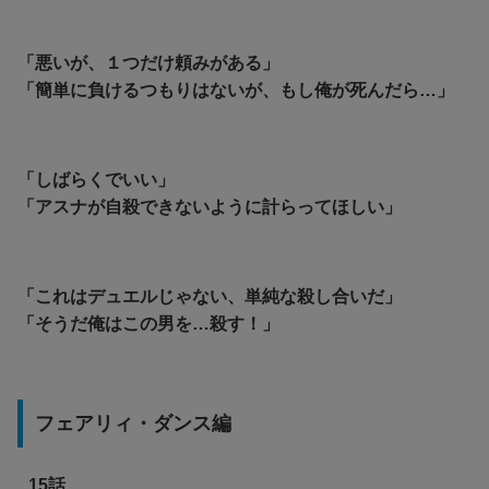
「悪いが、１つだけ頼みがある」
「
簡単に負けるつもりはないが、もし俺が死んだら…」
「しばらくでいい」
「アスナが自殺できないように計らってほしい」
「これはデュエルじゃない、単純な殺し合いだ」
「そうだ俺はこの男を…殺す！」
フェアリィ・ダンス編
15話