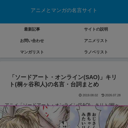
アニメとマンガの名言サイト
最新記事
サイトの説明
お問い合わせ
アニメリスト
マンガリスト
ラノベリスト
「ソードアート・オンライン(SAO)」キリ
ト(桐ヶ谷和人)の名言・台詞まとめ
2019.08.02
2026.07.28
アニメ「ソードアート・オンライン(SAO)」キリト(桐ヶ
谷和人)の名言・台詞をまとめていきます。