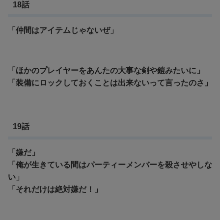
18話
「仲間はアイテムじゃないぜ」
「ほか
のプレイヤーをあんたの大事な剣や鎧みたいに」
「装備にロックしておくことは出来ないって言ったのさ」
19話
「嫌だ」
「
俺が生きている間はパーティーメンバーを殺させやしな
い」
「それだけは絶対嫌だ！」