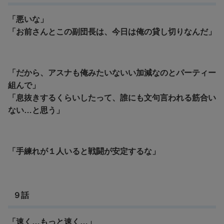
「悪いな」
「お前さんとこの副団長は、今日は俺の貸し切りなんだ」
「だから、アスナも俺みたいないい加減なのとパーティー
組んで」
「息抜きするくらいしたって、誰にも文句言われる筋合い
ない…と思う」
「手練れが１人いると戦闘が安定するな」
９話
「速く…もっと速く…」