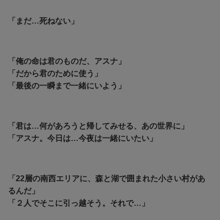
「まだ…死ねない」
「俺の命は君のものだ、アスナ」
「だから君のために使う」
「最後の一瞬まで一緒にいよう」
「
君は…何があろうと帰してみせる、あの世界に」
「
アスナ。今日は…今夜は一緒にいたい」
「22層の南西エリアに、森と湖で囲まれた小さい村があ
るんだ」
「２人でそこに引っ越そう。それで…」