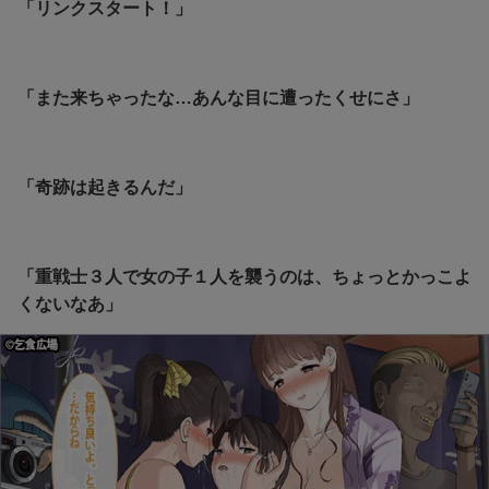
「リンクスタート！」
「また来ちゃったな…あんな目に遭ったくせにさ」
「奇跡は起きるんだ」
「重戦士３人で女の子１人を襲うのは、ちょっとかっこよ
くないなあ」