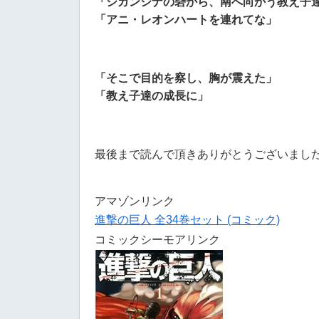
「シガンシナの砦から、南へ向かう教え子
「アニ・レオンハートを連れてな」
「そこで目的を察し、胸が震えた」
「教え子達の成長に」
最後まで読んで頂きありがとうございまし
アマゾンリンク
進撃の巨人 全34巻セット (コミック)
コミックシーモアリンク