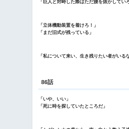
「巨人と対峙した際はただ腰を抜かしてい
「立体機動装置を着けろ！」
「まだ旧式が残っている」
「私について来い、生き残りたい者がいる
86話
「いや、いい」
「死に時を探していたところだ」