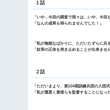
１話
「いや…今回の調査で我々は…いや、今回
「なんの成果も得られませんでした！」
「私が無能なばかりに、ただいたずらに兵
「奴等の正体を突き止めることが出来ませ
２話
「ただいまより、第104期訓練兵団の入団
「私が運悪く貴様らを監督することになっ