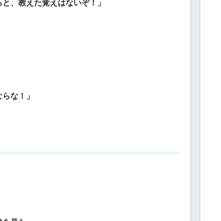
ろと、教えた覚えはないぞ！」
ならな！」