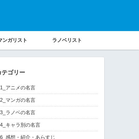
マンガリスト
ラノベリスト
カテゴリー
01_アニメの名言
02_マンガの名言
03_ラノベの名言
04_キャラ別の名言
06_感想・紹介・あらすじ