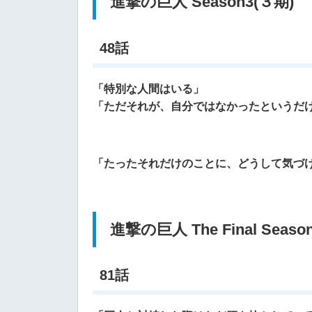
進撃の巨人 Season3(３期)
48話
「特別な人間はいる」
「ただそれが、自分ではなかったというだ
「たったそれだけのことに、どうして気づ
進撃の巨人 The Final Seaso
81話