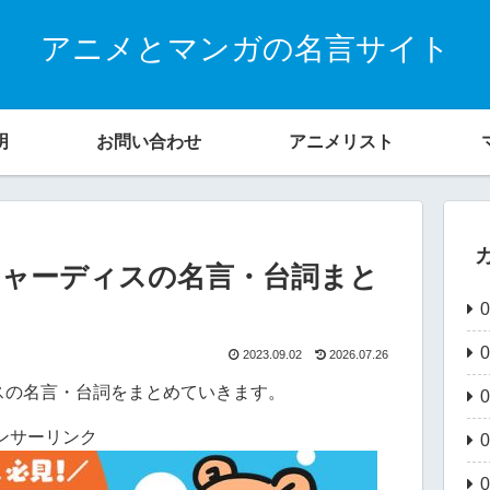
アニメとマンガの名言サイト
明
お問い合わせ
アニメリスト
シャーディスの名言・台詞まと
2023.09.02
2026.07.26
スの名言・台詞をまとめていきます。
ンサーリンク