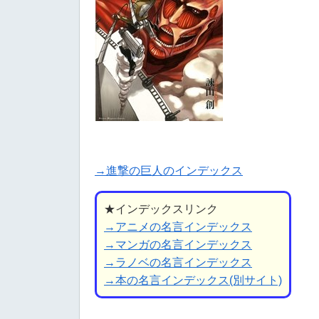
→進撃の巨人のインデックス
★インデックスリンク
→アニメの名言インデックス
→マンガの名言インデックス
→ラノベの名言インデックス
→本の名言インデックス(別サイト)