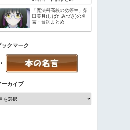
「魔法科高校の劣等生」柴
田美月(しばたみづき)の名
言・台詞まとめ
ブックマーク
アーカイブ