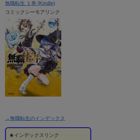
無職転生 １巻 (Kindle)
コミックシーモアリンク
→無職転生のインデックス
★インデックスリンク