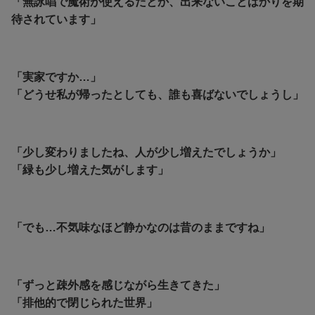
「無詠唱で魔術が使えるだとか、出来ないことばかりを期
待されています」
「実家ですか…」
「どうせ私が帰ったとしても、誰も喜ばないでしょうし」
「少し変わりましたね、人が少し増えたでしょうか」
「緑も少し増えた気がします」
「でも…不気味なほど静かなのは昔のままですね」
「ずっと疎外感を感じながら生きてきた」
「排他的で閉じられた世界」