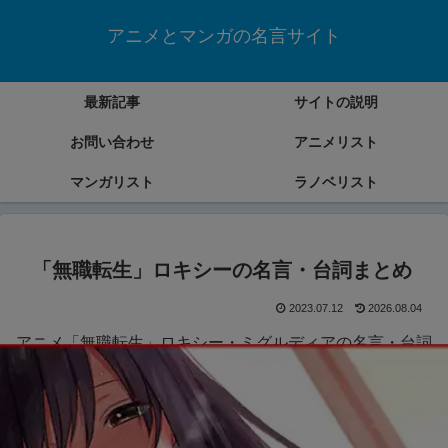
アニメとマンガの名言サイト
最新記事
サイトの説明
お問い合わせ
アニメリスト
マンガリスト
ラノベリスト
「無職転生」ロキシーの名言・台詞まとめ
2023.07.12
2026.08.04
アニメ「無職転生」ロキシー・ミグルディアの名言・台詞
をまとめていきます。