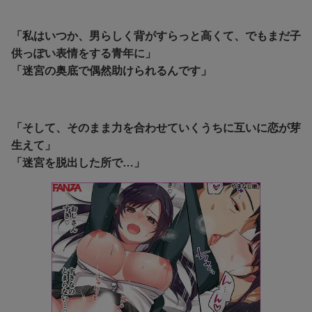
「私はいつか、男らしく背がすらっと高くて、でもまだ子
供っぽい表情をする青年に」
「迷宮の奥底で偶然助けられるんです」
「そして、そのまま力を合わせていくうちに互いに恋が芽
生えて」
「迷宮を脱出した所で…」