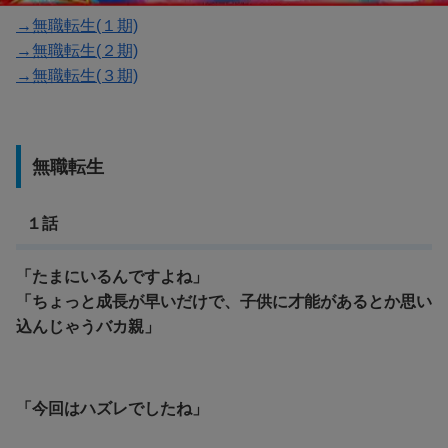
→無職転生(１期)
→無職転生(２期)
→無職転生(３期)
無職転生
１話
「たまにいるんですよね」
「ちょっと成長が早いだけで、子供に才能があるとか思い
込んじゃうバカ親」
「今回はハズレでしたね」