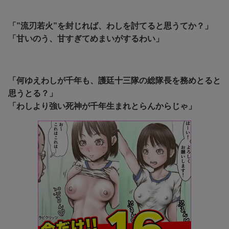
「”流刃若火”を封じれば、わしを討てると思うてか？」
「甘いのう、甘すぎてめまいがするわい」
「何ゆえわしが千年も、護廷十三隊の総隊長を務めとると
思うとる？」
「わしより強い死神が千年生まれとらんからじゃ」