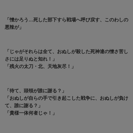
「憎かろう…死した部下すら戦場へ呼び戻す、このわしの
悪辣が」
「じゃがそれらは全て、おぬしが殺した死神達の憎さ苦し
さには足りぬと知れ！」
「残火の太刀・北、天地灰尽！」
「待て、頭領が誰に謝る？」
「おぬしが自らの手で引き起こした戦争に、おぬしが負け
て、誰に謝る？」
「貴様一体何者じゃ！」