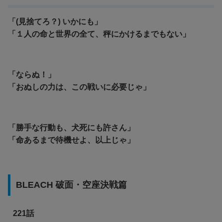
「(見捨てろ？) いかにも」
「１人の命と世界の全て、秤にかけるまでもない」
「ならぬ！」
「おぬしの力は、この戦いに必要じゃ」
「勝手な行動も、犬死にも許さん」
「命あるまで待機せよ、以上じゃ」
BLEACH 破面・空座決戦篇
221話