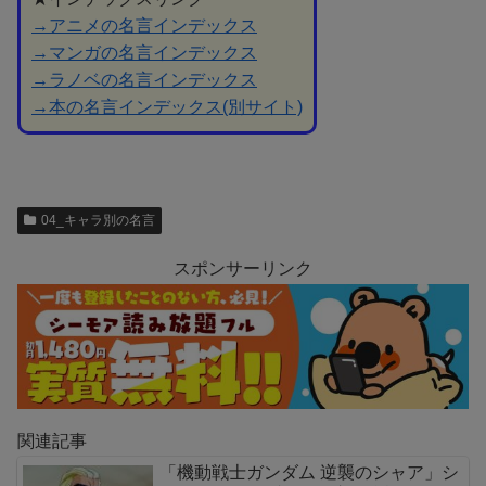
→アニメの名言インデックス
→マンガの名言インデックス
→ラノベの名言インデックス
→本の名言インデックス(別サイト)
04_キャラ別の名言
スポンサーリンク
関連記事
「機動戦士ガンダム 逆襲のシャア」シ