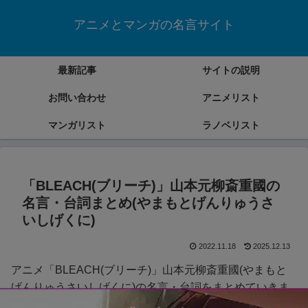
アニメとマンガの名言サイト
最新記事
サイトの説明
お問い合わせ
アニメリスト
マンガリスト
ラノベリスト
「BLEACH(ブリーチ)」山本元柳斎重國の
名言・台詞まとめ(やまもとげんりゅうさ
いしげくに)
2022.11.18
2025.12.13
アニメ「BLEACH(ブリーチ)」山本元柳斎重國(やまもと
げんりゅうさいしげくに)の名言・台詞をまとめていきま
す。