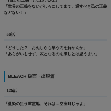
「(自分の正義？) たわけるな」
「世界の正義をないがしろにしてまで、通すべき己の正義
などない！」
56話
「どうした？ おぬしらも早う刀を解かんか」
「あらがいもせず、灰となるのを潔しとは思うまい」
BLEACH 破面・出現篇
125話
「藍染の狙う重霊地、それは…空座町じゃよ」