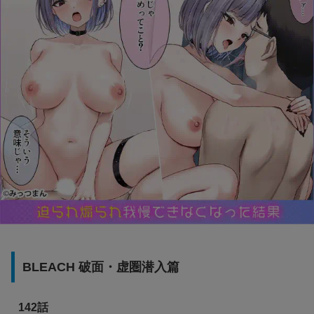
BLEACH 破面・虚圏潜入篇
142話