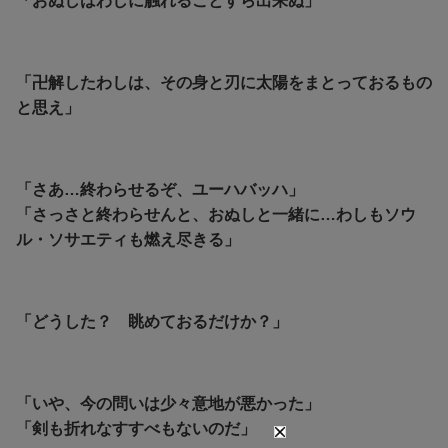
「おぬしはわしに触れることすら出来ぬ」
「卍解したわしは、その身と刃に太陽をまとっておるもの
と思え」
「さあ…終わらせるぞ、ユーハバッハ」
「さっさと終わらせんと、おぬしと一緒に…わしもソウ
ル・ソサエティも燃え尽きる」
「どうした？ 眺めておるだけか？」
「いや、今の問いは少々意地が悪かった」
「剣も折れなすすべもないのだ」