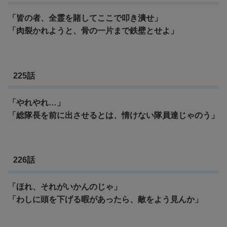
「皆の者、全霊を賭してここで叩き潰せ」
「肉裂かれようと、骨の一片まで鉄壁とせよ」
225話
「やれやれ…」
「総隊長を前に出させるとは、情けない隊員達じゃのう」
226話
「ほれ、それがいかんのじゃ」
「わしに頭を下げる暇があったら、敵をよう見んか」