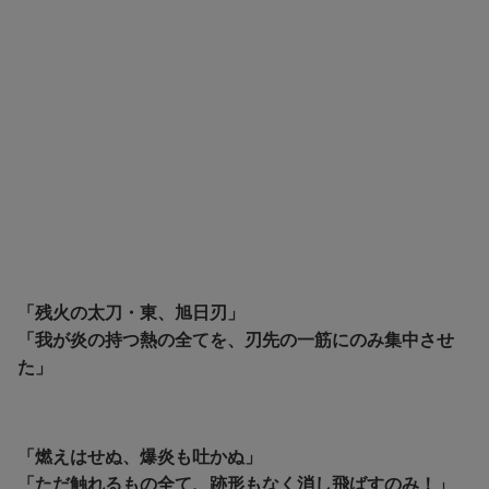
「残火の太刀・東、旭日刃」
「我が炎の持つ熱の全てを、刃先の一筋にのみ集中させ
た」
「燃えはせぬ、爆炎も吐かぬ」
「ただ触れるもの全て、跡形もなく消し飛ばすのみ！」