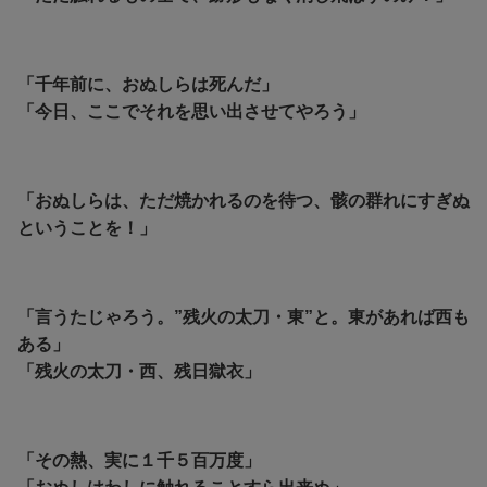
「千年前に、おぬしらは死んだ」
「今日、ここでそれを思い出させてやろう」
「おぬしらは、ただ焼かれるのを待つ、骸の群れにすぎぬ
ということを！」
「言うたじゃろう。”残火の太刀・東”と。東があれば西も
ある」
「残火の太刀・西、残日獄衣」
「その熱、実に１千５百万度」