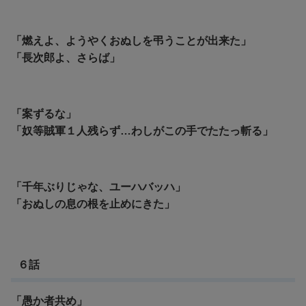
「燃えよ、ようやくおぬしを弔うことが出来た」
「長次郎よ、さらば」
「案ずるな」
「奴等賊軍１人残らず…わしがこの手でたたっ斬る」
「千年ぶりじゃな、ユーハバッハ」
「おぬしの息の根を止めにきた」
６話
「愚か者共め」