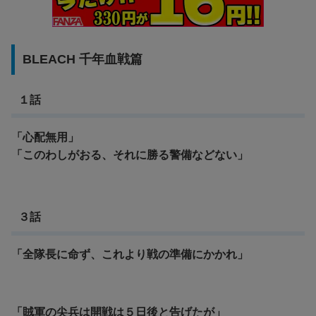
BLEACH 千年血戦篇
１話
「心配無用」
「このわしがおる、それに勝る警備などない」
３話
「全隊長に命ず、これより戦の準備にかかれ」
「賊軍の尖兵は開戦は５日後と告げたが」