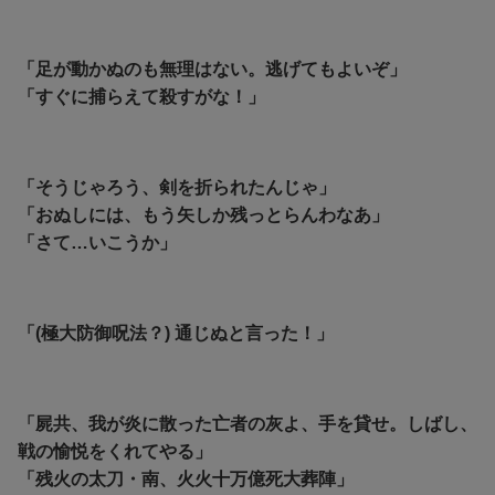
「足が動かぬのも無理はない。逃げてもよいぞ」
「すぐに捕らえて殺すがな！」
「そうじゃろう、剣を折られたんじゃ」
「おぬしには、もう矢しか残っとらんわなあ」
「さて…いこうか」
「(極大防御呪法？) 通じぬと言った！」
「屍共、我が炎に散った亡者の灰よ、手を貸せ。しばし、
戦の愉悦をくれてやる」
「残火の太刀・南、火火十万億死大葬陣」