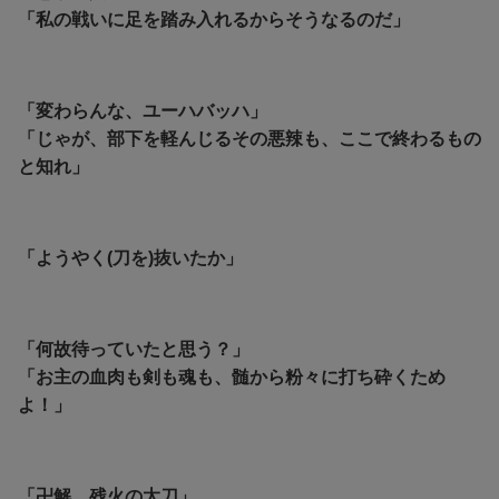
「私の戦いに足を踏み入れるからそうなるのだ」
「変わらんな、ユーハバッハ」
「じゃが、部下を軽んじるその悪辣も、ここで終わるもの
と知れ」
「ようやく(刀を)抜いたか」
「何故待っていたと思う？」
「お主の血肉も剣も魂も、髄から粉々に打ち砕くため
よ！」
「卍解、残火の太刀」