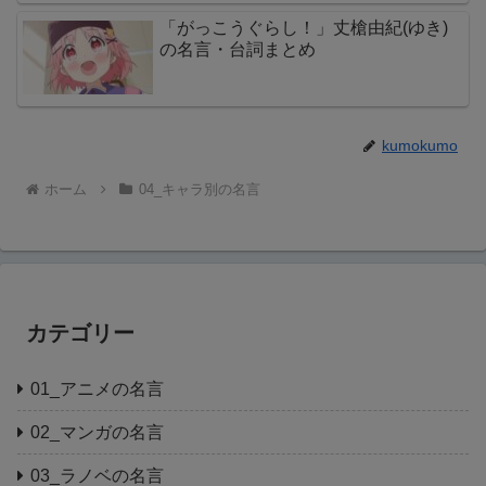
「がっこうぐらし！」丈槍由紀(ゆき)
の名言・台詞まとめ
kumokumo
ホーム
04_キャラ別の名言
カテゴリー
01_アニメの名言
02_マンガの名言
03_ラノベの名言