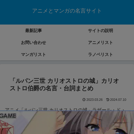
アニメとマンガの名言サイト
最新記事
サイトの説明
お問い合わせ
アニメリスト
マンガリスト
ラノベリスト
「ルパン三世 カリオストロの城」カリオ
ストロ伯爵の名言・台詞まとめ
2023.03.26
2024.07.10
アニメ「ルパン三世 カリオストロの城」ラザール・ド・
カリオストロ伯爵の名言・台詞をまとめていきます。