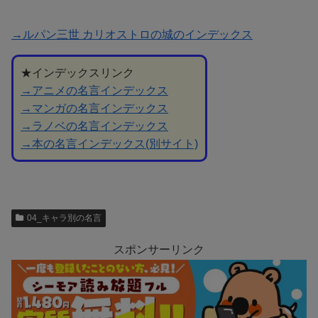
→ルパン三世 カリオストロの城のインデックス
★インデックスリンク
→アニメの名言インデックス
→マンガの名言インデックス
→ラノベの名言インデックス
→本の名言インデックス(別サイト)
04_キャラ別の名言
スポンサーリンク