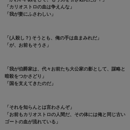
「カリオストロの血は争えんな」
「我が妻にふさわしい」
「(人殺し？) そうとも、俺の手は血まみれだ」
「が、お前もそうさ」
「我が伯爵家は、代々お前たち大公家の影として、謀略と
暗殺をつかさどり」
「国を支えてきたのだ」
「それを知らんとは言わさんぞ」
「お前もカリオストロの人間だ、その体には俺と同じ古い
ゴートの血が流れている」