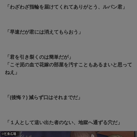
「わざわざ指輪を届けてくれてありがとう、ルパン君」
「早速だが君には消えてもらおう」
「君を引き裂くのは簡単だが」
「こそ泥の血で花嫁の部屋を汚すこともあるまいと思って
ねえ」
「(後悔？) 減らず口はそれまでだ」
「１人として這い出た者のない、地獄へ通ずる穴だ」