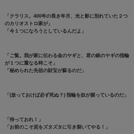
「クラリス。400年の長き年月、光と影に別れていた２つ
のカリオストロ家が」
「今１つになろうとしているんだよ」
「ご覧。我が家に伝わる金のヤギと、君の銀のヤギの指輪
が１つに重なる時こそ」
「秘められた先祖の財宝が蘇るのだ」
「(放っておけば必ず死ぬ？) 指輪を奴が握っているのだ」
「待っておれ！」
「お前のこそ泥をズタズタに引き裂いてやる！」