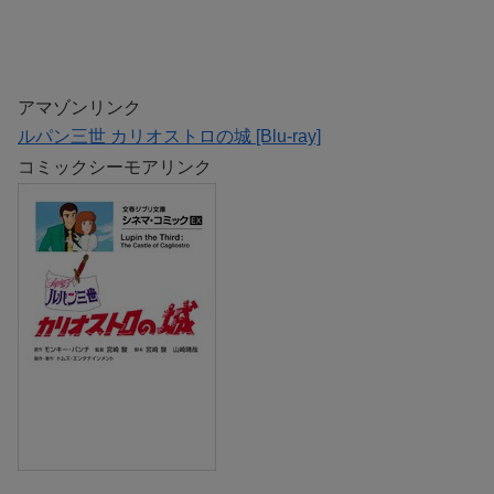
アマゾンリンク
ルパン三世 カリオストロの城 [Blu-ray]
コミックシーモアリンク