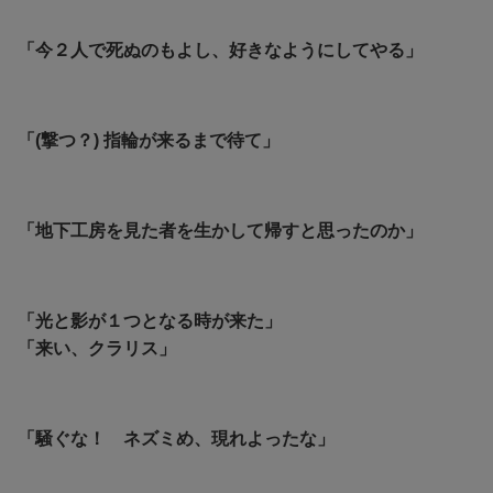
「今２人で死ぬのもよし、好きなようにしてやる」
「(撃つ？) 指輪が来るまで待て」
「地下工房を見た者を生かして帰すと思ったのか」
「光と影が１つとなる時が来た」
「来い、クラリス」
「騒ぐな！ ネズミめ、現れよったな」