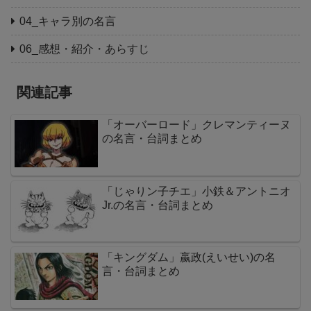
04_キャラ別の名言
06_感想・紹介・あらすじ
関連記事
「オーバーロード」クレマンティーヌ
の名言・台詞まとめ
「じゃりン子チエ」小鉄＆アントニオ
Jr.の名言・台詞まとめ
「キングダム」嬴政(えいせい)の名
言・台詞まとめ