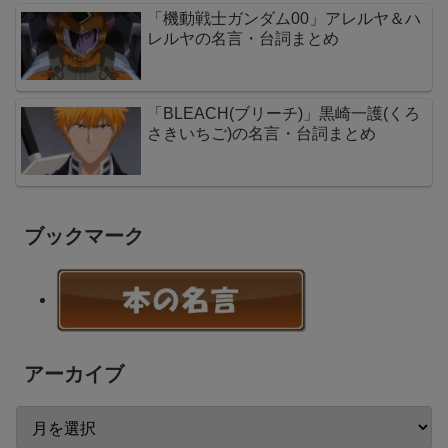
「機動戦士ガンダム00」アレルヤ＆ハ
レルヤの名言・台詞まとめ
「BLEACH(ブリーチ)」黒崎一護(くろ
さきいちご)の名言・台詞まとめ
ブックマーク
アーカイブ