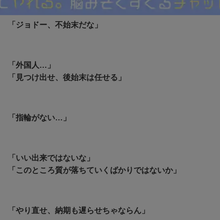
ルパン三世 カリオストロの城
「ジョドー、不始末だな」
「外国人…」
「見つけ出せ、後始末は任せる」
「指輪がない…」
「いい出来ではないな」
「このところ質が落ちていくばかりではないか」
「やり直せ、納期も遅らせちゃならん」