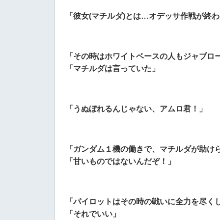
「彼女(マチルダ)とは…オデッサ作戦が終
「その時はホワイトベースの人もジャブロ
「マチルダは言っていた」
「うぬぼれるんじゃない、アムロ君！」
「
ガンダム１機の働きで、マチルダが助け
「甘いものではないんだぞ！」
「パイロットはその時の戦いに全力を尽く
「それでいい」