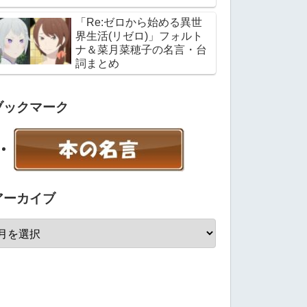
「Re:ゼロから始める異世
界生活(リゼロ)」フォルト
ナ＆菜月菜穂子の名言・台
詞まとめ
ブックマーク
アーカイブ