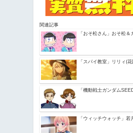
関連記事
「おそ松さん」おそ松＆
「スパイ教室」リリィ(花
「機動戦士ガンダムSEE
「ウィッチウォッチ」若