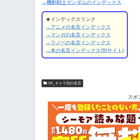
→機動戦士ガンダムのインデックス
★インデックスリンク
→アニメの名言インデックス
→マンガの名言インデックス
→ラノベの名言インデックス
→本の名言インデックス(別サイト)
04_キャラ別の名言
スポ