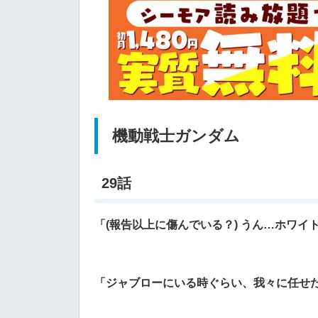
機動戦士ガンダム
29話
「(報告以上に傷んでいる？) うん…ホワ
「ジャブローにいる時ぐらい、我々に任せ