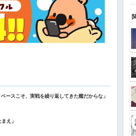
イトベースこそ、実戦を繰り返してきた艦だからな」
たまえ」