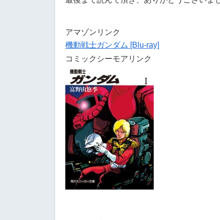
アマゾンリンク
機動戦士ガンダム [Blu-ray]
コミックシーモアリンク