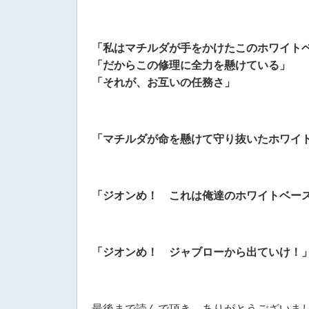
「私はマチルダが手をかけたこのホワイト
「だからこの修理に全力を懸けている」
「それが、お互いの任務さ」
「マチルダが命を懸けて守り抜いたホワイ
「ジオンめ！ これは俺達のホワイトベー
「ジオンめ！ ジャブローから出ていけ！
最後まで読んで頂き、ありがとうございま