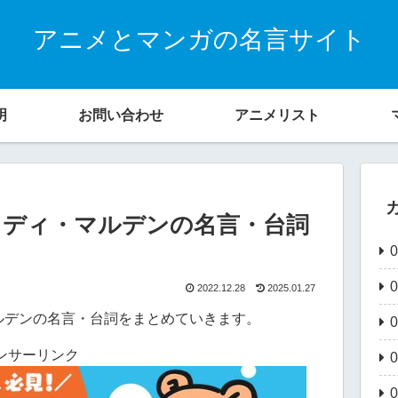
アニメとマンガの名言サイト
明
お問い合わせ
アニメリスト
ッディ・マルデンの名言・台詞
2022.12.28
2025.01.27
ルデンの名言・台詞をまとめていきます。
ンサーリンク