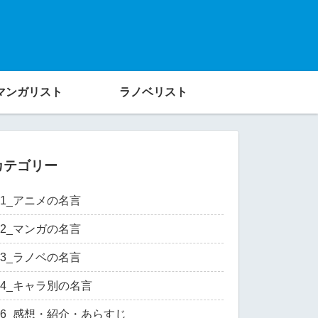
マンガリスト
ラノベリスト
カテゴリー
01_アニメの名言
02_マンガの名言
03_ラノベの名言
04_キャラ別の名言
06_感想・紹介・あらすじ