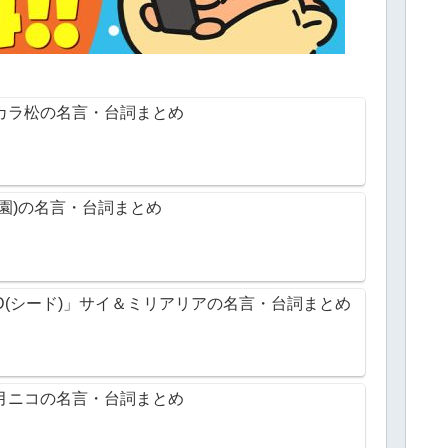
カラ松の名言・台詞まとめ
園)の名言・台詞まとめ
D(シード)」サイ＆ミリアリアの名言・台詞まとめ
月ニコの名言・台詞まとめ