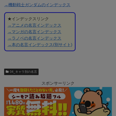
→機動戦士ガンダムのインデックス
★インデックスリンク
→アニメの名言インデックス
→マンガの名言インデックス
→ラノベの名言インデックス
→本の名言インデックス(別サイト)
04_キャラ別の名言
スポンサーリンク