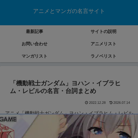
アニメとマンガの名言サイト
最新記事
サイトの説明
お問い合わせ
アニメリスト
マンガリスト
ラノベリスト
「機動戦士ガンダム」ヨハン・イブラヒ
ム・レビルの名言・台詞まとめ
2022.12.28
2026.07.14
アニメ「機動戦士ガンダム」ヨハン・イブラヒム・レビル
(THE ORIGIN含む)の名言・台詞をまとめていきます。