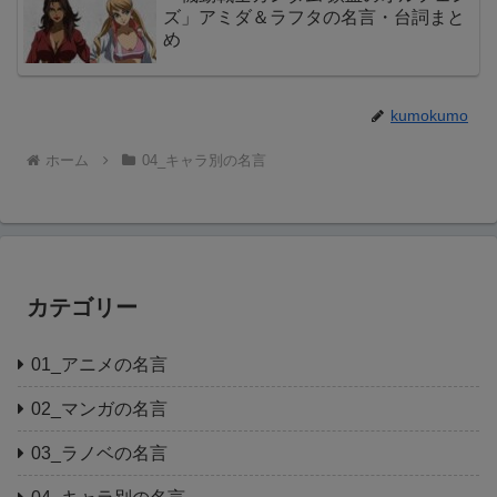
ズ」アミダ＆ラフタの名言・台詞まと
め
kumokumo
ホーム
04_キャラ別の名言
カテゴリー
01_アニメの名言
02_マンガの名言
03_ラノベの名言