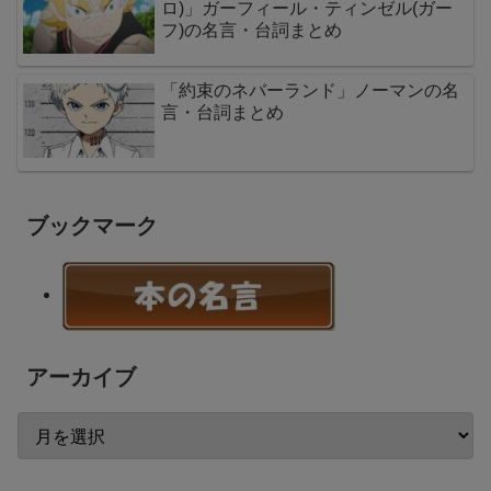
ロ)」ガーフィール・ティンゼル(ガー
フ)の名言・台詞まとめ
「約束のネバーランド」ノーマンの名
言・台詞まとめ
ブックマーク
アーカイブ