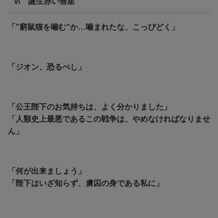
Ⅵ 誕生赤い彗星
「”窮鼠猫を噛む”か…噛まれたな、こっぴどく」
「ジオン、恐るべし」
「公王陛下のお気持ちは、よく分かりました」
「人類史上最悪であるこの戦争は、やめなければなりませ
ん」
「何が出来ましょう」
「陛下はいざ知らず、虜囚の身である私に」