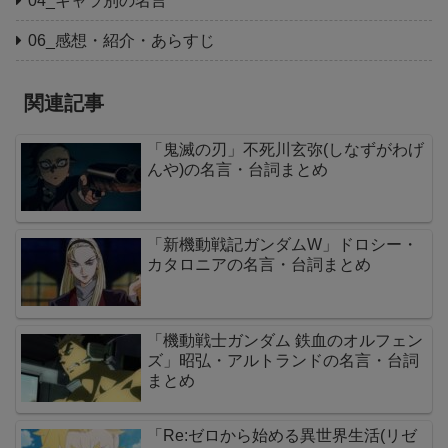
04_キャラ別の名言
06_感想・紹介・あらすじ
関連記事
「鬼滅の刃」不死川玄弥(しなずがわげ
んや)の名言・台詞まとめ
「新機動戦記ガンダムW」ドロシー・
カタロニアの名言・台詞まとめ
「機動戦士ガンダム 鉄血のオルフェン
ズ」昭弘・アルトランドの名言・台詞
まとめ
「Re:ゼロから始める異世界生活(リゼ